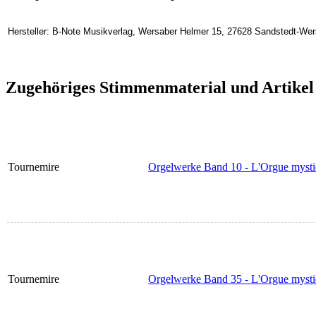
Hersteller: B-Note Musikverlag, Wersaber Helmer 15, 27628 Sandstedt-We
Zugehöriges Stimmenmaterial und Artikel
Tournemire
Orgelwerke Band 10 - L'Orgue mysti
Tournemire
Orgelwerke Band 35 - L'Orgue mysti