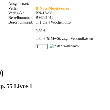
Ausgabenart:
-
Verlag:
B-Note Musikverlag
Verlag-Nr.:
BN-15498
Bestellnummer:
BM241914
Besorgungszeit:
in 1 bis 4 Wochen
info
9,80 €
inkl. 7 % MwSt. zzgl.
Versandkosten
)
p. 55 Livre 1