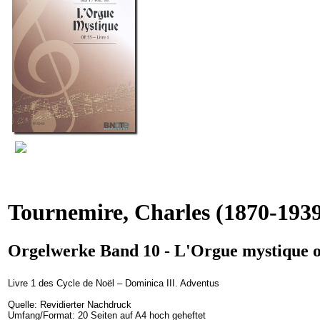
Tournemire, Charles
(1870-1939
Orgelwerke Band 10 - L'Orgue mystique o
Livre 1 des Cycle de Noël – Dominica III. Adventus
Quelle: Revidierter Nachdruck
Umfang/Format: 20 Seiten auf A4 hoch geheftet