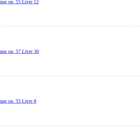
que op. 55 Livre 12
que op. 57 Livre 30
que op. 55 Livre 8