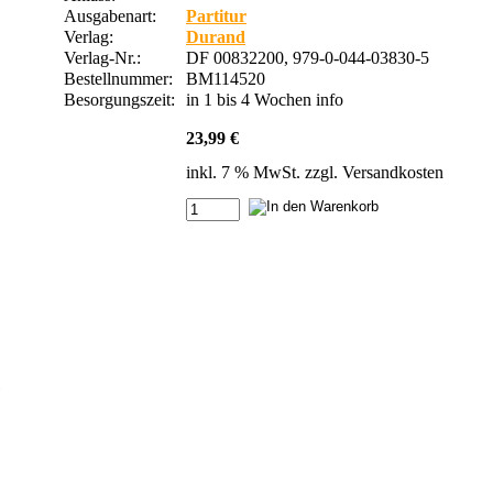
Ausgabenart:
Partitur
Verlag:
Durand
Verlag-Nr.:
DF 00832200, 979-0-044-03830-5
Bestellnummer:
BM114520
Besorgungszeit:
in 1 bis 4 Wochen
info
23,99 €
inkl. 7 % MwSt. zzgl.
Versandkosten
e