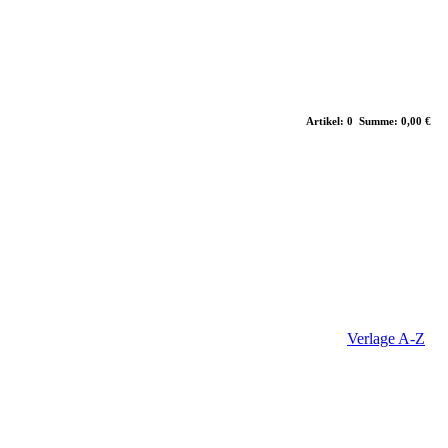
Artikel: 0 Summe: 0,00 €
Verlage A-Z