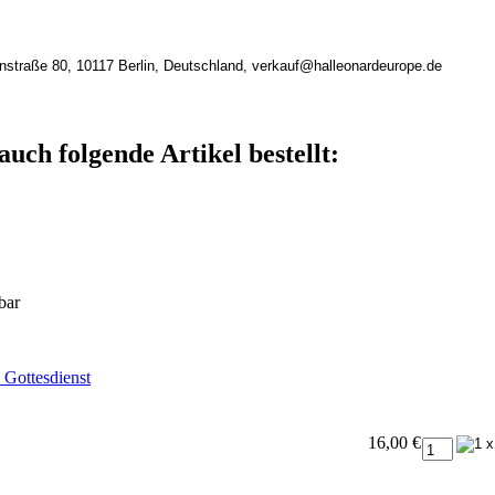
nstraße 80, 10117 Berlin, Deutschland, verkauf@halleonardeurope.de
auch folgende Artikel bestellt:
bar
 Gottesdienst
16,00 €