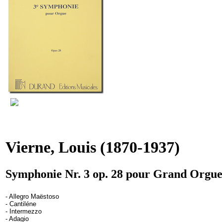
Vierne, Louis
(1870-1937)
Symphonie Nr. 3 op. 28 pour Grand Orgu
- Allegro Maëstoso
- Cantiléne
- Intermezzo
- Adagio