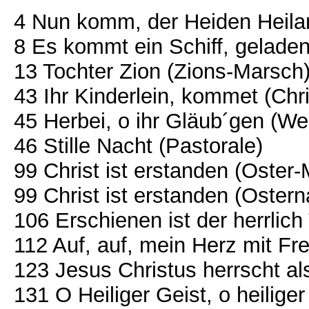
4 Nun komm, der Heiden Heila
8 Es kommt ein Schiff, gelade
13 Tochter Zion (Zions-Marsch
43 Ihr Kinderlein, kommet (Chr
45 Herbei, o ihr Gläub´gen (We
46 Stille Nacht (Pastorale)
99 Christ ist erstanden (Oster-
99 Christ ist erstanden (Oster
106 Erschienen ist der herrlich
112 Auf, auf, mein Herz mit Fr
123 Jesus Christus herrscht al
131 O Heiliger Geist, o heiliger 