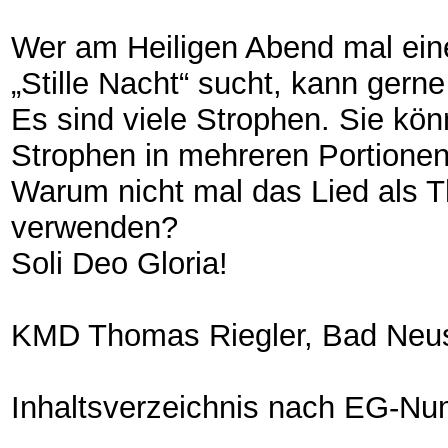
Wer am Heiligen Abend mal eine
„Stille Nacht“ sucht, kann gern
Es sind viele Strophen. Sie kön
Strophen in mehreren Portionen 
Warum nicht mal das Lied als T
verwenden?
Soli Deo Gloria!
KMD Thomas Riegler, Bad Neus
Inhaltsverzeichnis nach EG-N