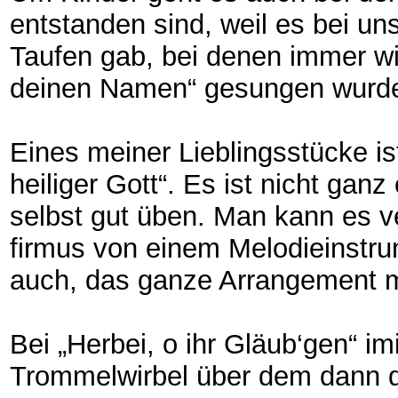
entstanden sind, weil es bei un
Taufen gab, bei denen immer wie
deinen Namen“ gesungen wurd
Eines meiner Lieblingsstücke ist
heiliger Gott“. Es ist nicht gan
selbst gut üben. Man kann es 
firmus von einem Melodieinstru
auch, das ganze Arrangement m
Bei „Herbei, o ihr Gläub‘gen“ im
Trommelwirbel über dem dann d