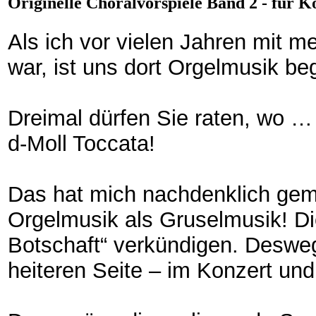
Originelle Choralvorspiele Band 2 - für K
Als ich vor vielen Jahren mit me
war, ist uns dort Orgelmusik b
Dreimal dürfen Sie raten, wo … 
d-Moll Toccata!
Das hat mich nachdenklich gema
Orgelmusik als Gruselmusik! Die
Botschaft“ verkündigen. Desweg
heiteren Seite – im Konzert und