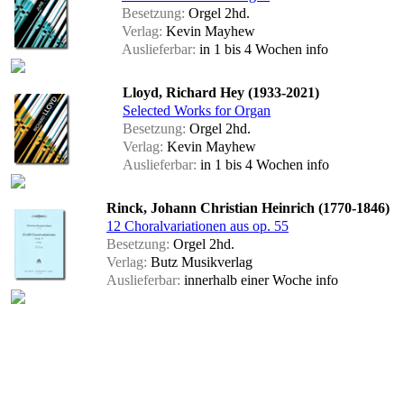
Besetzung:
Orgel 2hd.
Verlag:
Kevin Mayhew
Auslieferbar:
in 1 bis 4 Wochen
info
Lloyd, Richard Hey (1933-2021)
Selected Works for Organ
Besetzung:
Orgel 2hd.
Verlag:
Kevin Mayhew
Auslieferbar:
in 1 bis 4 Wochen
info
Rinck, Johann Christian Heinrich (1770-1846)
12 Choralvariationen aus op. 55
Besetzung:
Orgel 2hd.
Verlag:
Butz Musikverlag
Auslieferbar:
innerhalb einer Woche
info