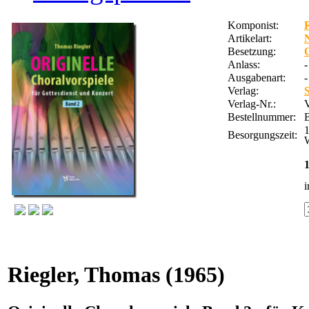
Komponist:
Artikelart:
Besetzung:
Anlass:
-
Ausgabenart:
-
Verlag:
Verlag-Nr.:
Bestellnummer:
Besorgungszeit:
W
1
i
Riegler, Thomas
(1965)