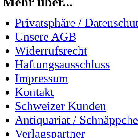
Mehr über...
Privatsphäre / Datenschu
Unsere AGB
Widerrufsrecht
Haftungsausschluss
Impressum
Kontakt
Schweizer Kunden
Antiquariat / Schnäppch
Verlagspartner