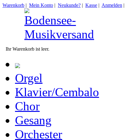
Warenkorb
|
Mein Konto
|
Neukunde?
|
Kasse
|
Anmelden
|
Ihr Warenkorb ist leer.
Orgel
Klavier/Cembalo
Chor
Gesang
Orchester