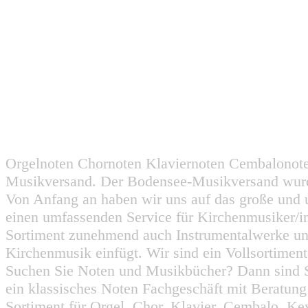
Orgelnoten Chornoten Klaviernoten Cembalonot
Musikversand. Der Bodensee-Musikversand wurd
Von Anfang an haben wir uns auf das große und 
einen umfassenden Service für Kirchenmusiker/i
Sortiment zunehmend auch Instrumentalwerke un
Kirchenmusik einfügt. Wir sind ein Vollsortiment
Suchen Sie Noten und Musikbücher? Dann sind Sie
ein klassisches Noten Fachgeschäft mit Beratun
Sortiment für Orgel, Chor, Klavier, Cembalo, Key