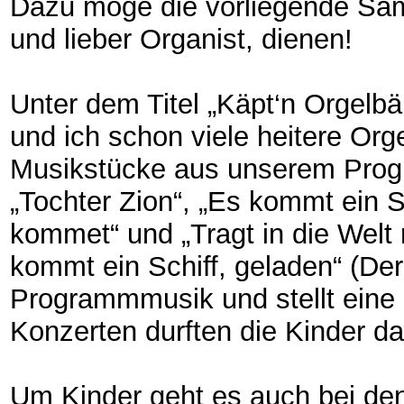
Dazu möge die vorliegende Sam
und lieber Organist, dienen!
Unter dem Titel „Käpt‘n Orgelb
und ich schon viele heitere Orge
Musikstücke aus unserem Progra
„Tochter Zion“, „Es kommt ein Sc
kommet“ und „Tragt in die Welt 
kommt ein Schiff, geladen“ (De
Programmmusik und stellt eine S
Konzerten durften die Kinder
Um Kinder geht es auch bei den