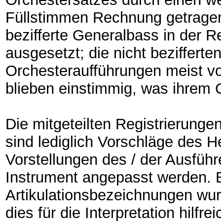
Füllstimmen Rechnung getragen.
bezifferte Generalbass in der R
ausgesetzt; die nicht beziffert
Orchesteraufführungen meist 
blieben einstimmig, was ihrem
Die mitgeteilten Registrierunge
sind lediglich Vorschläge des 
Vorstellungen des / der Ausfü
Instrument angepasst werden.
Artikulationsbezeichnungen wu
dies für die Interpretation hilf