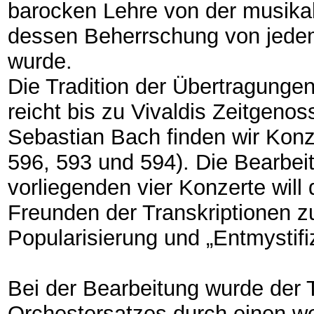
barocken Lehre von der musikal
dessen Beherrschung von jedem
wurde.
Die Tradition der Übertragunge
reicht bis zu Vivaldis Zeitgeno
Sebastian Bach finden wir Kon
596, 593 und 594). Die Bearbei
vorliegenden vier Konzerte wil
Freunden der Transkriptionen z
Popularisierung und „Entmystifi
Bei der Bearbeitung wurde der 
Orchestersatzes durch einen we