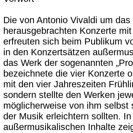
Die von Antonio Vivaldi um da
herausgebrachten Konzerte mit d
erfreuten sich beim Publikum vo
in den Konzertsätzen außermusik
das Werk der sogenannten „Pr
bezeichnete die vier Konzerte op
mit den vier Jahreszeiten Frühl
sondern stellte den Werken jewe
möglicherweise von ihm selbst
der Musik erleichtern sollten. 
außermusikalischen Inhalte zei