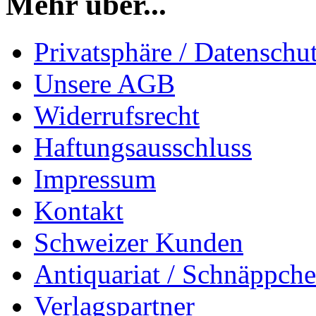
Mehr über...
Privatsphäre / Datenschu
Unsere AGB
Widerrufsrecht
Haftungsausschluss
Impressum
Kontakt
Schweizer Kunden
Antiquariat / Schnäppch
Verlagspartner