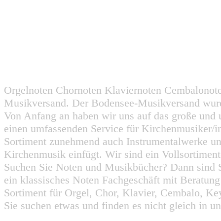
Orgelnoten Chornoten Klaviernoten Cembalonot
Musikversand. Der Bodensee-Musikversand wurd
Von Anfang an haben wir uns auf das große und 
einen umfassenden Service für Kirchenmusiker/i
Sortiment zunehmend auch Instrumentalwerke un
Kirchenmusik einfügt. Wir sind ein Vollsortiment
Suchen Sie Noten und Musikbücher? Dann sind Sie
ein klassisches Noten Fachgeschäft mit Beratun
Sortiment für Orgel, Chor, Klavier, Cembalo, Key
Sie suchen etwas und finden es nicht gleich in u