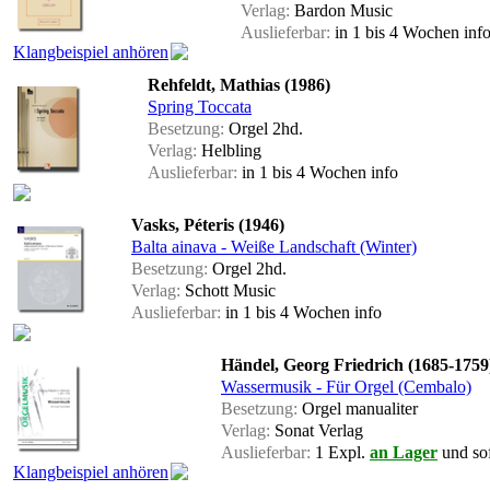
Verlag:
Bardon Music
Auslieferbar:
in 1 bis 4 Wochen
inf
Klangbeispiel anhören
Rehfeldt, Mathias (1986)
Spring Toccata
Besetzung:
Orgel 2hd.
Verlag:
Helbling
Auslieferbar:
in 1 bis 4 Wochen
info
Vasks, Péteris (1946)
Balta ainava - Weiße Landschaft (Winter)
Besetzung:
Orgel 2hd.
Verlag:
Schott Music
Auslieferbar:
in 1 bis 4 Wochen
info
Händel, Georg Friedrich (1685-1759
Wassermusik - Für Orgel (Cembalo)
Besetzung:
Orgel manualiter
Verlag:
Sonat Verlag
Auslieferbar:
1 Expl.
an Lager
und sof
Klangbeispiel anhören