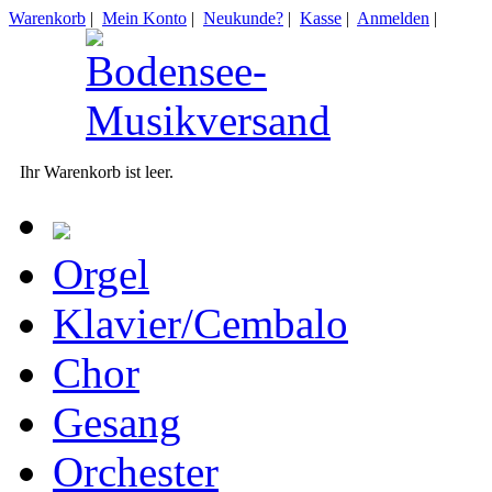
Warenkorb
|
Mein Konto
|
Neukunde?
|
Kasse
|
Anmelden
|
Ihr Warenkorb ist leer.
Orgel
Klavier/Cembalo
Chor
Gesang
Orchester