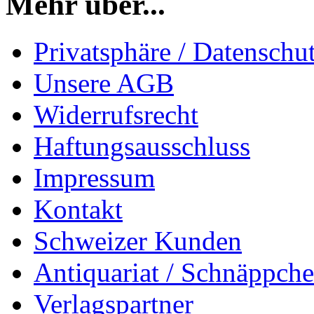
Mehr über...
Privatsphäre / Datenschu
Unsere AGB
Widerrufsrecht
Haftungsausschluss
Impressum
Kontakt
Schweizer Kunden
Antiquariat / Schnäppch
Verlagspartner