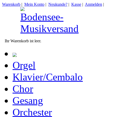
Warenkorb
|
Mein Konto
|
Neukunde?
|
Kasse
|
Anmelden
|
Ihr Warenkorb ist leer.
Orgel
Klavier/Cembalo
Chor
Gesang
Orchester