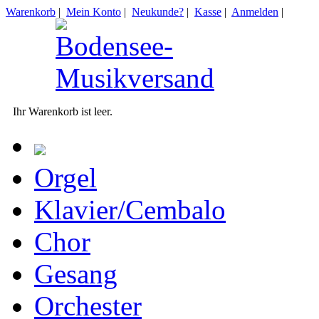
Warenkorb
|
Mein Konto
|
Neukunde?
|
Kasse
|
Anmelden
|
Ihr Warenkorb ist leer.
Orgel
Klavier/Cembalo
Chor
Gesang
Orchester