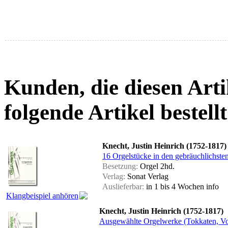
Kunden, die diesen Arti
folgende Artikel bestellt
Knecht, Justin Heinrich (1752-1817)
16 Orgelstücke in den gebräuchlichste
Besetzung:
Orgel 2hd.
Verlag:
Sonat Verlag
Auslieferbar:
in 1 bis 4 Wochen
info
Klangbeispiel anhören
Knecht, Justin Heinrich (1752-1817)
Ausgewählte Orgelwerke (Tokkaten, Vo