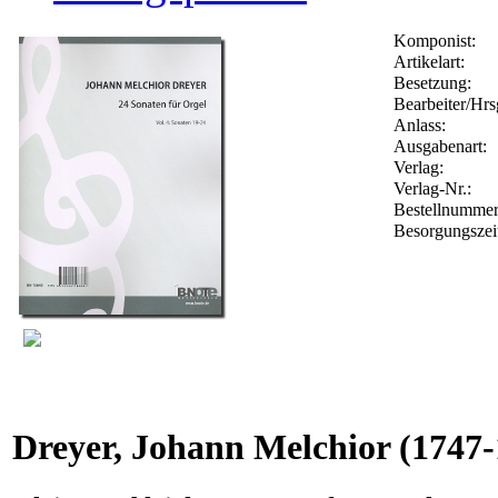
Komponist:
Artikelart:
Besetzung:
Bearbeiter/Hrs
Anlass:
Ausgabenart:
Verlag:
Verlag-Nr.:
Bestellnumme
Besorgungszei
Dreyer, Johann Melchior
(1747-