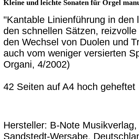
Kleine und leichte Sonaten für Orgel manua
"Kantable Linienführung in den 
den schnellen Sätzen, reizvolle
den Wechsel von Duolen und Tri
auch vom weniger versierten Spi
Organi, 4/2002)
42 Seiten auf A4 hoch geheftet
Hersteller: B-Note Musikverlag
Sandstedt-Wersabe, Deutschla