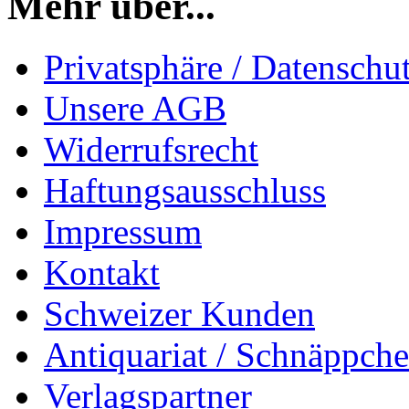
Mehr über...
Privatsphäre / Datenschu
Unsere AGB
Widerrufsrecht
Haftungsausschluss
Impressum
Kontakt
Schweizer Kunden
Antiquariat / Schnäppch
Verlagspartner