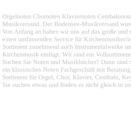
Orgelnoten Chornoten Klaviernoten Cembalonot
Musikversand. Der Bodensee-Musikversand wurd
Von Anfang an haben wir uns auf das große und 
einen umfassenden Service für Kirchenmusiker/i
Sortiment zunehmend auch Instrumentalwerke un
Kirchenmusik einfügt. Wir sind ein Vollsortiment
Suchen Sie Noten und Musikbücher? Dann sind Sie
ein klassisches Noten Fachgeschäft mit Beratun
Sortiment für Orgel, Chor, Klavier, Cembalo, Key
Sie suchen etwas und finden es nicht gleich in u