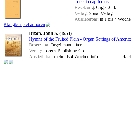
Toccata capricciosa
Besetzung:
Orgel 2hd.
Verlag:
Sonat Verlag
Auslieferbar:
in 1 bis 4 Woch
Klangbeispiel anhören
Dixon, John S. (1953)
Hymns of the Fruited Plain - Organ Settings of Ameri
Besetzung:
Orgel manualiter
Verlag:
Lorenz Publishing Co.
43,4
Auslieferbar:
mehr als 4 Wochen
info