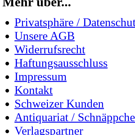
Mehr über...
Privatsphäre / Datenschu
Unsere AGB
Widerrufsrecht
Haftungsausschluss
Impressum
Kontakt
Schweizer Kunden
Antiquariat / Schnäppch
Verlagspartner