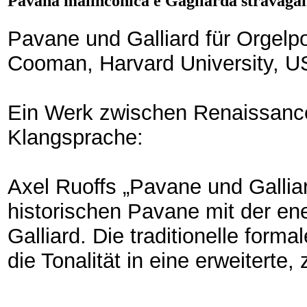
Pavana malinconica e Gagliarda stravaga
Pavane und Galliard für Orgelpo
Cooman, Harvard University, 
Ein Werk zwischen Renaissanc
Klangsprache:
Axel Ruoffs „Pavane und Gallia
historischen Pavane mit der en
Galliard. Die traditionelle form
die Tonalität in eine erweiterte,