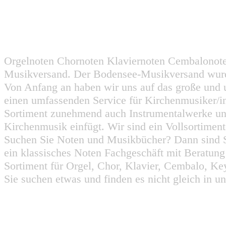
Orgelnoten Chornoten Klaviernoten Cembalonot
Musikversand. Der Bodensee-Musikversand wurd
Von Anfang an haben wir uns auf das große und 
einen umfassenden Service für Kirchenmusiker/i
Sortiment zunehmend auch Instrumentalwerke un
Kirchenmusik einfügt. Wir sind ein Vollsortiment
Suchen Sie Noten und Musikbücher? Dann sind Sie
ein klassisches Noten Fachgeschäft mit Beratun
Sortiment für Orgel, Chor, Klavier, Cembalo, Key
Sie suchen etwas und finden es nicht gleich in u