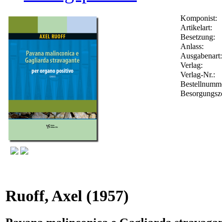
Komponist:
Artikelart:
Besetzung:
Anlass:
Ausgabenart:
Verlag:
Verlag-Nr.:
Bestellnum
Besorgungsze
Ruoff, Axel
(1957)