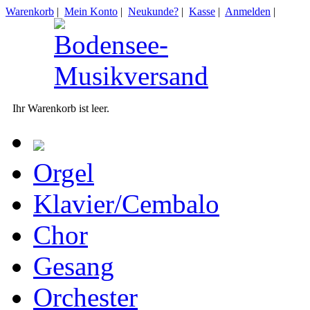
Warenkorb
|
Mein Konto
|
Neukunde?
|
Kasse
|
Anmelden
|
Ihr Warenkorb ist leer.
Orgel
Klavier/Cembalo
Chor
Gesang
Orchester