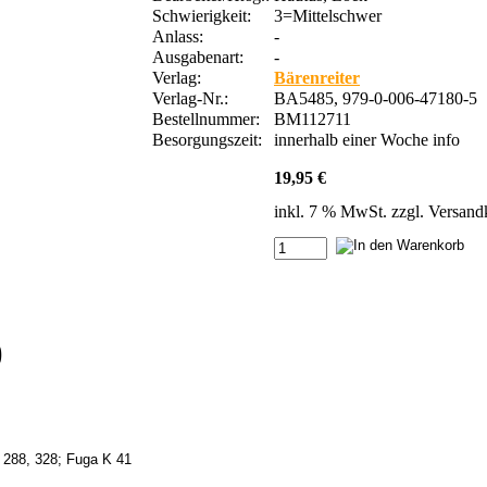
Schwierigkeit:
3=Mittelschwer
Anlass:
-
Ausgabenart:
-
Verlag:
Bärenreiter
Verlag-Nr.:
BA5485, 979-0-006-47180-5
Bestellnummer:
BM112711
Besorgungszeit:
innerhalb einer Woche
info
19,95 €
inkl. 7 % MwSt. zzgl.
Versand
)
 288, 328; Fuga K 41