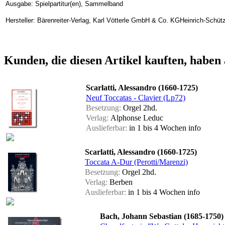
Ausgabe: Spielpartitur(en), Sammelband
Hersteller: Bärenreiter-Verlag, Karl Vötterle GmbH & Co. KGHeinrich-Schüt
Kunden, die diesen Artikel kauften, haben 
Scarlatti, Alessandro (1660-1725)
Neuf Toccatas - Clavier (Lp72)
Besetzung:
Orgel 2hd.
Verlag:
Alphonse Leduc
Auslieferbar:
in 1 bis 4 Wochen
info
Scarlatti, Alessandro (1660-1725)
Toccata A-Dur (Perotti/Marenzi)
Besetzung:
Orgel 2hd.
Verlag:
Berben
Auslieferbar:
in 1 bis 4 Wochen
info
Bach, Johann Sebastian (1685-1750)