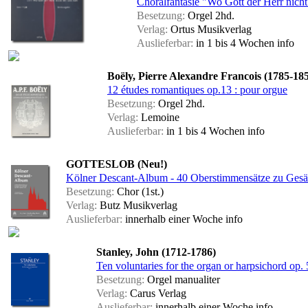
Choralfantasie "Wo Gott der Herr nich
Besetzung:
Orgel 2hd.
Verlag:
Ortus Musikverlag
Auslieferbar:
in 1 bis 4 Wochen
info
Boëly, Pierre Alexandre Francois (1785-18
12 études romantiques op.13 : pour orgue
Besetzung:
Orgel 2hd.
Verlag:
Lemoine
Auslieferbar:
in 1 bis 4 Wochen
info
GOTTESLOB (Neu!)
Kölner Descant-Album - 40 Oberstimmensätze zu Gesän
Besetzung:
Chor (1st.)
Verlag:
Butz Musikverlag
Auslieferbar:
innerhalb einer Woche
info
Stanley, John (1712-1786)
Ten voluntaries for the organ or harpsichord op. 
Besetzung:
Orgel manualiter
Verlag:
Carus Verlag
Auslieferbar:
innerhalb einer Woche
info