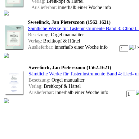
Verlag:
Breitkopf & Härtel
Auslieferbar:
innerhalb einer Woche
info
Sweelinck, Jan Pieterszoon (1562-1621)
Sämtliche Werke für Tasteninstrumente Band 3: Choral-
Besetzung:
Orgel manualiter
Verlag:
Breitkopf & Härtel
Auslieferbar:
innerhalb einer Woche
info
Sweelinck, Jan Pieterszoon (1562-1621)
Sämtliche Werke für Tasteninstrumente Band 4: Lied- u
Besetzung:
Orgel manualiter
Verlag:
Breitkopf & Härtel
Auslieferbar:
innerhalb einer Woche
info