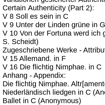
Certain Authenticity (Part 2):
V 8 Soll es sein in C
V 9 Unter der Linden grüne in 
V 10 Von der Fortuna werd ich g
S. Scheidt)
Zugeschriebene Werke - Attribu
V 15 Allemand. in F
V 16 Die flichtig Nimphae. in C
Anhang - Appendix:
Die flichtig Nimphae. Altr[amen
Niederländisch liedgen in C (
Ballet in C (Anonymous)