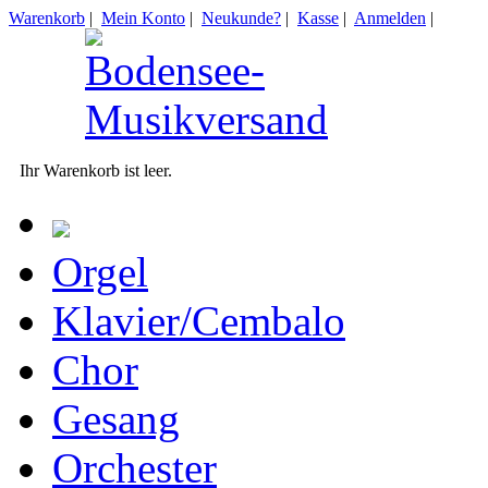
Warenkorb
|
Mein Konto
|
Neukunde?
|
Kasse
|
Anmelden
|
Ihr Warenkorb ist leer.
Orgel
Klavier/Cembalo
Chor
Gesang
Orchester