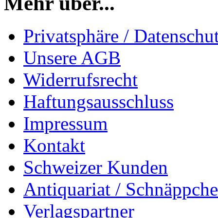
Mehr über...
Privatsphäre / Datenschu
Unsere AGB
Widerrufsrecht
Haftungsausschluss
Impressum
Kontakt
Schweizer Kunden
Antiquariat / Schnäppch
Verlagspartner