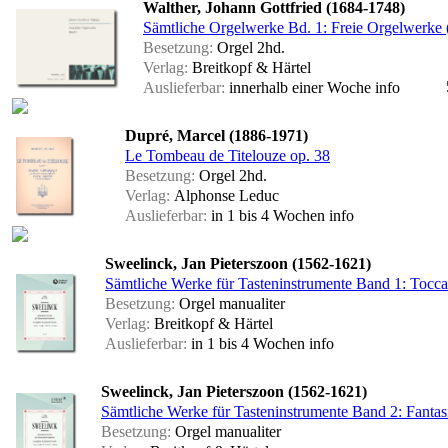
Walther, Johann Gottfried (1684-1748)
Sämtliche Orgelwerke Bd. 1: Freie Orgelwerke
Besetzung:
Orgel 2hd.
Verlag:
Breitkopf & Härtel
Auslieferbar:
innerhalb einer Woche
info
Dupré, Marcel (1886-1971)
Le Tombeau de Titelouze op. 38
Besetzung:
Orgel 2hd.
Verlag:
Alphonse Leduc
Auslieferbar:
in 1 bis 4 Wochen
info
Sweelinck, Jan Pieterszoon (1562-1621)
Sämtliche Werke für Tasteninstrumente Band 1: Tocca
Besetzung:
Orgel manualiter
Verlag:
Breitkopf & Härtel
Auslieferbar:
in 1 bis 4 Wochen
info
Sweelinck, Jan Pieterszoon (1562-1621)
Sämtliche Werke für Tasteninstrumente Band 2: Fantas
Besetzung:
Orgel manualiter