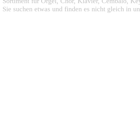
Sortiment für Orgel, Chor, Klavier, Cembalo, Key
Sie suchen etwas und finden es nicht gleich in u