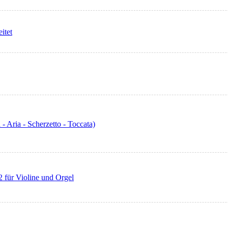
itet
 - Aria - Scherzetto - Toccata)
 für Violine und Orgel