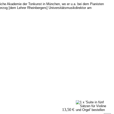
gliche Akademie der Tonkunst in München, wo er u.a. bei dem Pianisten
Herzog [dem Lehrer Rheinbergers] Universitätsmusikdirektor am
13,50 €