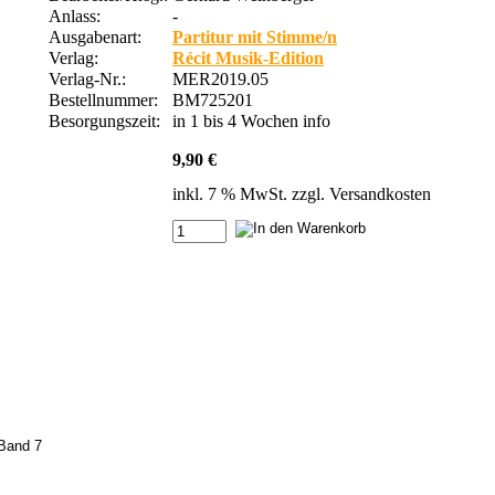
Anlass:
-
Ausgabenart:
Partitur mit Stimme/n
Verlag:
Récit Musik-Edition
Verlag-Nr.:
MER2019.05
Bestellnummer:
BM725201
Besorgungszeit:
in 1 bis 4 Wochen
info
9,90 €
inkl. 7 % MwSt. zzgl.
Versandkosten
and 7