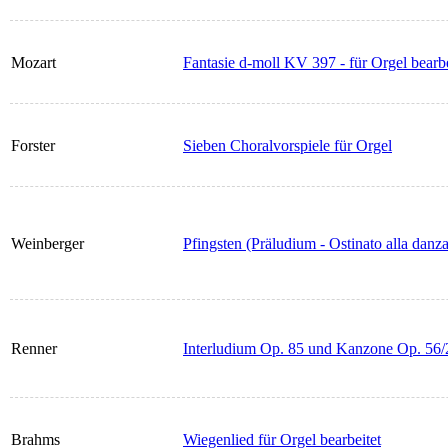
Mozart
Fantasie d-moll KV 397 - für Orgel bearbe
Forster
Sieben Choralvorspiele für Orgel
Weinberger
Pfingsten (Präludium - Ostinato alla danza
Renner
Interludium Op. 85 und Kanzone Op. 56/2
Brahms
Wiegenlied für Orgel bearbeitet