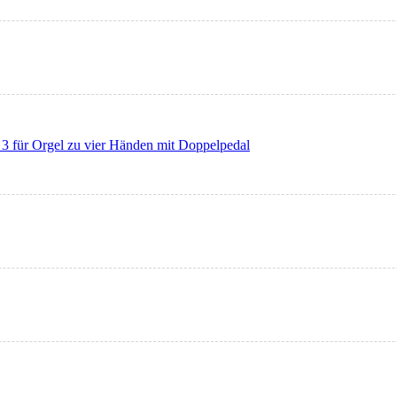
 3 für Orgel zu vier Händen mit Doppelpedal