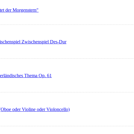
tet der Morgenstern"
wischenspiel Zwischenspiel Des-Dur
äterländisches Thema Op. 61
(Oboe oder Violine oder Violoncello)