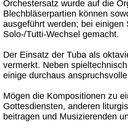
Orchestersatz wurde auf die Or
Blechbläserpartien können sowoh
ausgeführt werden; bei einige
Solo-/Tutti-Wechsel gemacht.
Der Einsatz der Tuba als oktavi
vermerkt. Neben spieltechnisch
einige durchaus anspruchsvolle
Mögen die Kompositionen zu ein
Gottesdiensten, anderen liturg
beitragen und Musizierenden un