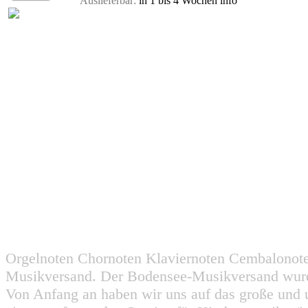
Auslieferbar:
in 1 bis 4 Wochen
info
Orgelnoten Chornoten Klaviernoten Cembalonot
Musikversand. Der Bodensee-Musikversand wurd
Von Anfang an haben wir uns auf das große und 