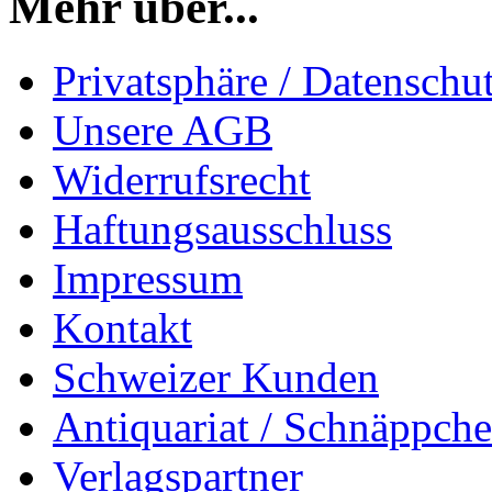
Mehr über...
Privatsphäre / Datenschu
Unsere AGB
Widerrufsrecht
Haftungsausschluss
Impressum
Kontakt
Schweizer Kunden
Antiquariat / Schnäppch
Verlagspartner