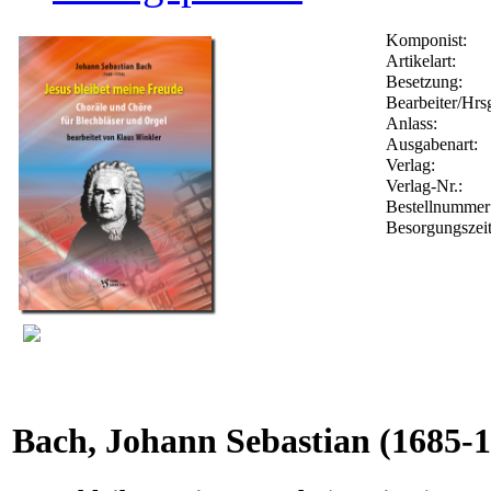
Komponist:
Artikelart:
Besetzung:
Bearbeiter/Hrsg
Anlass:
Ausgabenart:
Verlag:
Verlag-Nr.:
Bestellnumme
Besorgungszei
Bach, Johann Sebastian
(1685-1