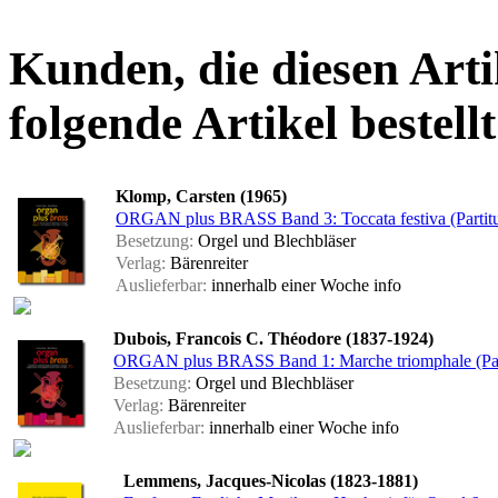
Kunden, die diesen Arti
folgende Artikel bestellt
Klomp, Carsten (1965)
ORGAN plus BRASS Band 3: Toccata festiva (Partitu
Besetzung:
Orgel und Blechbläser
Verlag:
Bärenreiter
Auslieferbar:
innerhalb einer Woche
info
Dubois, Francois C. Théodore (1837-1924)
ORGAN plus BRASS Band 1: Marche triomphale (Part
Besetzung:
Orgel und Blechbläser
Verlag:
Bärenreiter
Auslieferbar:
innerhalb einer Woche
info
Lemmens, Jacques-Nicolas (1823-1881)