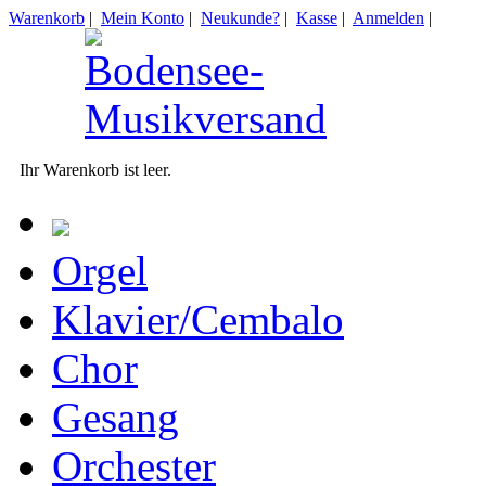
Warenkorb
|
Mein Konto
|
Neukunde?
|
Kasse
|
Anmelden
|
Ihr Warenkorb ist leer.
Orgel
Klavier/Cembalo
Chor
Gesang
Orchester