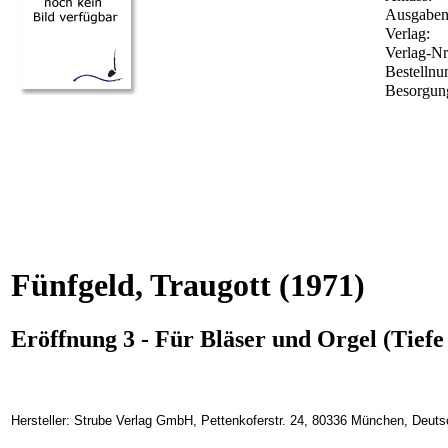
Ausgabena
Verlag:
Verlag-Nr
Bestelln
Besorgung
Fünfgeld, Traugott
(1971)
Eröffnung 3 - Für Bläser und Orgel (Tief
Hersteller: Strube Verlag GmbH, Pettenkoferstr. 24, 80336 München, Deuts