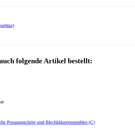
artitur)
auch folgende Artikel bestellt:
bar
s für Posaunenchöre und Blechbläserensembles (C)