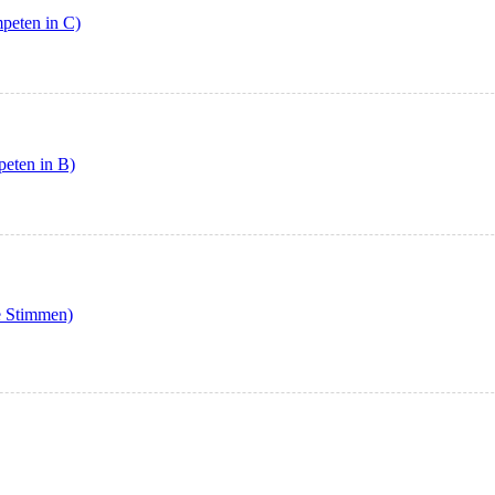
mpeten in C)
peten in B)
e Stimmen)