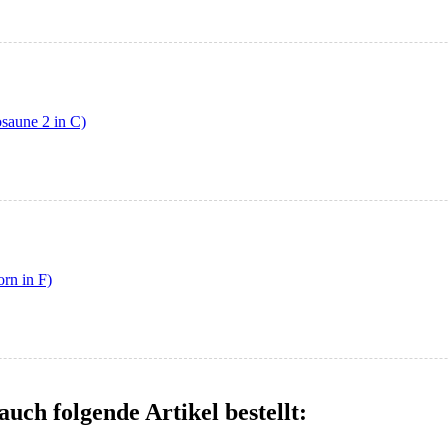
saune 2 in C)
rn in F)
auch folgende Artikel bestellt: