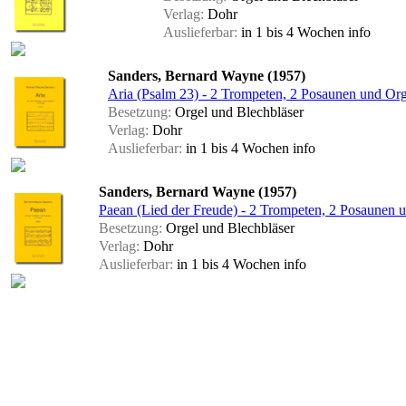
Verlag:
Dohr
Auslieferbar:
in 1 bis 4 Wochen
info
Sanders, Bernard Wayne (1957)
Aria (Psalm 23) - 2 Trompeten, 2 Posaunen und Org
Besetzung:
Orgel und Blechbläser
Verlag:
Dohr
Auslieferbar:
in 1 bis 4 Wochen
info
Sanders, Bernard Wayne (1957)
Paean (Lied der Freude) - 2 Trompeten, 2 Posaunen u
Besetzung:
Orgel und Blechbläser
Verlag:
Dohr
Auslieferbar:
in 1 bis 4 Wochen
info