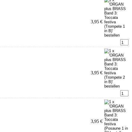
3,95 €
3,95 €
3,95 €