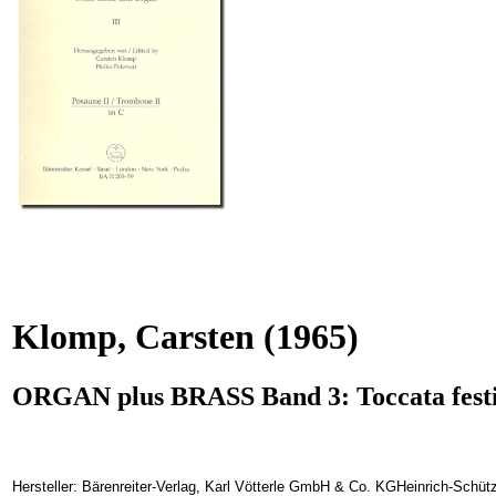
Klomp, Carsten
(1965)
ORGAN plus BRASS Band 3: Toccata festiv
Hersteller: Bärenreiter-Verlag, Karl Vötterle GmbH & Co. KGHeinrich-Schüt