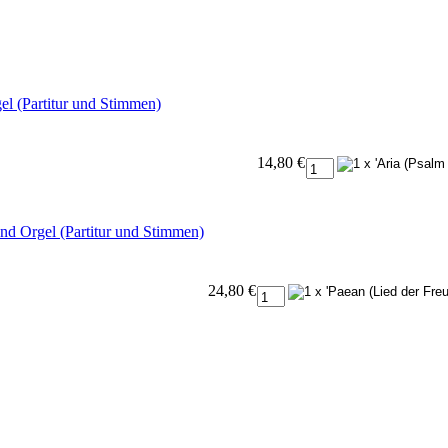
el (Partitur und Stimmen)
14,80 €
nd Orgel (Partitur und Stimmen)
24,80 €