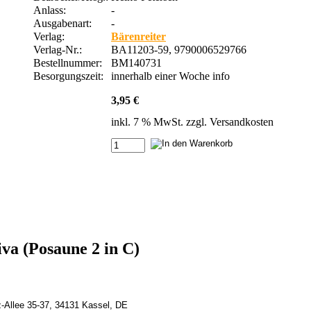
Anlass:
-
Ausgabenart:
-
Verlag:
Bärenreiter
Verlag-Nr.:
BA11203-59, 9790006529766
Bestellnummer:
BM140731
Besorgungszeit:
innerhalb einer Woche
info
3,95 €
inkl. 7 % MwSt. zzgl.
Versandkosten
a (Posaune 2 in C)
z-Allee 35-37, 34131 Kassel, DE