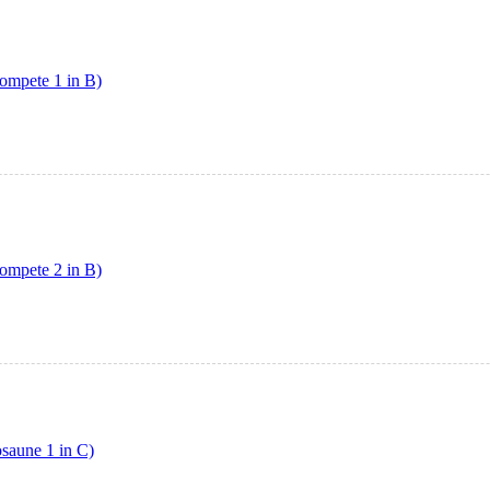
ompete 1 in B)
ompete 2 in B)
saune 1 in C)