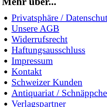
Mehr über...
Privatsphäre / Datenschu
Unsere AGB
Widerrufsrecht
Haftungsausschluss
Impressum
Kontakt
Schweizer Kunden
Antiquariat / Schnäppch
Verlagspartner