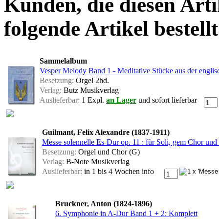
Kunden, die diesen Arti
folgende Artikel bestellt
Sammelalbum
Vesper Melody Band 1 - Meditative Stücke aus der engli
Besetzung:
Orgel 2hd.
Verlag:
Butz Musikverlag
Auslieferbar:
1 Expl.
an Lager
und sofort lieferbar
Guilmant, Felix Alexandre (1837-1911)
Messe solennelle Es-Dur op. 11 : für Soli, gem Chor und 
Besetzung:
Orgel und Chor (G)
Verlag:
B-Note Musikverlag
Auslieferbar:
in 1 bis 4 Wochen
info
Bruckner, Anton (1824-1896)
6. Symphonie in A-Dur Band 1 + 2: Komplett