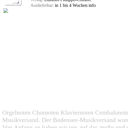
Auslieferbar:
in 1 bis 4 Wochen
info
Orgelnoten Chornoten Klaviernoten Cembalonot
Musikversand. Der Bodensee-Musikversand wurd
Von Anfang an haben wir uns auf das große und 