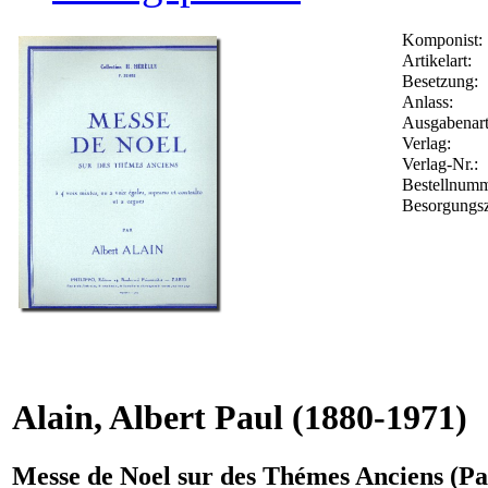
Komponist:
Artikelart:
Besetzung:
Anlass:
Ausgabenart
Verlag:
Verlag-Nr.:
Bestellnum
Besorgungsz
Alain, Albert Paul
(1880-1971)
Messe de Noel sur des Thémes Anciens (Pa