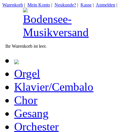
Warenkorb
|
Mein Konto
|
Neukunde?
|
Kasse
|
Anmelden
|
Ihr Warenkorb ist leer.
Orgel
Klavier/Cembalo
Chor
Gesang
Orchester