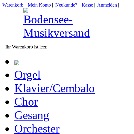
Warenkorb
|
Mein Konto
|
Neukunde?
|
Kasse
|
Anmelden
|
Ihr Warenkorb ist leer.
Orgel
Klavier/Cembalo
Chor
Gesang
Orchester