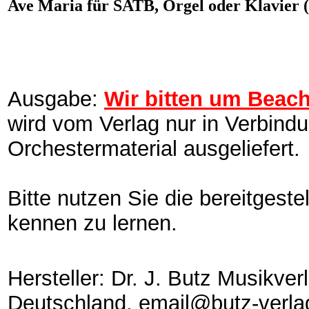
Ave Maria für SATB, Orgel oder Klavier (
Ausgabe:
Wir bitten um Beac
wird vom Verlag nur in Verbind
Orchestermaterial ausgeliefert.
Bitte nutzen Sie die bereitgest
kennen zu lernen.
Hersteller: Dr. J. Butz Musikve
Deutschland, email@butz-verla