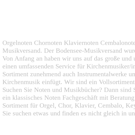
Orgelnoten Chornoten Klaviernoten Cembalonot
Musikversand. Der Bodensee-Musikversand wurd
Von Anfang an haben wir uns auf das große und 
einen umfassenden Service für Kirchenmusiker/i
Sortiment zunehmend auch Instrumentalwerke un
Kirchenmusik einfügt. Wir sind ein Vollsortiment
Suchen Sie Noten und Musikbücher? Dann sind Sie
ein klassisches Noten Fachgeschäft mit Beratun
Sortiment für Orgel, Chor, Klavier, Cembalo, Key
Sie suchen etwas und finden es nicht gleich in u