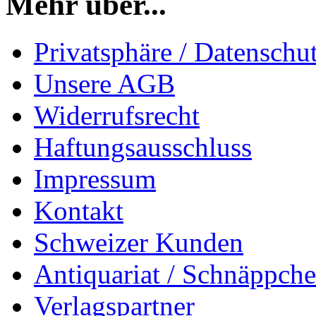
Mehr über...
Privatsphäre / Datenschu
Unsere AGB
Widerrufsrecht
Haftungsausschluss
Impressum
Kontakt
Schweizer Kunden
Antiquariat / Schnäppch
Verlagspartner