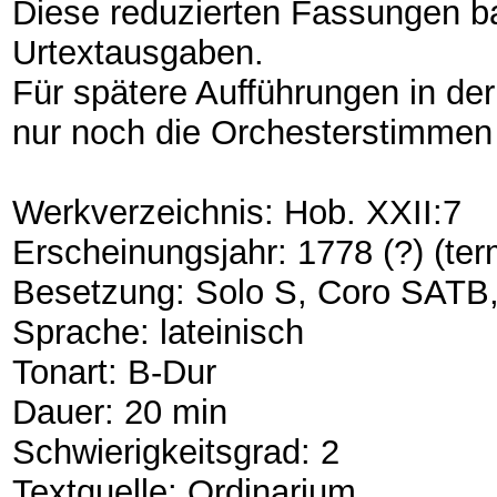
Diese reduzierten Fassungen b
Urtextausgaben.
Für spätere Aufführungen in de
nur noch die Orchesterstimmen 
Werkverzeichnis: Hob. XXII:7
Erscheinungsjahr: 1778 (?) (te
Besetzung: Solo S, Coro SATB
Sprache: lateinisch
Tonart: B-Dur
Dauer: 20 min
Schwierigkeitsgrad: 2
Textquelle: Ordinarium