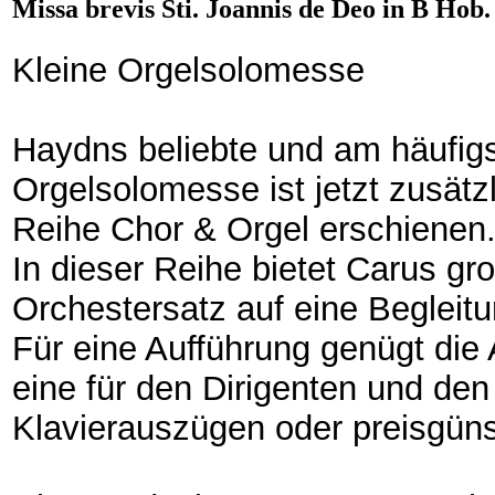
Missa brevis Sti. Joannis de Deo in B Hob
Kleine Orgelsolomesse
Haydns beliebte und am häufigs
Orgelsolomesse ist jetzt zusätz
Reihe Chor & Orgel erschienen
In dieser Reihe bietet Carus g
Orchestersatz auf eine Begleitun
Für eine Aufführung genügt die 
eine für den Dirigenten und de
Klavierauszügen oder preisgüns