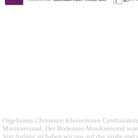
Orgelnoten Chornoten Klaviernoten Cembalonot
Musikversand. Der Bodensee-Musikversand wurd
Von Anfang an haben wir uns auf das große und 