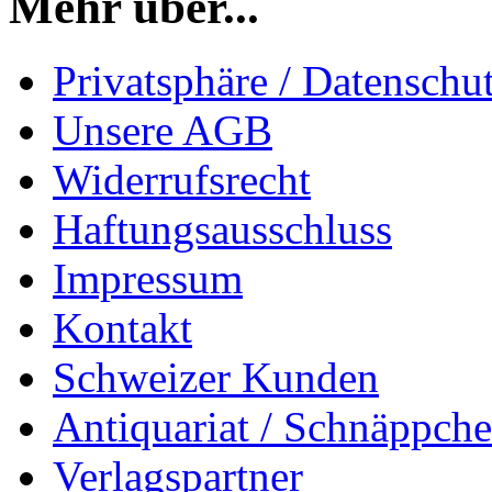
Mehr über...
Privatsphäre / Datenschu
Unsere AGB
Widerrufsrecht
Haftungsausschluss
Impressum
Kontakt
Schweizer Kunden
Antiquariat / Schnäppch
Verlagspartner