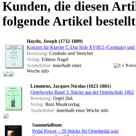
Kunden, die diesen Arti
folgende Artikel bestellt
Haydn, Joseph (1732-1809)
Konzert für Klavier C-Dur Hob XVIII:5 (Cembalo) und St
Besetzung:
Cembalo und Streicher
Verlag:
Edition Nagel
Auslieferbar:
innerhalb einer
Woche
info
Lemmens, Jacques-Nicolas (1823-1881)
Orgelwerke Band 3: Stücke aus der Orgelschule 1862
Besetzung:
Orgel 2hd.
Verlag:
Butz Musikverlag
Auslieferbar:
innerhalb einer Woche
info
Sammelalbum
Pedal Power – 29 Stücke für Orgelpedal solo