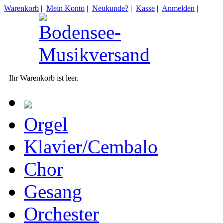
Warenkorb
|
Mein Konto
|
Neukunde?
|
Kasse
|
Anmelden
|
Ihr Warenkorb ist leer.
Orgel
Klavier/Cembalo
Chor
Gesang
Orchester