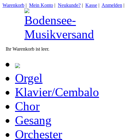
Warenkorb
|
Mein Konto
|
Neukunde?
|
Kasse
|
Anmelden
|
Ihr Warenkorb ist leer.
Orgel
Klavier/Cembalo
Chor
Gesang
Orchester