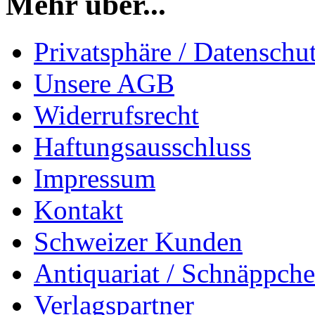
Mehr über...
Privatsphäre / Datenschu
Unsere AGB
Widerrufsrecht
Haftungsausschluss
Impressum
Kontakt
Schweizer Kunden
Antiquariat / Schnäppch
Verlagspartner