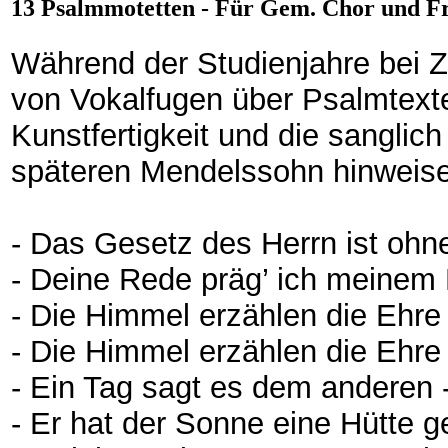
13 Psalmmotetten - Für Gem. Chor und Fr
Während der Studienjahre bei Z
von Vokalfugen über Psalmtexte,
Kunstfertigkeit und die sanglic
späteren Mendelssohn hinweis
- Das Gesetz des Herrn ist oh
- Deine Rede präg’ ich meinem
- Die Himmel erzählen die Ehre
- Die Himmel erzählen die Ehre
- Ein Tag sagt es dem anderen
- Er hat der Sonne eine Hütte 