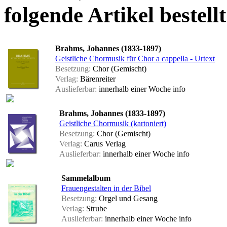
folgende Artikel bestellt
Brahms, Johannes (1833-1897)
Geistliche Chormusik für Chor a cappella - Urtext
Besetzung:
Chor (Gemischt)
Verlag:
Bärenreiter
Auslieferbar:
innerhalb einer Woche
info
Brahms, Johannes (1833-1897)
Geistliche Chormusik (kartoniert)
Besetzung:
Chor (Gemischt)
Verlag:
Carus Verlag
Auslieferbar:
innerhalb einer Woche
info
Sammelalbum
Frauengestalten in der Bibel
Besetzung:
Orgel und Gesang
Verlag:
Strube
Auslieferbar:
innerhalb einer Woche
info