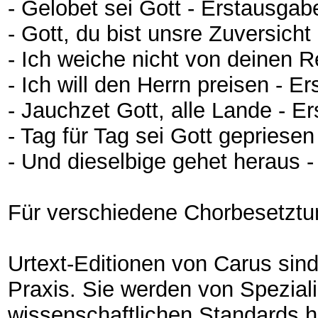
- Gelobet sei Gott - Erstausgab
- Gott, du bist unsre Zuversich
- Ich weiche nicht von deinen 
- Ich will den Herrn preisen - 
- Jauchzet Gott, alle Lande - E
- Tag für Tag sei Gott gepriese
- Und dieselbige gehet heraus 
Für verschiedene Chorbesetztu
Urtext-Editionen von Carus sin
Praxis. Sie werden von Speziali
wissenschaftlichen Standards 