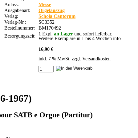
Anlass:
Messe
Ausgabenart:
Orgelauszug
Verlag:
Schola Cantorum
Verlag-Nr.:
SC3352
Bestellnummer:
BM170492
1 Expl.
an Lager
und sofort lieferbar.
Besorgungszeit:
Weitere Exemplare in 1 bis 4 Wochen
info
16,90 €
inkl. 7 % MwSt. zzgl.
Versandkosten
6-1967)
 pour SATB e Orgue (Partitur)