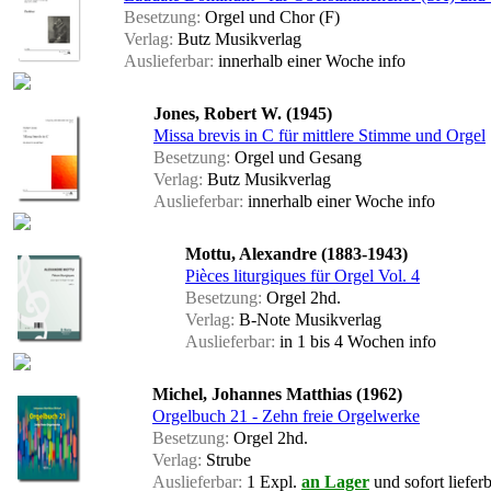
Besetzung:
Orgel und Chor (F)
Verlag:
Butz Musikverlag
Auslieferbar:
innerhalb einer Woche
info
Jones, Robert W. (1945)
Missa brevis in C für mittlere Stimme und Orgel
Besetzung:
Orgel und Gesang
Verlag:
Butz Musikverlag
Auslieferbar:
innerhalb einer Woche
info
Mottu, Alexandre (1883-1943)
Pièces liturgiques für Orgel Vol. 4
Besetzung:
Orgel 2hd.
Verlag:
B-Note Musikverlag
Auslieferbar:
in 1 bis 4 Wochen
info
Michel, Johannes Matthias (1962)
Orgelbuch 21 - Zehn freie Orgelwerke
Besetzung:
Orgel 2hd.
Verlag:
Strube
Auslieferbar:
1 Expl.
an Lager
und sofort liefer