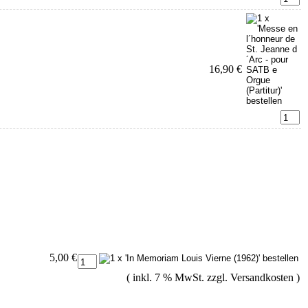
16,90 €
5,00 €
( inkl. 7 % MwSt. zzgl.
Versandkosten
)