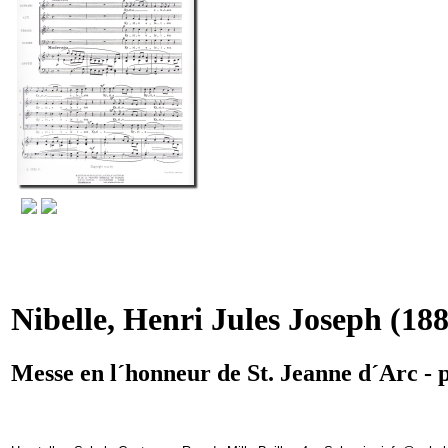
Nibelle, Henri Jules Joseph
(188
Messe en l´honneur de St. Jeanne d´Arc -