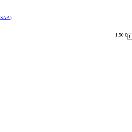
(SSAA)
1,50 €