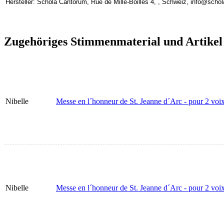
Hersteller: Schola Cantorum, Rue de Mille-Boilles 4, , Schweiz, info@scho
Zugehöriges Stimmenmaterial und Artikel
Nibelle
Messe en l´honneur de St. Jeanne d´Arc - pour 2 voix 
Nibelle
Messe en l´honneur de St. Jeanne d´Arc - pour 2 voix