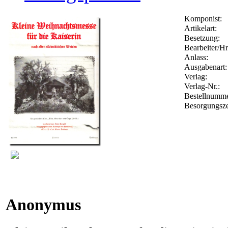
Komponist:
Artikelart:
Besetzung:
Bearbeiter/Hr
Anlass:
Ausgabenart:
Verlag:
Verlag-Nr.:
Bestellnumm
Besorgungsze
Anonymus