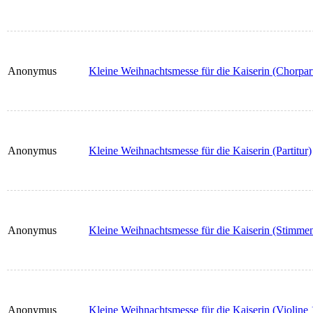
Anonymus
Kleine Weihnachtsmesse für die Kaiserin (Chorpart
Anonymus
Kleine Weihnachtsmesse für die Kaiserin (Partitur)
Anonymus
Kleine Weihnachtsmesse für die Kaiserin (Stimmen
Anonymus
Kleine Weihnachtsmesse für die Kaiserin (Violine 