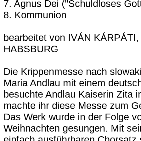
7. Agnus Dei ("Schuldloses Go
8. Kommunion
bearbeitet von IVÁN KÁRPÁT
HABSBURG
Die Krippenmesse nach slowaki
Maria Andlau mit einem deutsc
besuchte Andlau Kaiserin Zita 
machte ihr diese Messe zum 
Das Werk wurde in der Folge vo
Weihnachten gesungen. Mit sei
einfach ausführbaren Chorsatz s