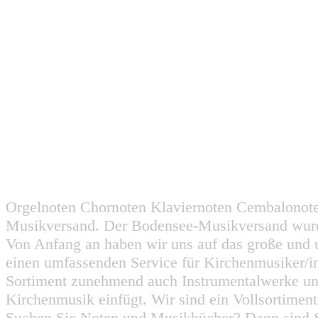
Orgelnoten Chornoten Klaviernoten Cembalonot
Musikversand. Der Bodensee-Musikversand wurd
Von Anfang an haben wir uns auf das große und 
einen umfassenden Service für Kirchenmusiker/i
Sortiment zunehmend auch Instrumentalwerke un
Kirchenmusik einfügt. Wir sind ein Vollsortiment
Suchen Sie Noten und Musikbücher? Dann sind Sie