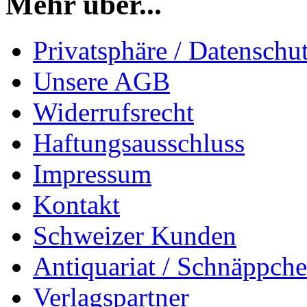
Mehr über...
Privatsphäre / Datenschu
Unsere AGB
Widerrufsrecht
Haftungsausschluss
Impressum
Kontakt
Schweizer Kunden
Antiquariat / Schnäppch
Verlagspartner