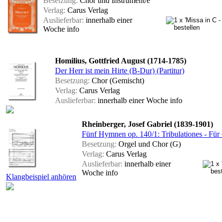
Besetzung:
Chor und Instrument/e
Verlag:
Carus Verlag
Auslieferbar:
innerhalb einer
Woche
info
Homilius, Gottfried August (1714-1785)
Der Herr ist mein Hirte (B-Dur) (Partitur)
Besetzung:
Chor (Gemischt)
Verlag:
Carus Verlag
Auslieferbar:
innerhalb einer Woche
info
Rheinberger, Josef Gabriel (1839-1901)
Fünf Hymnen op. 140/1: Tribulationes - Für
Besetzung:
Orgel und Chor (G)
Verlag:
Carus Verlag
Auslieferbar:
innerhalb einer
Woche
info
Klangbeispiel anhören