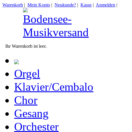
Warenkorb
|
Mein Konto
|
Neukunde?
|
Kasse
|
Anmelden
|
Ihr Warenkorb ist leer.
Orgel
Klavier/Cembalo
Chor
Gesang
Orchester