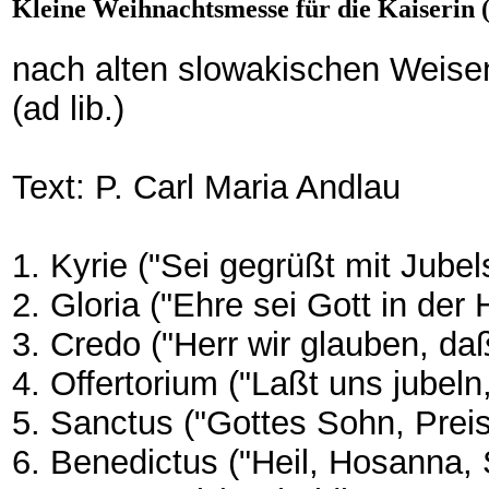
Kleine Weihnachtsmesse für die Kaiserin (
nach alten slowakischen Weisen 
(ad lib.)
Text: P. Carl Maria Andlau
1. Kyrie ("Sei gegrüßt mit Jubel
2. Gloria ("Ehre sei Gott in der
3. Credo ("Herr wir glauben, d
4. Offertorium ("Laßt uns jubeln
5. Sanctus ("Gottes Sohn, Preis
6. Benedictus ("Heil, Hosanna,