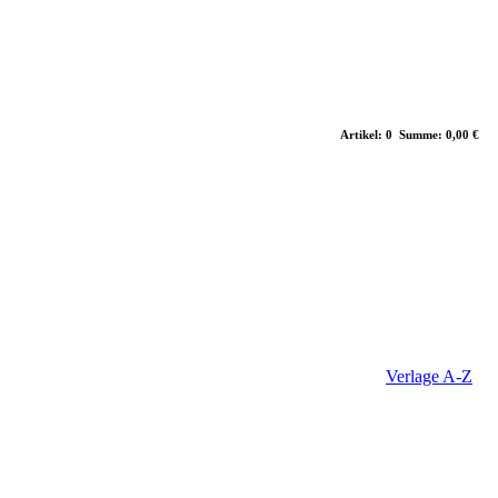
Artikel: 0 Summe: 0,00 €
Verlage A-Z