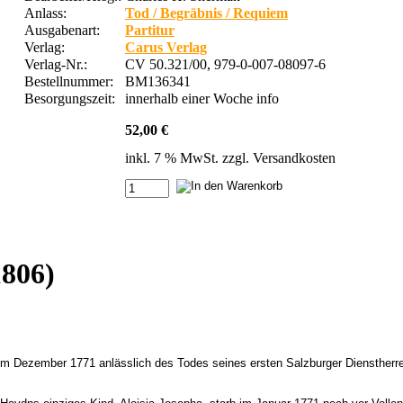
Anlass:
Tod / Begräbnis / Requiem
Ausgabenart:
Partitur
Verlag:
Carus Verlag
Verlag-Nr.:
CV 50.321/00, 979-0-007-08097-6
Bestellnummer:
BM136341
Besorgungszeit:
innerhalb einer Woche
info
52,00 €
inkl. 7 % MwSt. zzgl.
Versandkosten
806)
m Dezember 1771 anlässlich des Todes seines ersten Salzburger Dienstherre