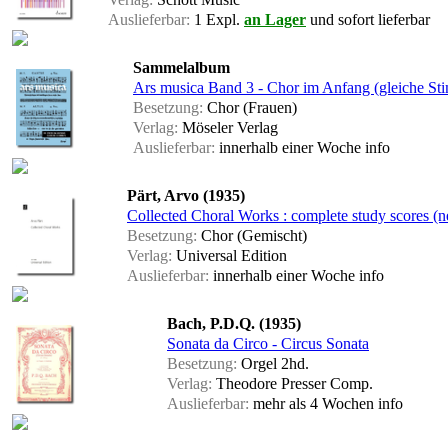
Auslieferbar:
1 Expl.
an Lager
und sofort lieferbar
Sammelalbum
Ars musica Band 3 - Chor im Anfang (gleiche St
Besetzung:
Chor (Frauen)
Verlag:
Möseler Verlag
Auslieferbar:
innerhalb einer Woche
info
Pärt, Arvo (1935)
Collected Choral Works : complete study scores (
Besetzung:
Chor (Gemischt)
Verlag:
Universal Edition
Auslieferbar:
innerhalb einer Woche
info
Bach, P.D.Q. (1935)
Sonata da Circo - Circus Sonata
Besetzung:
Orgel 2hd.
Verlag:
Theodore Presser Comp.
Auslieferbar:
mehr als 4 Wochen
info