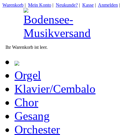
Warenkorb
|
Mein Konto
|
Neukunde?
|
Kasse
|
Anmelden
|
Ihr Warenkorb ist leer.
Orgel
Klavier/Cembalo
Chor
Gesang
Orchester