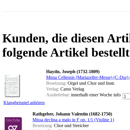
Kunden, die diesen Arti
folgende Artikel bestellt
Haydn, Joseph (1732-1809)
Missa Cellensis (Mariazeller-Messe) (C-Dur) 
Besetzung:
Orgel und Chor und Instr.
Verlag:
Carus Verlag
Auslieferbar:
innerhalb einer Woche
info
Klangbeispiel anhören
Rathgeber, Johann Valentin (1682-1750)
Missa declina a malo in F op. 1/1 (Violine 1)
Besetzung:
Chor und Streicher