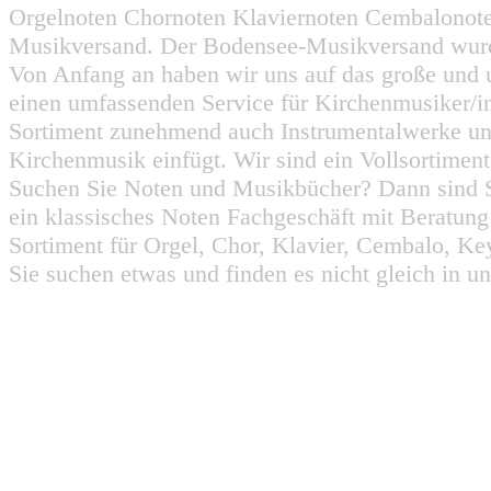
Orgelnoten Chornoten Klaviernoten Cembalonot
Musikversand. Der Bodensee-Musikversand wurd
Von Anfang an haben wir uns auf das große und 
einen umfassenden Service für Kirchenmusiker/i
Sortiment zunehmend auch Instrumentalwerke un
Kirchenmusik einfügt. Wir sind ein Vollsortiment
Suchen Sie Noten und Musikbücher? Dann sind Sie
ein klassisches Noten Fachgeschäft mit Beratun
Sortiment für Orgel, Chor, Klavier, Cembalo, Key
Sie suchen etwas und finden es nicht gleich in u