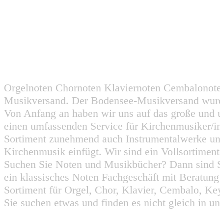
Orgelnoten Chornoten Klaviernoten Cembalonot
Musikversand. Der Bodensee-Musikversand wurd
Von Anfang an haben wir uns auf das große und 
einen umfassenden Service für Kirchenmusiker/i
Sortiment zunehmend auch Instrumentalwerke un
Kirchenmusik einfügt. Wir sind ein Vollsortiment
Suchen Sie Noten und Musikbücher? Dann sind Sie
ein klassisches Noten Fachgeschäft mit Beratun
Sortiment für Orgel, Chor, Klavier, Cembalo, Key
Sie suchen etwas und finden es nicht gleich in u