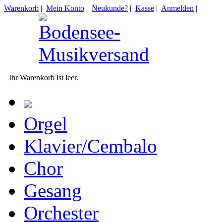
Warenkorb
|
Mein Konto
|
Neukunde?
|
Kasse
|
Anmelden
|
Ihr Warenkorb ist leer.
Orgel
Klavier/Cembalo
Chor
Gesang
Orchester