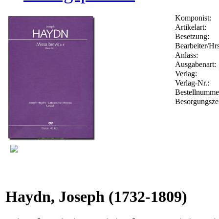
Komponist:
Artikelart:
Besetzung:
Bearbeiter/Hrs
Anlass:
Ausgabenart:
Verlag:
Verlag-Nr.:
Bestellnumm
Besorgungsze
Haydn, Joseph
(1732-1809)