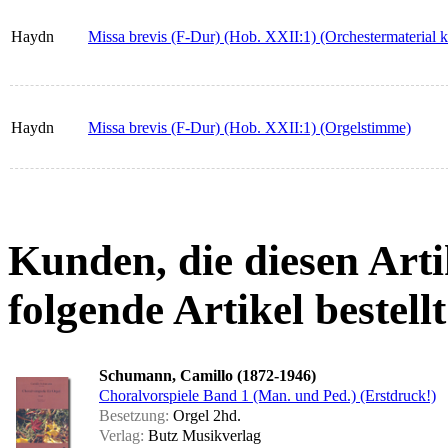
Haydn
Missa brevis (F-Dur) (Hob. XXII:1) (Orchestermaterial k
Haydn
Missa brevis (F-Dur) (Hob. XXII:1) (Orgelstimme)
Kunden, die diesen Arti
folgende Artikel bestellt
Schumann, Camillo (1872-1946)
Choralvorspiele Band 1 (Man. und Ped.) (Erstdruck!)
Besetzung:
Orgel 2hd.
Verlag:
Butz Musikverlag