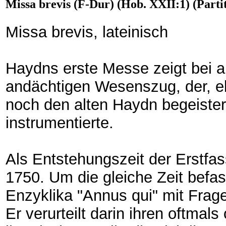
Missa brevis (F-Dur) (Hob. XXII:1) (Parti
Missa brevis, lateinisch
Haydns erste Messe zeigt bei a
andächtigen Wesenszug, der, e
noch den alten Haydn begeister
instrumentierte.
Als Entstehungszeit der Erstfa
1750. Um die gleiche Zeit befas
Enzyklika "Annus qui" mit Frag
Er verurteilt darin ihren oftmals