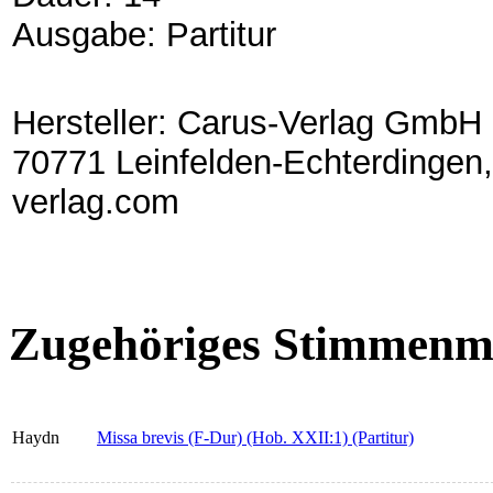
Ausgabe: Partitur
Hersteller: Carus-Verlag GmbH 
70771 Leinfelden-Echterdingen,
verlag.com
Zugehöriges Stimmenma
Haydn
Missa brevis (F-Dur) (Hob. XXII:1) (Partitur)