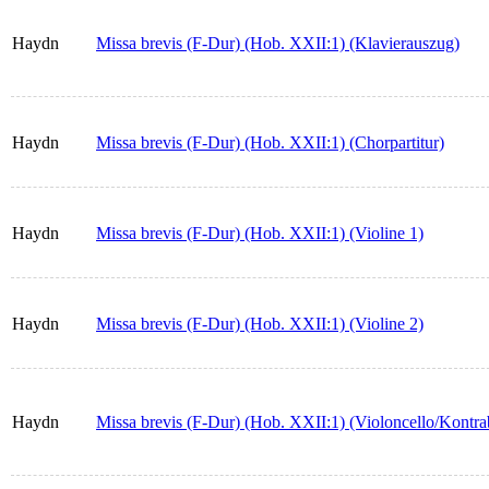
Haydn
Missa brevis (F-Dur) (Hob. XXII:1) (Klavierauszug)
Haydn
Missa brevis (F-Dur) (Hob. XXII:1) (Chorpartitur)
Haydn
Missa brevis (F-Dur) (Hob. XXII:1) (Violine 1)
Haydn
Missa brevis (F-Dur) (Hob. XXII:1) (Violine 2)
Haydn
Missa brevis (F-Dur) (Hob. XXII:1) (Violoncello/Kontra