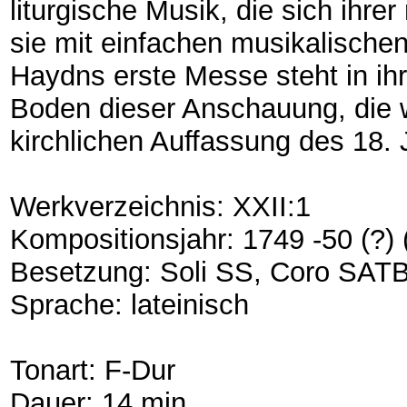
liturgische Musik, die sich ihre
sie mit einfachen musikalischen
Haydns erste Messe steht in ihr
Boden dieser Anschauung, die 
kirchlichen Auffassung des 18.
Werkverzeichnis: XXII:1
Kompositionsjahr: 1749 -50 (?)
Besetzung: Soli SS, Coro SATB
Sprache: lateinisch
Tonart: F-Dur
Dauer: 14 min