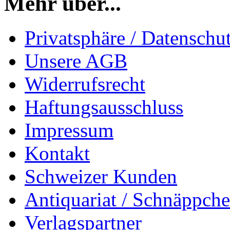
Mehr über...
Privatsphäre / Datenschu
Unsere AGB
Widerrufsrecht
Haftungsausschluss
Impressum
Kontakt
Schweizer Kunden
Antiquariat / Schnäppch
Verlagspartner