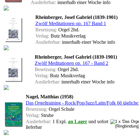
Auslieferbar:
innerhalb einer Woche
info
Rheinberger, Josef Gabriel (1839-1901)
Zwölf Meditationen op. 167 Band 1
Besetzung:
Orgel 2hd.
Verlag:
Butz Musikverlag
Auslieferbar:
innerhalb einer Woche
info
Rheinberger, Josef Gabriel (1839-1901)
Zwölf Meditationen op. 167 - Band 2
Besetzung:
Orgel 2hd.
Verlag:
Butz Musikverlag
Auslieferbar:
innerhalb einer Woche
info
Nagel, Matthias (1958)
Das Orgeltraining - Rock/Pop/Jazz/Latin/Folk 66 täglic
Besetzung:
Orgel Schule
Verlag:
Strube
Auslieferbar:
1 Expl.
an Lager
und sofort
lieferbar