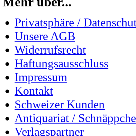
Mehr über...
Privatsphäre / Datenschu
Unsere AGB
Widerrufsrecht
Haftungsausschluss
Impressum
Kontakt
Schweizer Kunden
Antiquariat / Schnäppch
Verlagspartner