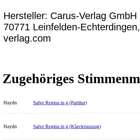
Hersteller: Carus-Verlag GmbH 
70771 Leinfelden-Echterdingen,
verlag.com
Zugehöriges Stimmenma
Haydn
Salve Regina in g (Partitur)
Haydn
Salve Regina in g (Klavierauszug)