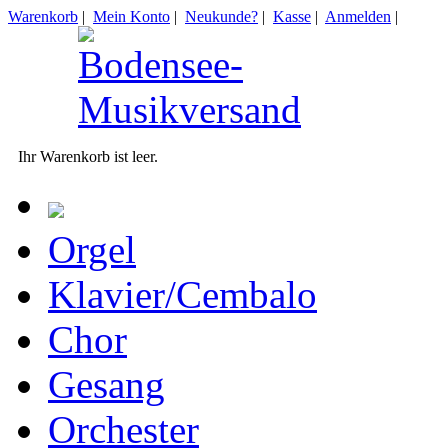
Warenkorb
|
Mein Konto
|
Neukunde?
|
Kasse
|
Anmelden
|
Ihr Warenkorb ist leer.
Orgel
Klavier/Cembalo
Chor
Gesang
Orchester