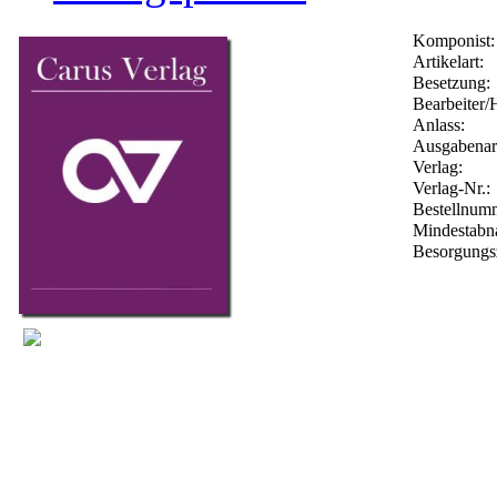
Komponist:
Artikelart:
Besetzung:
Bearbeiter/
Anlass:
Ausgabenar
Verlag:
Verlag-Nr.:
Bestellnu
Mindestabn
Besorgungs