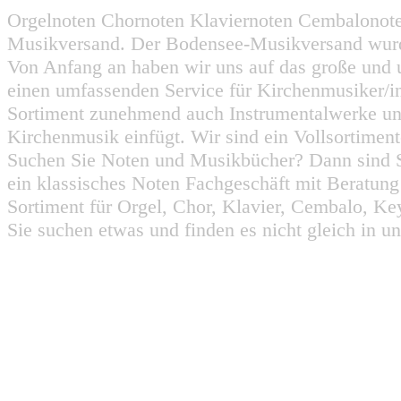
Orgelnoten Chornoten Klaviernoten Cembalonot
Musikversand. Der Bodensee-Musikversand wurd
Von Anfang an haben wir uns auf das große und 
einen umfassenden Service für Kirchenmusiker/i
Sortiment zunehmend auch Instrumentalwerke un
Kirchenmusik einfügt. Wir sind ein Vollsortiment
Suchen Sie Noten und Musikbücher? Dann sind Sie
ein klassisches Noten Fachgeschäft mit Beratun
Sortiment für Orgel, Chor, Klavier, Cembalo, Key
Sie suchen etwas und finden es nicht gleich in u