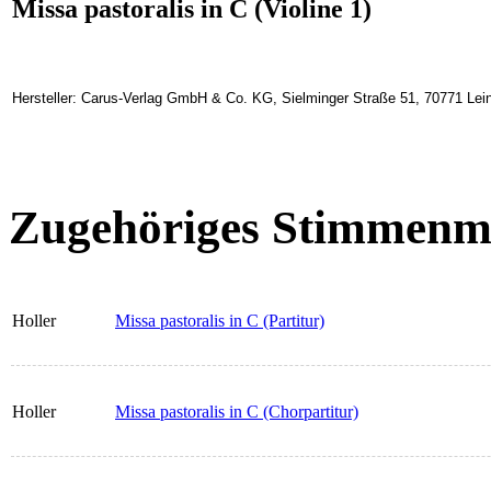
Missa pastoralis in C (Violine 1)
Hersteller: Carus-Verlag GmbH & Co. KG, Sielminger Straße 51, 70771 Lein
Zugehöriges Stimmenma
Holler
Missa pastoralis in C (Partitur)
Holler
Missa pastoralis in C (Chorpartitur)