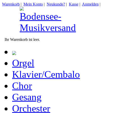
Warenkorb
|
Mein Konto
|
Neukunde?
|
Kasse
|
Anmelden
|
Ihr Warenkorb ist leer.
Orgel
Klavier/Cembalo
Chor
Gesang
Orchester