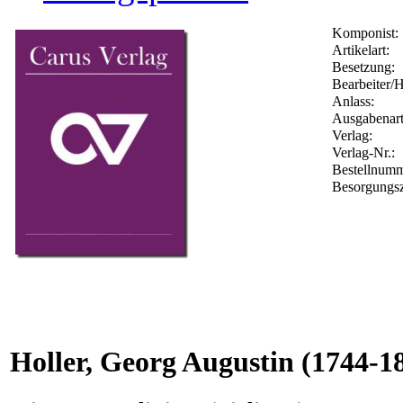
Komponist:
Artikelart:
Besetzung:
Bearbeiter/H
Anlass:
Ausgabenart
Verlag:
Verlag-Nr.:
Bestellnum
Besorgungsz
Holler, Georg Augustin
(1744-1