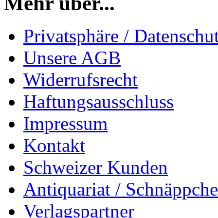
Mehr über...
Privatsphäre / Datenschu
Unsere AGB
Widerrufsrecht
Haftungsausschluss
Impressum
Kontakt
Schweizer Kunden
Antiquariat / Schnäppch
Verlagspartner