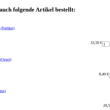
auch folgende Artikel bestellt:
(Partitur)
33,50 €
(Orgel)
8,40 €
tur)
29,5