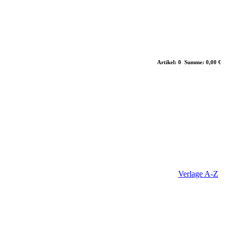
Artikel: 0 Summe: 0,00 €
Verlage A-Z