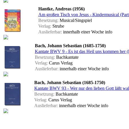
Hantke, Andreas (1956)
Am großen Tisch von Jesus - Kindermusical (Parti
Besetzung:
Musical/Singspiel
Verlag:
Strube
Auslieferbar:
innerhalb einer Woche
info
Bach, Johann Sebastian (1685-1750)
Kantate BWV 9 - Es ist das Heil uns kommen her (
Besetzung:
Bachkantate
Verlag:
Carus Verlag
Auslieferbar:
innerhalb einer Woche
info
Bach, Johann Sebastian (1685-1750)
Kantate BWV 93 - Wer nur den lieben Gott läßt wal
Besetzung:
Bachkantate
Verlag:
Carus Verlag
Auslieferbar:
innerhalb einer Woche
info