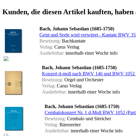
Kunden, die diesen Artikel kauften, haben 
Bach, Johann Sebastian (1685-1750)
Geist und Seele wird verwirret - Kantate BWV 35 
Besetzung:
Bachkantate
Verlag:
Carus Verlag
Auslieferbar:
innerhalb einer Woche
info
Bach, Johann Sebastian (1685-1750)
Konzert d-moll nach BWV 146 und BWV 1052 
Besetzung:
Orgel und Orchester
Verlag:
Carus Verlag
Auslieferbar:
innerhalb einer Woche
info
Bach, Johann Sebastian (1685-1750)
Cembalokonzert Nr. 1 d-Moll BWV 1052 (Parti
Besetzung:
Cembalo und Streicher
Verlag:
Bärenreiter
Auslieferbar:
innerhalb einer Woche
info