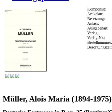
Komponist:
Artikelart:
Besetzung:
Anlass:
Ausgabenart:
Verlag:
Verlag-Nr.:
Bestellnumme
Besorgungszeit
Müller, Alois Maria
(1894-1975)