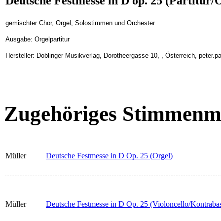
Deutsche Festmesse in D op. 25 (Partitur/
gemischter Chor, Orgel, Solostimmen und Orchester
Ausgabe: Orgelpartitur
Hersteller: Doblinger Musikverlag, Dorotheergasse 10, , Österreich, peter.
Zugehöriges Stimmenma
Müller
Deutsche Festmesse in D Op. 25 (Orgel)
Müller
Deutsche Festmesse in D Op. 25 (Violoncello/Kontraba