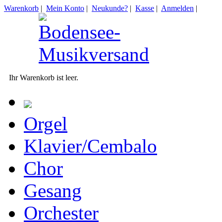
Warenkorb
|
Mein Konto
|
Neukunde?
|
Kasse
|
Anmelden
|
Ihr Warenkorb ist leer.
Orgel
Klavier/Cembalo
Chor
Gesang
Orchester