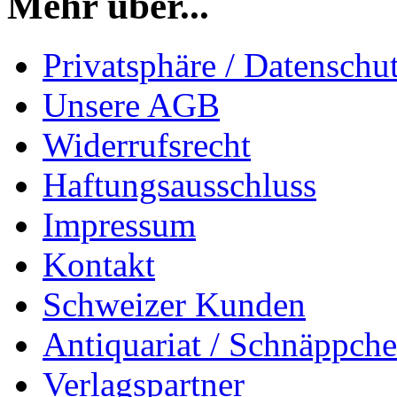
Mehr über...
Privatsphäre / Datenschu
Unsere AGB
Widerrufsrecht
Haftungsausschluss
Impressum
Kontakt
Schweizer Kunden
Antiquariat / Schnäppch
Verlagspartner