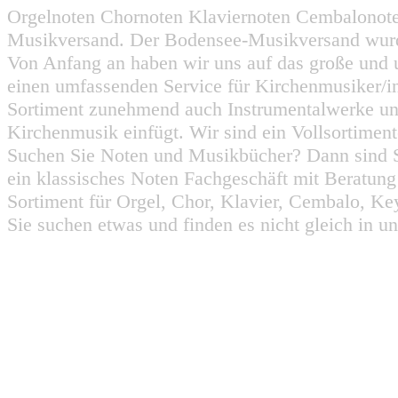
Orgelnoten Chornoten Klaviernoten Cembalonot
Musikversand. Der Bodensee-Musikversand wurd
Von Anfang an haben wir uns auf das große und 
einen umfassenden Service für Kirchenmusiker/i
Sortiment zunehmend auch Instrumentalwerke un
Kirchenmusik einfügt. Wir sind ein Vollsortiment
Suchen Sie Noten und Musikbücher? Dann sind Sie
ein klassisches Noten Fachgeschäft mit Beratun
Sortiment für Orgel, Chor, Klavier, Cembalo, Key
Sie suchen etwas und finden es nicht gleich in u