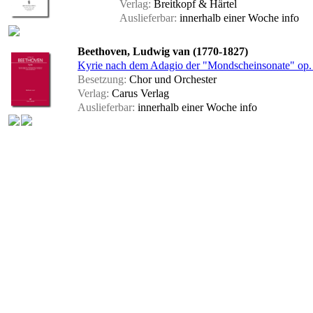
Verlag:
Breitkopf & Härtel
Auslieferbar:
innerhalb einer Woche
info
Beethoven, Ludwig van (1770-1827)
Kyrie nach dem Adagio der "Mondscheinsonate" op. 27
Besetzung:
Chor und Orchester
Verlag:
Carus Verlag
Auslieferbar:
innerhalb einer Woche
info