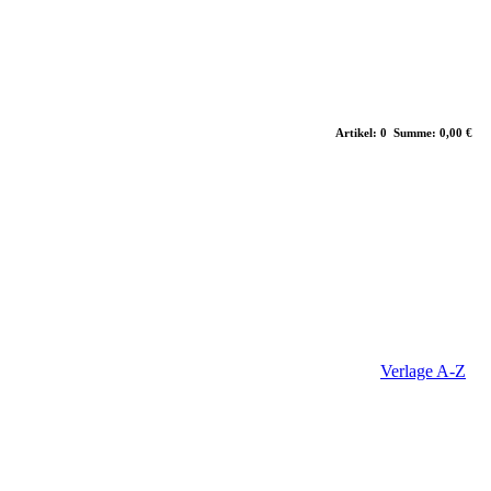
Artikel: 0 Summe: 0,00 €
Verlage A-Z