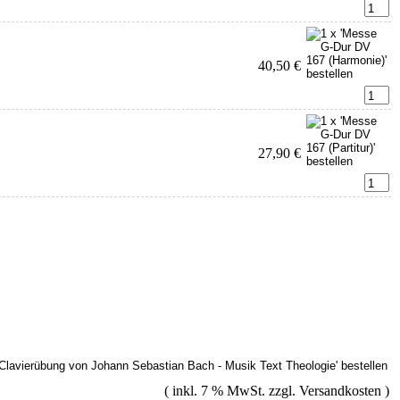
40,50 €
27,90 €
( inkl. 7 % MwSt. zzgl.
Versandkosten
)