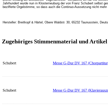
Jahrhundert wurde nun in Klosterneuburg der von Franz Schubert selbst g
bezifferte Orgelstimme, so dass auch die Continuo-Aussetzung nicht mehr 
Hersteller: Breitkopf & Härtel, Obere Waldstr. 30, 65232 Taunusstein, Deu
Zugehöriges Stimmenmaterial und Artikel
Schubert
Messe G-Dur DV 167 (Chorpartitur
Schubert
Messe G-Dur DV 167 (Klavierausz