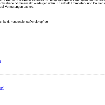
eschriebene Stimmensatz wiedergefunden. Er enthält Trompeten- und Paukenst
auf Vermutungen basiert.
tschland, kundendienst@breitkopf.de
)
ug)