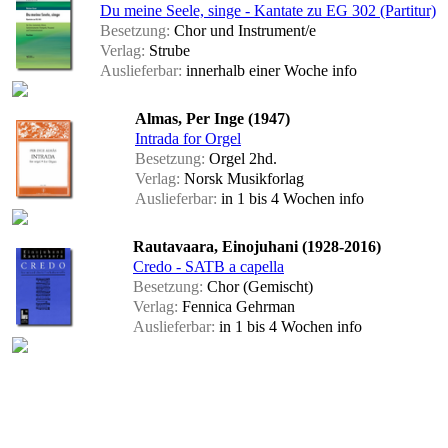
Du meine Seele, singe - Kantate zu EG 302 (Partitur)
Besetzung:
Chor und Instrument/e
Verlag:
Strube
Auslieferbar:
innerhalb einer Woche
info
Almas, Per Inge (1947)
Intrada for Orgel
Besetzung:
Orgel 2hd.
Verlag:
Norsk Musikforlag
Auslieferbar:
in 1 bis 4 Wochen
info
Rautavaara, Einojuhani (1928-2016)
Credo - SATB a capella
Besetzung:
Chor (Gemischt)
Verlag:
Fennica Gehrman
Auslieferbar:
in 1 bis 4 Wochen
info