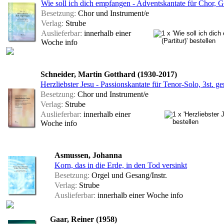
Wie soll ich dich empfangen - Adventskantate für Chor, G
Besetzung:
Chor und Instrument/e
Verlag:
Strube
Auslieferbar:
innerhalb einer
Woche
info
Schneider, Martin Gotthard (1930-2017)
Herzliebster Jesu - Passionskantate für Tenor-Solo, 3st. g
Besetzung:
Chor und Instrument/e
Verlag:
Strube
Auslieferbar:
innerhalb einer
Woche
info
Asmussen, Johanna
Korn, das in die Erde, in den Tod versinkt
Besetzung:
Orgel und Gesang/Instr.
Verlag:
Strube
Auslieferbar:
innerhalb einer Woche
info
Gaar, Reiner (1958)