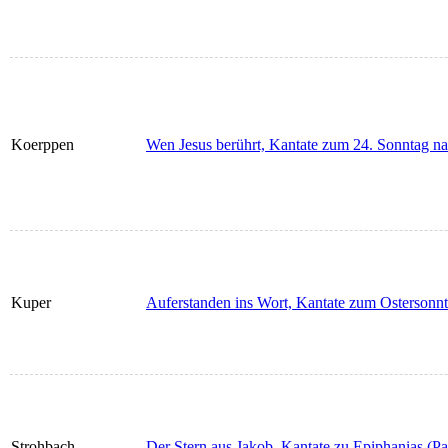
Koerppen
Wen Jesus berührt, Kantate zum 24. Sonntag nach
Kuper
Auferstanden ins Wort, Kantate zum Ostersonnta
Strohbach
Der Stern aus Jakob, Kantate zu Epiphanias (Par