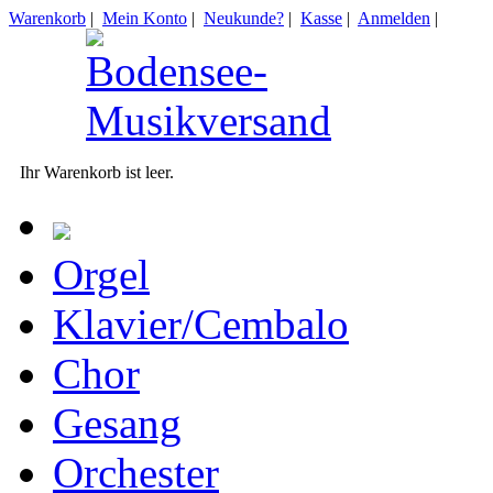
Warenkorb
|
Mein Konto
|
Neukunde?
|
Kasse
|
Anmelden
|
Ihr Warenkorb ist leer.
Orgel
Klavier/Cembalo
Chor
Gesang
Orchester