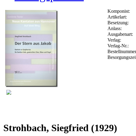
Komponist:
Artikelart:
Besetzung:
Anlass:
Ausgabenart:
Verlag:
Verlag-Nr.:
Bestellnumme
Besorgungszei
Strohbach, Siegfried
(1929)