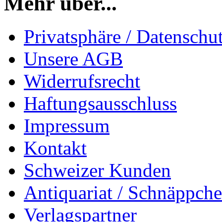
Mehr über...
Privatsphäre / Datenschu
Unsere AGB
Widerrufsrecht
Haftungsausschluss
Impressum
Kontakt
Schweizer Kunden
Antiquariat / Schnäppch
Verlagspartner