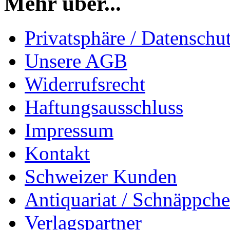
Mehr über...
Privatsphäre / Datenschu
Unsere AGB
Widerrufsrecht
Haftungsausschluss
Impressum
Kontakt
Schweizer Kunden
Antiquariat / Schnäppch
Verlagspartner