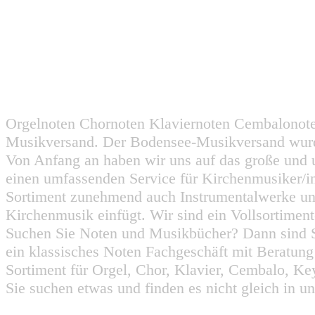
Orgelnoten Chornoten Klaviernoten Cembalonot
Musikversand. Der Bodensee-Musikversand wurd
Von Anfang an haben wir uns auf das große und 
einen umfassenden Service für Kirchenmusiker/i
Sortiment zunehmend auch Instrumentalwerke un
Kirchenmusik einfügt. Wir sind ein Vollsortiment
Suchen Sie Noten und Musikbücher? Dann sind Sie
ein klassisches Noten Fachgeschäft mit Beratun
Sortiment für Orgel, Chor, Klavier, Cembalo, Key
Sie suchen etwas und finden es nicht gleich in u