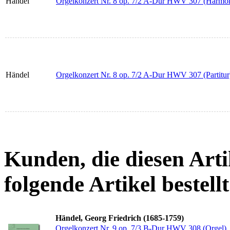
Händel
Orgelkonzert Nr. 8 op. 7/2 A-Dur HWV 307 (Harmon
Händel
Orgelkonzert Nr. 8 op. 7/2 A-Dur HWV 307 (Partitur
Kunden, die diesen Arti
folgende Artikel bestellt
Händel, Georg Friedrich (1685-1759)
Orgelkonzert Nr. 9 op. 7/3 B-Dur HWV 308 (Orgel)