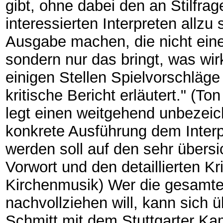
gibt, ohne dabei den an Stilfr
interessierten Interpreten allzu
Ausgabe machen, die nicht eine 
sondern nur das bringt, was wirk
einigen Stellen Spielvorschläge
kritische Bericht erläutert." (
legt einen weitgehend unbezeic
konkrete Ausführung dem Inter
werden soll auf den sehr übersi
Vorwort und den detaillierten Kr
Kirchenmusik) Wer die gesamt
nachvollziehen will, kann sich 
Schmitt mit dem Stuttgarter Kam