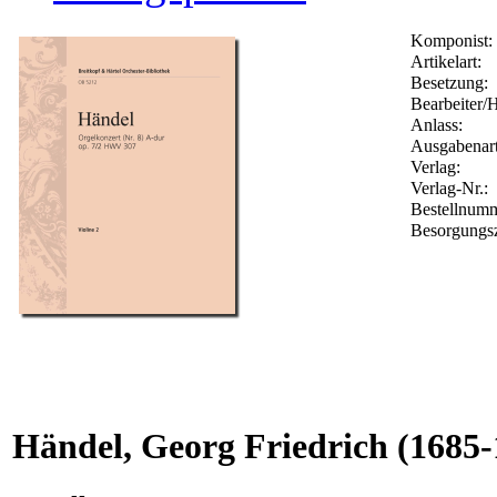
Komponist:
Artikelart:
Besetzung:
Bearbeiter/H
Anlass:
Ausgabenart
Verlag:
Verlag-Nr.:
Bestellnum
Besorgungsz
Händel, Georg Friedrich
(1685-