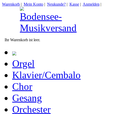
Warenkorb
|
Mein Konto
|
Neukunde?
|
Kasse
|
Anmelden
|
Ihr Warenkorb ist leer.
Orgel
Klavier/Cembalo
Chor
Gesang
Orchester