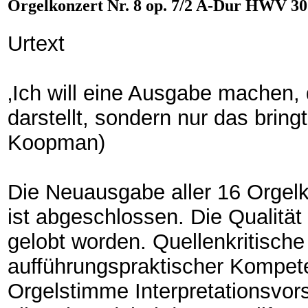
Orgelkonzert Nr. 8 op. 7/2 A-Dur HWV 307
Urtext
‚Ich will eine Ausgabe machen, 
darstellt, sondern nur das bringt
Koopman)
Die Neuausgabe aller 16 Orgel
ist abgeschlossen. Die Qualität 
gelobt worden. Quellenkritisch
aufführungspraktischer Kompet
Orgelstimme Interpretationsvor