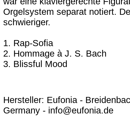
war eine klaviergerechte Figura
Orgelsystem separat notiert. De
schwieriger.
1. Rap-Sofia
2. Hommage à J. S. Bach
3. Blissful Mood
Hersteller: Eufonia - Breidenba
Germany - info@eufonia.de