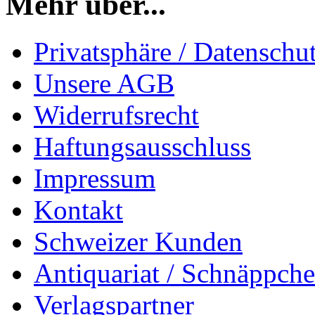
Mehr über...
Privatsphäre / Datenschu
Unsere AGB
Widerrufsrecht
Haftungsausschluss
Impressum
Kontakt
Schweizer Kunden
Antiquariat / Schnäppch
Verlagspartner