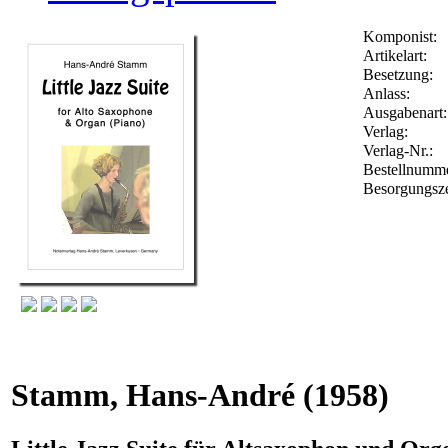
Komponist:
Artikelart:
Besetzung:
Anlass:
Ausgabenart:
Verlag:
Verlag-Nr.:
Bestellnumm
Besorgungsze
Stamm, Hans-André
(1958)