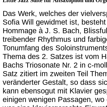
Little Jazz Suite für Altsaxophon und Orge
Das Werk, welches der vielvers
Sofia Will gewidmet ist, besteh
Hommage à J. S. Bach, Blissful
treibender Rhythmus und farbig
Tonumfang des Soloinstruments
Thema des 2. Satzes ist vom H
Bachs Triosonate Nr. 2 in c-mol
Satz zitiert im zweiten Teil Th
veränderter Gestalt, so dass sic
kann ebensogut mit Klavier gespi
einigen wenigen Passagen, wo d