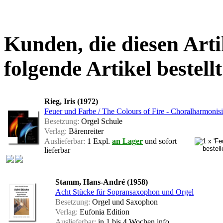
Kunden, die diesen Arti
folgende Artikel bestellt
Rieg, Iris (1972)
Feuer und Farbe / The Colours of Fire - Choralharmonisi
Besetzung:
Orgel Schule
Verlag:
Bärenreiter
Auslieferbar:
1 Expl.
an Lager
und sofort
lieferbar
Stamm, Hans-André (1958)
Acht Stücke für Sopransaxophon und Orgel
Besetzung:
Orgel und Saxophon
Verlag:
Eufonia Edition
Auslieferbar:
in 1 bis 4 Wochen
info