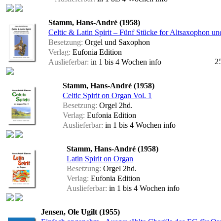
Stamm, Hans-André (1958)
Celtic & Latin Spirit – Fünf Stücke for Altsaxophon un
Besetzung:
Orgel und Saxophon
Verlag:
Eufonia Edition
2
Auslieferbar:
in 1 bis 4 Wochen
info
Stamm, Hans-André (1958)
Celtic Spirit on Organ Vol. 1
Besetzung:
Orgel 2hd.
Verlag:
Eufonia Edition
Auslieferbar:
in 1 bis 4 Wochen
info
Stamm, Hans-André (1958)
Latin Spirit on Organ
Besetzung:
Orgel 2hd.
Verlag:
Eufonia Edition
Auslieferbar:
in 1 bis 4 Wochen
info
Jensen, Ole Ugilt (1955)