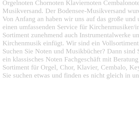
Orgelnoten Chornoten Klaviernoten Cembalonot
Musikversand. Der Bodensee-Musikversand wurd
Von Anfang an haben wir uns auf das große und 
einen umfassenden Service für Kirchenmusiker/i
Sortiment zunehmend auch Instrumentalwerke un
Kirchenmusik einfügt. Wir sind ein Vollsortiment
Suchen Sie Noten und Musikbücher? Dann sind Sie
ein klassisches Noten Fachgeschäft mit Beratun
Sortiment für Orgel, Chor, Klavier, Cembalo, Key
Sie suchen etwas und finden es nicht gleich in u