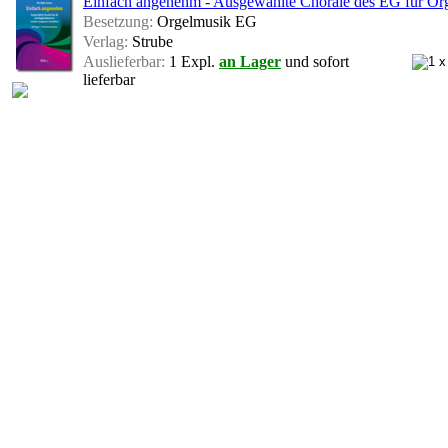
Einfach angenehm - Ausgewählte Choräle des EG für Orge
Besetzung:
Orgelmusik EG
Verlag:
Strube
Auslieferbar:
1 Expl.
an Lager
und sofort
lieferbar