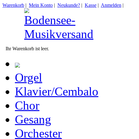
Warenkorb
|
Mein Konto
|
Neukunde?
|
Kasse
|
Anmelden
|
Ihr Warenkorb ist leer.
Orgel
Klavier/Cembalo
Chor
Gesang
Orchester