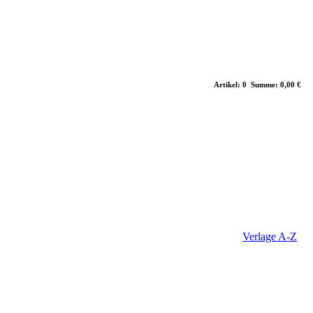
Artikel: 0 Summe: 0,00 €
Verlage A-Z