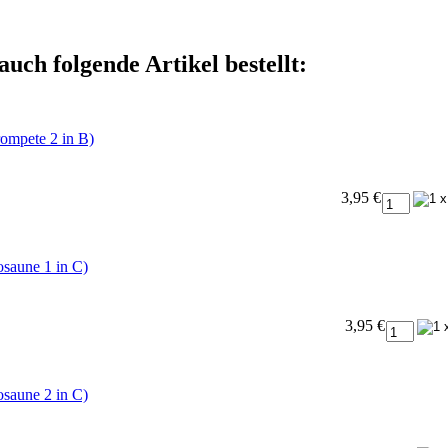
auch folgende Artikel bestellt:
ompete 2 in B)
3,95 €
saune 1 in C)
3,95 €
saune 2 in C)