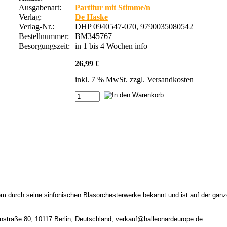
Ausgabenart:
Partitur mit Stimme/n
Verlag:
De Haske
Verlag-Nr.:
DHP 0940547-070, 9790035080542
Bestellnummer:
BM345767
Besorgungszeit:
in 1 bis 4 Wochen
info
26,99 €
inkl. 7 % MwSt. zzgl.
Versandkosten
em durch seine sinfonischen Blasorchesterwerke bekannt und ist auf der gan
nstraße 80, 10117 Berlin, Deutschland, verkauf@halleonardeurope.de