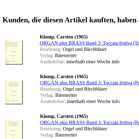
Kunden, die diesen Artikel kauften, haben 
Klomp, Carsten (1965)
ORGAN plus BRASS Band 3: Toccata festiva (Tr
Besetzung:
Orgel und Blechbläser
Verlag:
Bärenreiter
Auslieferbar:
innerhalb einer Woche
info
Klomp, Carsten (1965)
ORGAN plus BRASS Band 3: Toccata festiva (Po
Besetzung:
Orgel und Blechbläser
Verlag:
Bärenreiter
Auslieferbar:
innerhalb einer Woche
info
Klomp, Carsten (1965)
ORGAN plus BRASS Band 3: Toccata festiva (Po
Besetzung:
Orgel und Blechbläser
Verlag:
Bärenreiter