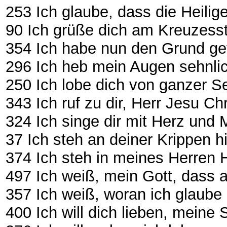
253 Ich glaube, dass die Heiligen
90 Ich grüße dich am Kreuzesst
354 Ich habe nun den Grund ge
296 Ich heb mein Augen sehnlich
250 Ich lobe dich von ganzer Se
343 Ich ruf zu dir, Herr Jesu Christ .
324 Ich singe dir mit Herz und 
37 Ich steh an deiner Krippen hier ..
374 Ich steh in meines Herren H
497 Ich weiß, mein Gott, dass all 
357 Ich weiß, woran ich glaube (3-st
400 Ich will dich lieben, meine Stär