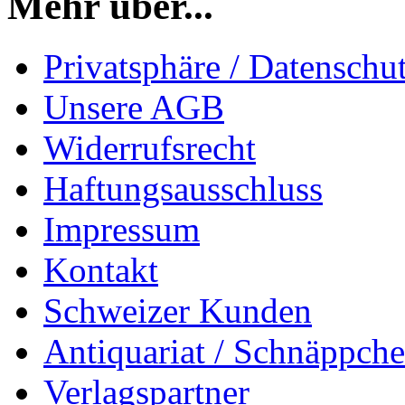
Mehr über...
Privatsphäre / Datenschu
Unsere AGB
Widerrufsrecht
Haftungsausschluss
Impressum
Kontakt
Schweizer Kunden
Antiquariat / Schnäppch
Verlagspartner