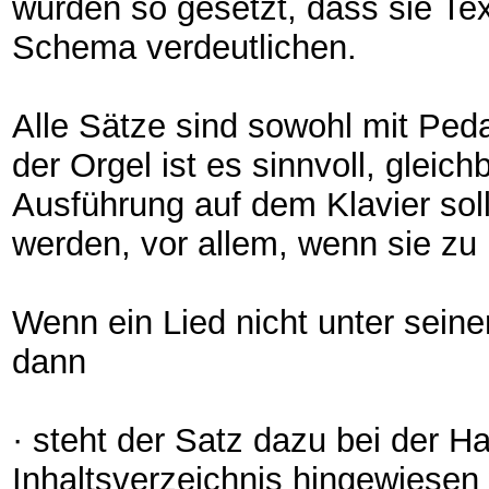
wurden so gesetzt, dass sie Te
Schema verdeutlichen.
Alle Sätze sind sowohl mit Peda
der Orgel ist es sinnvoll, glei
Ausführung auf dem Klavier sol
werden, vor allem, wenn sie z
Wenn ein Lied nicht unter sein
dann
· steht der Satz dazu bei der H
Inhaltsverzeichnis hingewiesen 