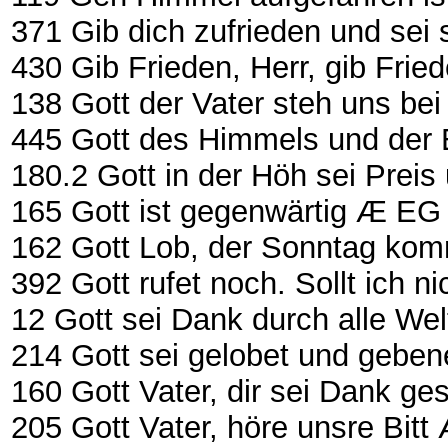
371 Gib dich zufrieden und sei stille
430 Gib Frieden, Herr, gib Friede
138 Gott der Vater steh uns bei ......
445 Gott des Himmels und der Erden
180.2 Gott in der Höh sei Preis und 
165 Gott ist gegenwärtig Æ EG 327 .
162 Gott Lob, der Sonntag ko
392 Gott rufet noch. Sollt ich 
12 Gott sei Dank durch alle Welt .....
214 Gott sei gelobet und gebenedeie
160 Gott Vater, dir sei Dank ges
205 Gott Vater, höre unsre Bitt Æ 