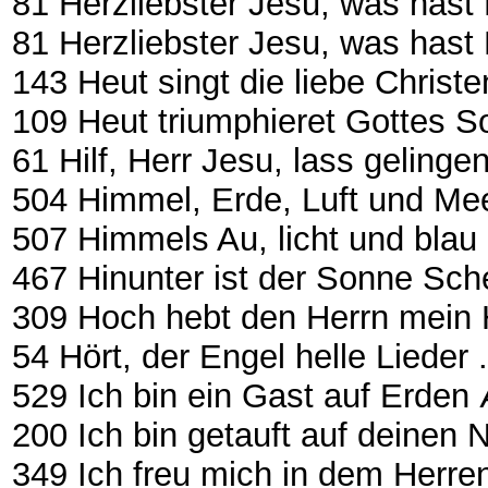
81 Herzliebster Jesu, was hast D
81 Herzliebster Jesu, was hast
143 Heut singt die liebe Christenheit
109 Heut triumphieret Gottes Sohn ..
61 Hilf, Herr Jesu, lass gelingen ....
504 Himmel, Erde, Luft und Me
507 Himmels Au, licht und blau ......
467 Hinunter ist der Sonne Schein ..
309 Hoch hebt den Herrn mein H
54 Hört, der Engel helle Lieder ......
529 Ich bin ein Gast auf Erden Æ E
200 Ich bin getauft auf deinen
349 Ich freu mich in dem Herr