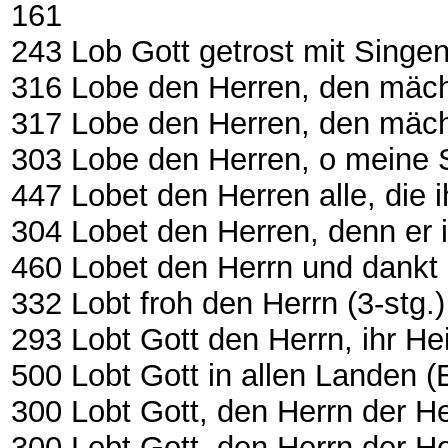
161
243 Lob Gott getrost mit Singen .....
316 Lobe den Herren, den mäch
317 Lobe den Herren, den mäc
303 Lobe den Herren, o meine Seel
447 Lobet den Herren alle, die ihn 
304 Lobet den Herren, denn er 
460 Lobet den Herrn und dankt 
332 Lobt froh den Herrn (3-stg.) .....
293 Lobt Gott den Herrn, ihr Heiden 
500 Lobt Gott in allen Landen (EG 1
300 Lobt Gott, den Herrn der Herrli
300 Lobt Gott, den Herrn der Herr