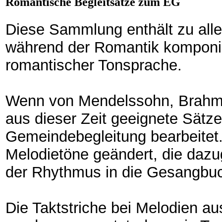
Romantische Begleitsätze zum EG
Diese Sammlung enthält zu alle
während der Romantik komponie
romantischer Tonsprache.
Wenn von Mendelssohn, Brahm
aus dieser Zeit geeignete Sätze
Gemeindebegleitung bearbeitet.
Melodietöne geändert, die daz
der Rhythmus in die Gesangbu
Die Taktstriche bei Melodien a