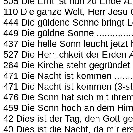
505 Die Ernt ist nun zu Ende Æ EG
110 Die ganze Welt, Herr Jesu Christ
444 Die güldene Sonne bringt L
449 Die güldne Sonne ..................
437 Die helle Sonn leucht jetzt herf
527 Die Herrlichkeit der Erden Æ 
264 Die Kirche steht gegründet 
471 Die Nacht ist kommen .............
471 Die Nacht ist kommen (3-stg.) ..
476 Die Sonn hat sich mit ihr
459 Die Sonn hoch an dem Himmel
42 Dies ist der Tag, den Gott g
40 Dies ist die Nacht, da mir ers