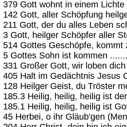
379 Gott wohnt in einem Lichte ......
142 Gott, aller Schöpfung heilg
211 Gott, der du alles Leben sch
3 Gott, heilger Schöpfer aller Stern .
514 Gottes Geschöpfe, kommt zuhau
5 Gottes Sohn ist kommen .............
331 Großer Gott, wir loben dich (Re
405 Halt im Gedächtnis Jesus Ch
128 Heilger Geist, du Tröster mein ..
185.3 Heilig, heilig, heilig ist der
185.1 Heilig, heilig, heilig ist G
45 Herbei, o ihr Gläub'gen (Mende
204 Herr Christ, dein bin ich eigen ..