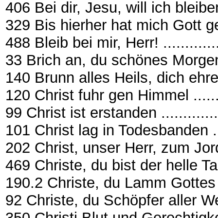
406 Bei dir, Jesu, will ich bleibe
329 Bis hierher hat mich Gott gebra
488 Bleib bei mir, Herr! ................
33 Brich an, du schönes Morgenlicht
140 Brunn alles Heils, dich ehren wi
120 Christ fuhr gen Himmel ...........
99 Christ ist erstanden ................
101 Christ lag in Todesbanden .......
202 Christ, unser Herr, zum Jordan
469 Christe, du bist der helle Tag ...
190.2 Christe, du Lamm Gottes .......
92 Christe, du Schöpfer aller Welt ..
350 Christi Blut und Gerechtigkei