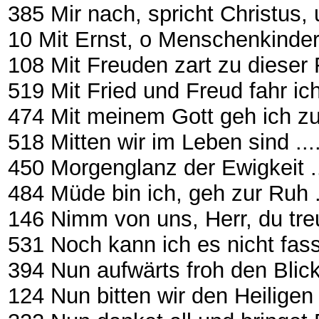
385 Mir nach, spricht Christus
10 Mit Ernst, o Menschenkinder Æ
108 Mit Freuden zart zu dieser Fahrt
519 Mit Fried und Freud fahr ich
474 Mit meinem Gott geh ich zu
518 Mitten wir im Leben sind .........
450 Morgenglanz der Ewigkeit .......
484 Müde bin ich, geh zur Ruh .......
146 Nimm von uns, Herr, du tre
531 Noch kann ich es nicht fasse
394 Nun aufwärts froh den Bli
124 Nun bitten wir den Heiligen Geis