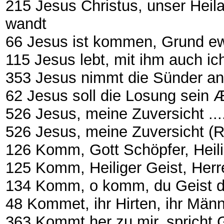
215 Jesus Christus, unser Heil
wandt
66 Jesus ist kommen, Grund ewige
115 Jesus lebt, mit ihm auch ic
353 Jesus nimmt die Sünder an Æ
62 Jesus soll die Losung sein Æ
526 Jesus, meine Zuversicht .........
526 Jesus, meine Zuversicht (Reger)
126 Komm, Gott Schöpfer, Heiliger 
125 Komm, Heiliger Geist, Herre G
134 Komm, o komm, du Geist des L
48 Kommet, ihr Hirten, ihr Männ
363 Kommt her zu mir, spricht Got