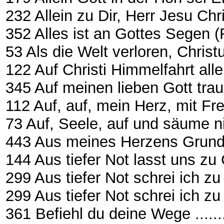
232 Allein zu Dir, Herr Jesu Christ ..
352 Alles ist an Gottes Segen (Reger
53 Als die Welt verloren, Christ
122 Auf Christi Himmelfahrt allei
345 Auf meinen lieben Gott trau
112 Auf, auf, mein Herz, mit Freuden
73 Auf, Seele, auf und säume nic
443 Aus meines Herzens Grunde
144 Aus tiefer Not lasst uns zu 
299 Aus tiefer Not schrei ich zu di
299 Aus tiefer Not schrei ich zu dir I
361 Befiehl du deine Wege ............