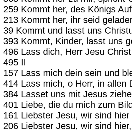
259 Kommt her, des Königs Aufgebot
213 Kommt her, ihr seid geladen 
39 Kommt und lasst uns Christus eh
393 Kommt, Kinder, lasst uns ge
496 Lass dich, Herr Jesu Chri
495 II
157 Lass mich dein sein und ble
414 Lass mich, o Herr, in allen
384 Lasset uns mit Jesus ziehen 
401 Liebe, die du mich zum Bilde
161 Liebster Jesu, wir sind hier .....
206 Liebster Jesu, wir sind hi