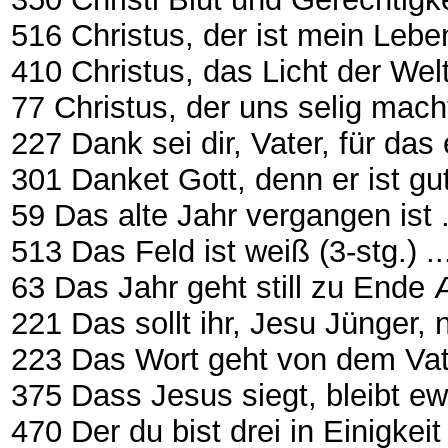
516 Christus, der ist mein Leben ....
410 Christus, das Licht der Wel
77 Christus, der uns selig macht
227 Dank sei dir, Vater, für d
301 Danket Gott, denn er ist gut ....
59 Das alte Jahr vergangen ist .......
513 Das Feld ist weiß (3-stg.) .......
63 Das Jahr geht still zu Ende Æ E
221 Das sollt ihr, Jesu Jünger
223 Das Wort geht von dem Vate
375 Dass Jesus siegt, bleibt ewi
470 Der du bist drei in Einigkeit .....