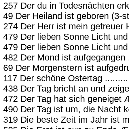
257 Der du in Todesnächten er
49 Der Heiland ist geboren (3-stg.) .
274 Der Herr ist mein getreuer Hirt .
479 Der lieben Sonne Licht und Pra
479 Der lieben Sonne Licht und Pr
482 Der Mond ist aufgegangen .......
69 Der Morgenstern ist aufgedrung
117 Der schöne Ostertag ...............
438 Der Tag bricht an und zeiget sic
472 Der Tag hat sich geneiget Æ E
490 Der Tag ist um, die Nacht 
319 Die beste Zeit im Jahr ist mein