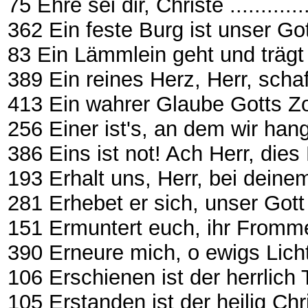
75 Ehre sei dir, Christe ................
362 Ein feste Burg ist unser G
83 Ein Lämmlein geht und trägt di
389 Ein reines Herz, Herr, schaff
413 Ein wahrer Glaube Gotts Zor
256 Einer ist's, an dem wir han
386 Eins ist not! Ach Herr, dies Eine
193 Erhalt uns, Herr, bei deinem Wor
281 Erhebet er sich, unser Gott Æ 
151 Ermuntert euch, ihr Frommen
390 Erneure mich, o ewigs Licht Æ
106 Erschienen ist der herrlich Tag .
105 Erstanden ist der heilig Christ ..