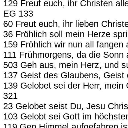
129 Freut euch, ihr Christen al
EG 133
60 Freut euch, ihr lieben Christen al
36 Fröhlich soll mein Herze springen
159 Fröhlich wir nun all fangen an ..
111 Frühmorgens, da die Sonn 
503 Geh aus, mein Herz, und such
137 Geist des Glaubens, Geist
139 Gelobet sei der Herr, mein
321
23 Gelobet seist Du, Jesu Christ .....
103 Gelobt sei Gott im höchsten Thr
119 Gen Himmel aufgefahren ist .....