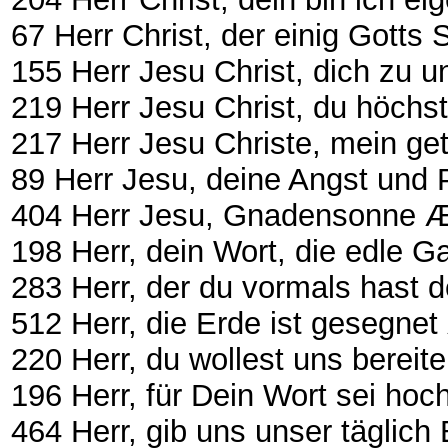
67 Herr Christ, der einig Gotts Sohn
155 Herr Jesu Christ, dich zu uns w
219 Herr Jesu Christ, du höchstes G
217 Herr Jesu Christe, mein ge
89 Herr Jesu, deine Angst und P
404 Herr Jesu, Gnadensonne Æ EG 6
198 Herr, dein Wort, die edle G
283 Herr, der du vormals hast 
512 Herr, die Erde ist gesegnet Æ
220 Herr, du wollest uns bereite
196 Herr, für Dein Wort sei hoch ge
464 Herr, gib uns unser täglich B