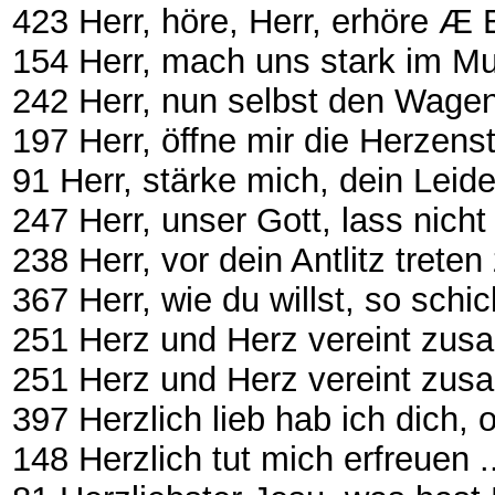
423 Herr, höre, Herr, erhöre Æ EG 
154 Herr, mach uns stark im Mu
242 Herr, nun selbst den Wagen halt 
197 Herr, öffne mir die Herzenstü
91 Herr, stärke mich, dein Le
247 Herr, unser Gott, lass nich
238 Herr, vor dein Antlitz trete
367 Herr, wie du willst, so schi
251 Herz und Herz vereint zusammen
251 Herz und Herz vereint zusa
397 Herzlich lieb hab ich dich, o He
148 Herzlich tut mich erfreuen .......