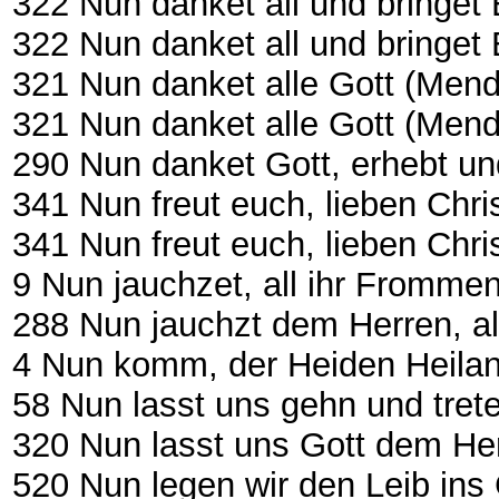
322 Nun danket all und bringet Ehr .
322 Nun danket all und bringet Eh
321 Nun danket alle Gott (Mend
321 Nun danket alle Gott (Mende
290 Nun danket Gott, erhebt und p
341 Nun freut euch, lieben Christe
341 Nun freut euch, lieben Chris
9 Nun jauchzet, all ihr Frommen .....
288 Nun jauchzt dem Herren, alle We
4 Nun komm, der Heiden Heiland ....
58 Nun lasst uns gehn und treten
320 Nun lasst uns Gott dem He
520 Nun legen wir den Leib ins Grab