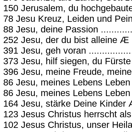
150 Jerusalem, du hochgebaute Stad
78 Jesu Kreuz, Leiden und Pein .....
88 Jesu, deine Passion ................
252 Jesu, der du bist alleine Æ EG 
391 Jesu, geh voran ....................
373 Jesu, hilf siegen, du Fürs
396 Jesu, meine Freude, meine
86 Jesu, meines Lebens Leben .......
86 Jesu, meines Lebens Leben (Rege
164 Jesu, stärke Deine Kinder Æ 
123 Jesus Christus herrscht als
102 Jesus Christus, unser Heil