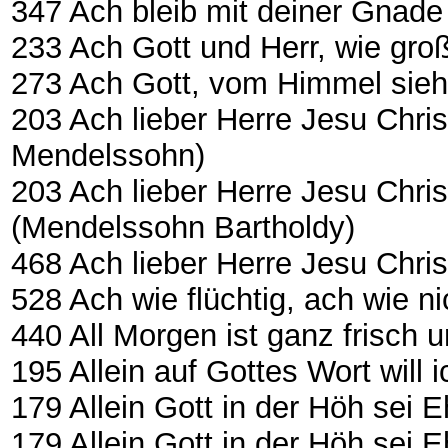
347 Ach bleib mit deiner Gnade Æ
233 Ach Gott und Herr, wie groß
273 Ach Gott, vom Himmel sieh dare
203 Ach lieber Herre Jesu Christ
Mendelssohn)
203 Ach lieber Herre Jesu Christ
(Mendelssohn Bartholdy)
468 Ach lieber Herre Jesu Chris
528 Ach wie flüchtig, ach wie nichti
440 All Morgen ist ganz frisch und 
195 Allein auf Gottes Wort will ich ..
179 Allein Gott in der Höh sei Ehr ...
179 Allein Gott in der Höh sei 