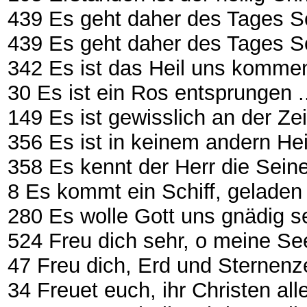
439 Es geht daher des Tages Schein
439 Es geht daher des Tages Schei
342 Es ist das Heil uns kommen he
30 Es ist ein Ros entsprungen ........
149 Es ist gewisslich an der Zeit (R
356 Es ist in keinem andern Heil ....
358 Es kennt der Herr die Seinen
8 Es kommt ein Schiff, geladen ......
280 Es wolle Gott uns gnädig sein ..
524 Freu dich sehr, o meine Seele
47 Freu dich, Erd und Sternenzelt (
34 Freuet euch, ihr Christen alle ....