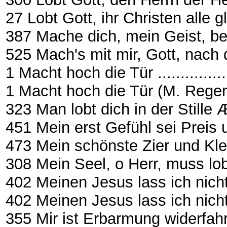
27 Lobt Gott, ihr Christen alle gleic
387 Mache dich, mein Geist, bereit .
525 Mach's mit mir, Gott, nach dei
1 Macht hoch die Tür ...................
1 Macht hoch die Tür (M. Reger) .....
323 Man lobt dich in der Stille Æ 
451 Mein erst Gefühl sei Preis und
473 Mein schönste Zier und Kleinod 
308 Mein Seel, o Herr, muss loben d
402 Meinen Jesus lass ich nicht .....
402 Meinen Jesus lass ich nicht (R
355 Mir ist Erbarmung widerfahr