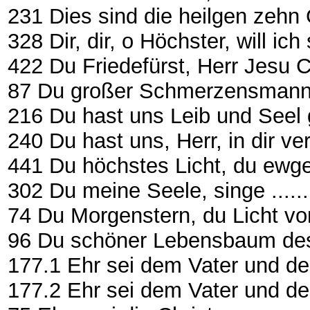
231 Dies sind die heilgen zehn Gebo
328 Dir, dir, o Höchster, will ich sin
422 Du Friedefürst, Herr Jesu Christ
87 Du großer Schmerzensmann .......
216 Du hast uns Leib und Seel 
240 Du hast uns, Herr, in dir v
441 Du höchstes Licht, du ewger S
302 Du meine Seele, singe ............
74 Du Morgenstern, du Licht v
96 Du schöner Lebensbaum des Pa
177.1 Ehr sei dem Vater und dem So
177.2 Ehr sei dem Vater und d