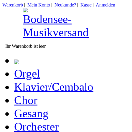
Warenkorb
|
Mein Konto
|
Neukunde?
|
Kasse
|
Anmelden
|
Ihr Warenkorb ist leer.
Orgel
Klavier/Cembalo
Chor
Gesang
Orchester