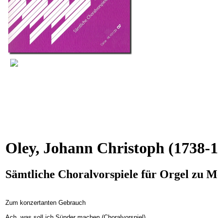
Oley, Johann Christoph
(1738-1
Sämtliche Choralvorspiele für Orgel zu 
Zum konzertanten Gebrauch
Ach, was soll ich Sünder machen (Choralvorspiel)