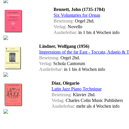
Bennett, John (1735-1784)
Six Voluntaries for Organ
Besetzung:
Orgel 2hd.
Verlag:
Novello
Auslieferbar:
in 1 bis 4 Wochen
info
Lindner, Wolfgang (1956)
Impressions of the far East - Toccata, Adagio & 
Besetzung:
Orgel 2hd.
Verlag:
Schola Cantorum
Auslieferbar:
in 1 bis 4 Wochen
info
Diaz, Olegario
Latin Jazz Piano Technique
Besetzung:
Klavier 2hd.
Verlag:
Charles Colin Music Publishers
Auslieferbar:
mehr als 4 Wochen
info