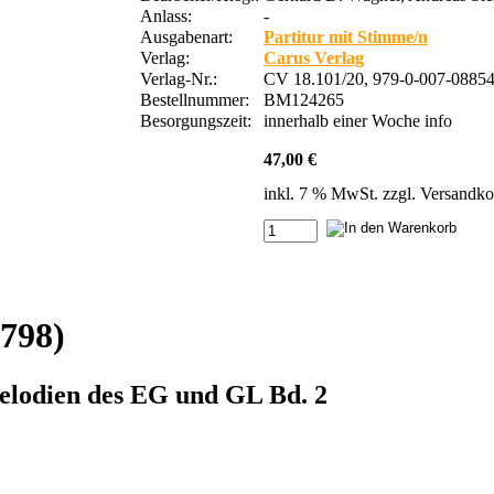
Anlass:
-
Ausgabenart:
Partitur mit Stimme/n
Verlag:
Carus Verlag
Verlag-Nr.:
CV 18.101/20, 979-0-007-08854
Bestellnummer:
BM124265
Besorgungszeit:
innerhalb einer Woche
info
47,00 €
inkl. 7 % MwSt. zzgl.
Versandko
798)
Melodien des EG und GL Bd. 2