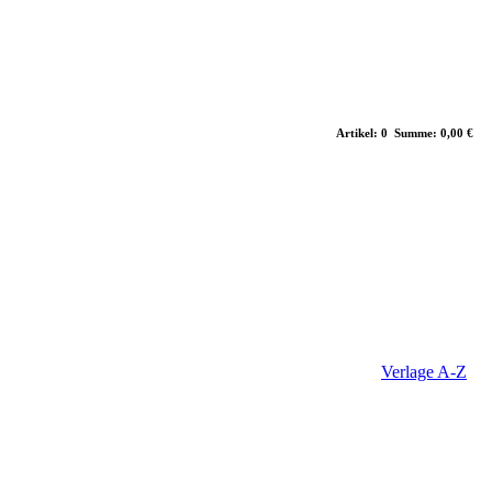
Artikel: 0 Summe: 0,00 €
Verlage A-Z