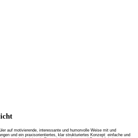
icht
üler auf motivierende, interessante und humorvolle Weise mit und
en und ein praxisorientiertes, klar strukturiertes Konzept: einfache und