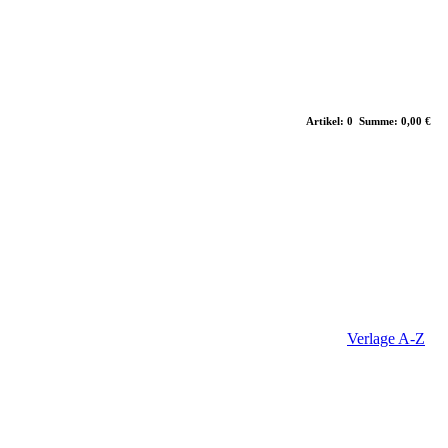
Artikel: 0 Summe: 0,00 €
Verlage A-Z