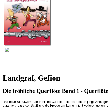
Landgraf, Gefion
Die fröhliche Querflöte Band 1 - Querflöt
Das neue Schulwerk „Die fröhliche Querflöte“ richtet sich an junge Anfänge
garantiert, dass der Spaß und die Freude am Lernen nicht verloren gehen. D