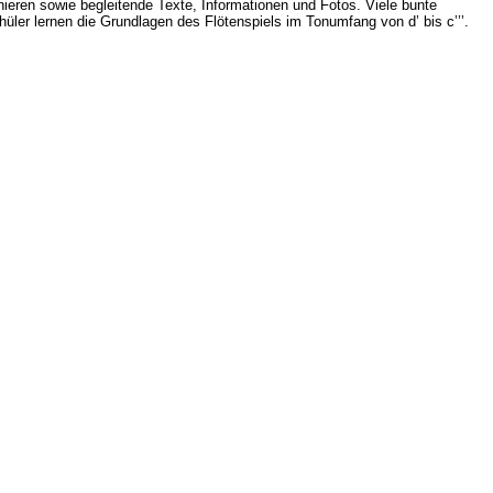
eren sowie begleitende Texte, Informationen und Fotos. Viele bunte
hüler lernen die Grundlagen des Flötenspiels im Tonumfang von d’ bis c’’’.