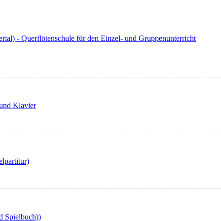
rial) - Querflötenschule für den Einzel- und Gruppenunterricht
 und Klavier
lpartitur)
d Spielbuch))