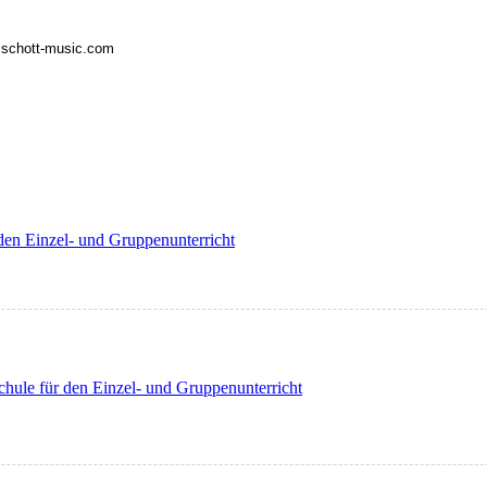
o@schott-music.com
 den Einzel- und Gruppenunterricht
schule für den Einzel- und Gruppenunterricht