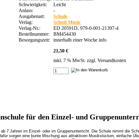
Schwierigkeit:
Leicht
Anlass:
-
Ausgabenart:
Schule
Verlag:
Schott Music
Verlag-Nr.:
ED 20591D, 979-0-001-21397-4
Bestellnummer:
BM454430
Besorgungszeit:
innerhalb einer Woche
info
21,50 €
inkl. 7 % MwSt. zzgl.
Versandkosten
enschule für den Einzel- und Gruppenunterr
r ab 7 Jahren im Einzel- oder im Gruppenunterricht. Die Schule nimmt die Sch
afür sorgen eine bunte Mischung aus attraktiven Musikstücken, einfache Übung