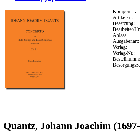
Komponist:
Artikelart:
Besetzung:
Bearbeiter/Hr
Anlass:
Ausgabenart:
Verlag:
Verlag-Nr.:
Bestellnumm
Besorgungsze
Quantz, Johann Joachim
(1697-