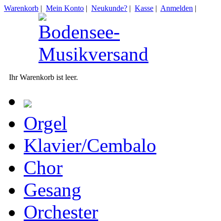
Warenkorb
|
Mein Konto
|
Neukunde?
|
Kasse
|
Anmelden
|
Ihr Warenkorb ist leer.
Orgel
Klavier/Cembalo
Chor
Gesang
Orchester