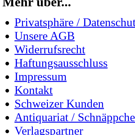
Mehr über...
Privatsphäre / Datenschu
Unsere AGB
Widerrufsrecht
Haftungsausschluss
Impressum
Kontakt
Schweizer Kunden
Antiquariat / Schnäppch
Verlagspartner