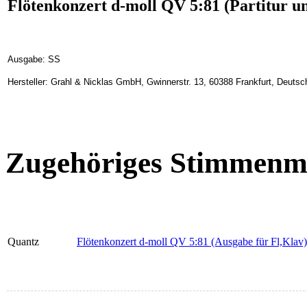
Flötenkonzert d-moll QV 5:81 (Partitur 
Ausgabe: SS
Hersteller: Grahl & Nicklas GmbH, Gwinnerstr. 13, 60388 Frankfurt, Deuts
Zugehöriges Stimmenma
Quantz
Flötenkonzert d-moll QV 5:81 (Ausgabe für Fl,Klav)