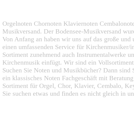
Orgelnoten Chornoten Klaviernoten Cembalonot
Musikversand. Der Bodensee-Musikversand wurd
Von Anfang an haben wir uns auf das große und 
einen umfassenden Service für Kirchenmusiker/i
Sortiment zunehmend auch Instrumentalwerke un
Kirchenmusik einfügt. Wir sind ein Vollsortiment
Suchen Sie Noten und Musikbücher? Dann sind Sie
ein klassisches Noten Fachgeschäft mit Beratun
Sortiment für Orgel, Chor, Klavier, Cembalo, Key
Sie suchen etwas und finden es nicht gleich in u