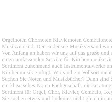
Orgelnoten Chornoten Klaviernoten Cembalonot
Musikversand. Der Bodensee-Musikversand wurd
Von Anfang an haben wir uns auf das große und 
einen umfassenden Service für Kirchenmusiker/i
Sortiment zunehmend auch Instrumentalwerke un
Kirchenmusik einfügt. Wir sind ein Vollsortiment
Suchen Sie Noten und Musikbücher? Dann sind Sie
ein klassisches Noten Fachgeschäft mit Beratun
Sortiment für Orgel, Chor, Klavier, Cembalo, Key
Sie suchen etwas und finden es nicht gleich in u