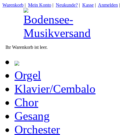
Warenkorb
|
Mein Konto
|
Neukunde?
|
Kasse
|
Anmelden
|
Ihr Warenkorb ist leer.
Orgel
Klavier/Cembalo
Chor
Gesang
Orchester