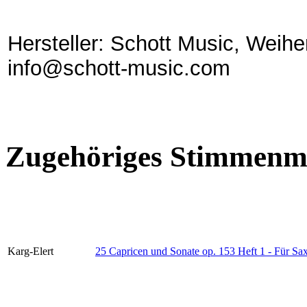
Hersteller: Schott Music, Weih
info@schott-music.com
Zugehöriges Stimmenma
Karg-Elert
25 Capricen und Sonate op. 153 Heft 1 - Für Sa