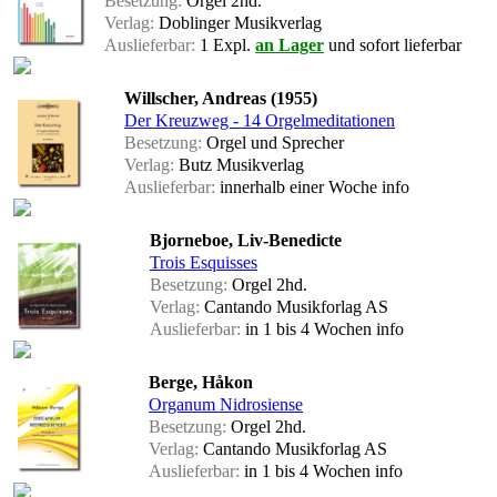
Besetzung:
Orgel 2hd.
Verlag:
Doblinger Musikverlag
Auslieferbar:
1 Expl.
an Lager
und sofort lieferbar
Willscher, Andreas (1955)
Der Kreuzweg - 14 Orgelmeditationen
Besetzung:
Orgel und Sprecher
Verlag:
Butz Musikverlag
Auslieferbar:
innerhalb einer Woche
info
Bjorneboe, Liv-Benedicte
Trois Esquisses
Besetzung:
Orgel 2hd.
Verlag:
Cantando Musikforlag AS
Auslieferbar:
in 1 bis 4 Wochen
info
Berge, Håkon
Organum Nidrosiense
Besetzung:
Orgel 2hd.
Verlag:
Cantando Musikforlag AS
Auslieferbar:
in 1 bis 4 Wochen
info