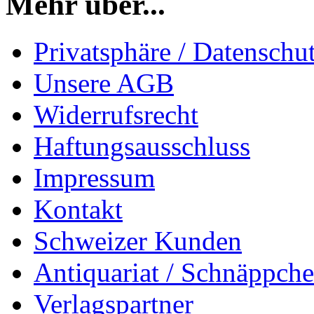
Mehr über...
Privatsphäre / Datenschu
Unsere AGB
Widerrufsrecht
Haftungsausschluss
Impressum
Kontakt
Schweizer Kunden
Antiquariat / Schnäppch
Verlagspartner