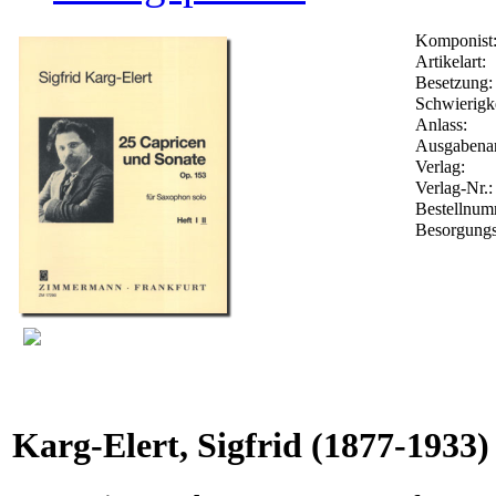
Komponist
Artikelart:
Besetzung:
Schwierigke
Anlass:
Ausgabenar
Verlag:
Verlag-Nr.
Bestellnu
Besorgungs
Karg-Elert, Sigfrid
(1877-1933)