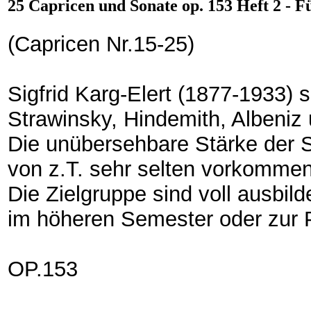
25 Capricen und Sonate op. 153 Heft 2 - F
(Capricen Nr.15-25)
Sigfrid Karg-Elert (1877-1933) s
Strawinsky, Hindemith, Albeniz
Die unübersehbare Stärke der S
von z.T. sehr selten vorkomme
Die Zielgruppe sind voll ausbil
im höheren Semester oder zur 
OP.153