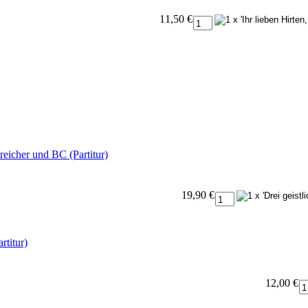
11,50 €
reicher und BC (Partitur)
19,90 €
rtitur)
12,00 €