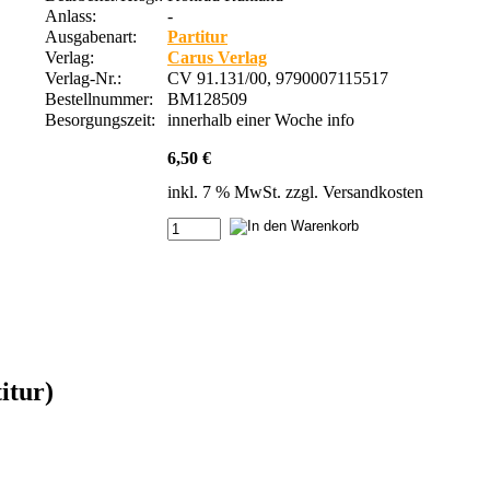
Anlass:
-
Ausgabenart:
Partitur
Verlag:
Carus Verlag
Verlag-Nr.:
CV 91.131/00, 9790007115517
Bestellnummer:
BM128509
Besorgungszeit:
innerhalb einer Woche
info
6,50 €
inkl. 7 % MwSt. zzgl.
Versandkosten
itur)