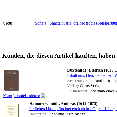
Crotti
Sonata - Sancta Maria, ora pro nobis (Spielpartitu
Kunden, die diesen Artikel kauften, haben 
Buxtehude, Dietrich (1637-
Erhalt uns, Herr, bei deinem
Besetzung:
Chor und Instrume
Verlag:
Carus Verlag
Auslieferbar:
innerhalb einer
Klangbeispiel anhören
Hammerschmidt, Andreas (1612-1675)
Ihr lieben Hirten, fürchtet euch nicht - O gentils berge
Besetzung:
Chor und Instrument/e