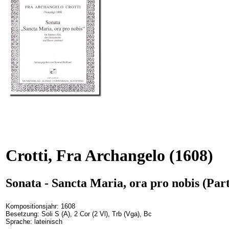
Crotti, Fra Archangelo
(1608)
Sonata - Sancta Maria, ora pro nobis (Part
Kompositionsjahr: 1608
Besetzung: Soli S (A), 2 Cor (2 Vl), Trb (Vga), Bc
Sprache: lateinisch