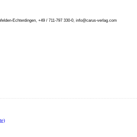
felden-Echterdingen, +49 / 711-797 330-0, info@carus-verlag.com
te)