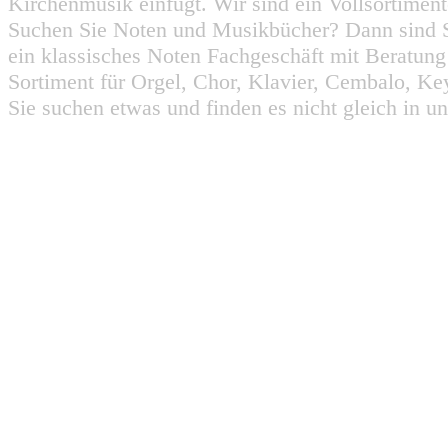
Kirchenmusik einfügt. Wir sind ein Vollsortiment
Suchen Sie Noten und Musikbücher? Dann sind Sie
ein klassisches Noten Fachgeschäft mit Beratun
Sortiment für Orgel, Chor, Klavier, Cembalo, Key
Sie suchen etwas und finden es nicht gleich in u