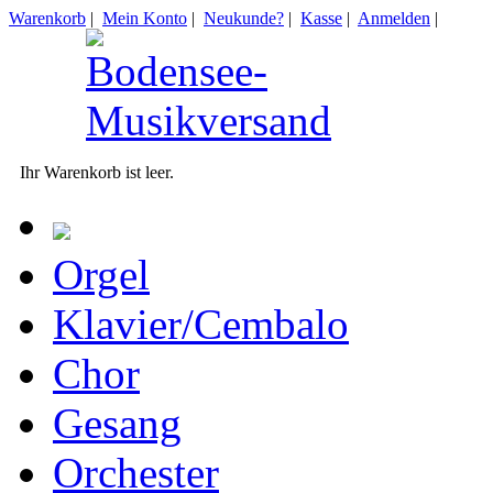
Warenkorb
|
Mein Konto
|
Neukunde?
|
Kasse
|
Anmelden
|
Ihr Warenkorb ist leer.
Orgel
Klavier/Cembalo
Chor
Gesang
Orchester