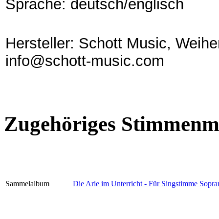
Sprache: deutsch/englisch
Hersteller: Schott Music, Weih
info@schott-music.com
Zugehöriges Stimmenma
Sammelalbum
Die Arie im Unterricht - Für Singstimme Sopra