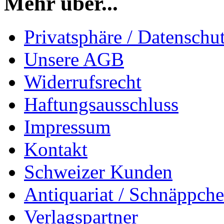
Mehr über...
Privatsphäre / Datenschu
Unsere AGB
Widerrufsrecht
Haftungsausschluss
Impressum
Kontakt
Schweizer Kunden
Antiquariat / Schnäppch
Verlagspartner