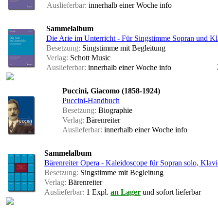
Auslieferbar:
innerhalb einer Woche
info
Sammelalbum
Die Arie im Unterricht - Für Singstimme Sopran und Kl
Besetzung:
Singstimme mit Begleitung
Verlag:
Schott Music
Auslieferbar:
innerhalb einer Woche
info
Puccini, Giacomo (1858-1924)
Puccini-Handbuch
Besetzung:
Biographie
Verlag:
Bärenreiter
Auslieferbar:
innerhalb einer Woche
info
Sammelalbum
Bärenreiter Opera - Kaleidoscope für Sopran solo, Klavi
Besetzung:
Singstimme mit Begleitung
Verlag:
Bärenreiter
Auslieferbar:
1 Expl.
an Lager
und sofort lieferbar