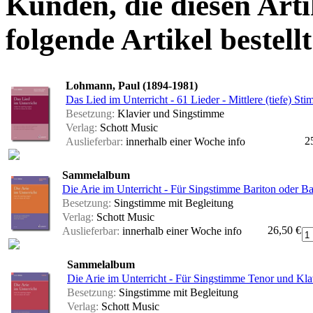
Kunden, die diesen Arti
folgende Artikel bestellt
Lohmann, Paul (1894-1981)
Das Lied im Unterricht - 61 Lieder - Mittlere (tiefe) St
Besetzung:
Klavier und Singstimme
Verlag:
Schott Music
2
Auslieferbar:
innerhalb einer Woche
info
Sammelalbum
Die Arie im Unterricht - Für Singstimme Bariton oder B
Besetzung:
Singstimme mit Begleitung
Verlag:
Schott Music
26,50 €
Auslieferbar:
innerhalb einer Woche
info
Sammelalbum
Die Arie im Unterricht - Für Singstimme Tenor und Kla
Besetzung:
Singstimme mit Begleitung
Verlag:
Schott Music