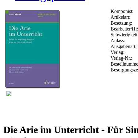
Komponist:
Artikelart:
Besetzung:
Bearbeiter/Hrs
Schwierigkeit
Anlass:
Ausgabenart:
Verlag:
Verlag-Nr.:
Bestellnumm
Besorgungsze
Die Arie im Unterricht - Für S