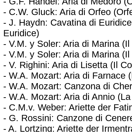
- G.F. Händel: Aria di Medoro (
- C.W. Gluck: Aria di Orfeo (Orf
- J. Haydn: Cavatina di Euridice
Euridice)
- V.M. y Soler: Aria di Marina (I
- V.M. y Soler: Aria di Marina (I
- V. Righini: Aria di Lisetta (Il C
- W.A. Mozart: Aria di Farnace (
- W.A. Mozart: Canzona di Cher
- W.A. Mozart: Aria di Annio (La
- C.M.v. Weber: Ariette der Fat
- G. Rossini: Canzone di Cener
- A. Lortzing: Ariette der Irmen