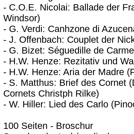
- C.O.E. Nicolai: Ballade der F
Windsor)
- G. Verdi: Canhzone di Azucena
- J. Offenbach: Couplet der Ni
- G. Bizet: Séguedille de Carm
- H.W. Henze: Rezitativ und Wal
- H.W. Henze: Aria der Madre (P
- S. Matthus: Brief des Cornet
Cornets Christph Rilke)
- W. Hiller: Lied des Carlo (Pin
100 Seiten - Broschur