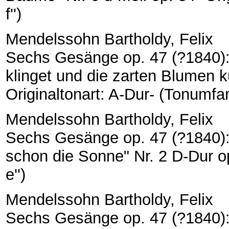
f'')
Mendelssohn Bartholdy, Felix
Sechs Gesänge op. 47 (?1840): M
klinget und die zarten Blumen k
Originaltonart: A-Dur- (Tonumfang
Mendelssohn Bartholdy, Felix
Sechs Gesänge op. 47 (?1840):
schon die Sonne" Nr. 2 D-Dur op
e'')
Mendelssohn Bartholdy, Felix
Sechs Gesänge op. 47 (?1840): 