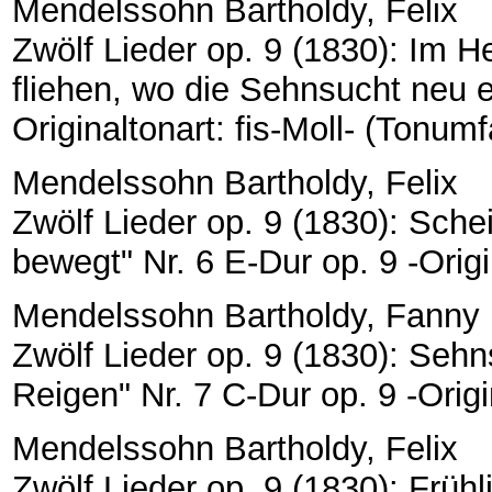
Mendelssohn Bartholdy, Felix
Zwölf Lieder op. 9 (1830): Im He
fliehen, wo die Sehnsucht neu e
Originaltonart: fis-Moll- (Tonumfa
Mendelssohn Bartholdy, Felix
Zwölf Lieder op. 9 (1830): Sche
bewegt" Nr. 6 E-Dur op. 9 -Origin
Mendelssohn Bartholdy, Fanny
Zwölf Lieder op. 9 (1830): Sehns
Reigen" Nr. 7 C-Dur op. 9 -Origi
Mendelssohn Bartholdy, Felix
Zwölf Lieder op. 9 (1830): Frühl