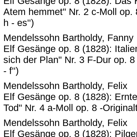
Elf Gesänge op. 8 (1828): Das 
Atem hemmet" Nr. 2 c-Moll op. 8
h - es'')
Mendelssohn Bartholdy, Fanny
Elf Gesänge op. 8 (1828): Ital
sich der Plan" Nr. 3 F-Dur op. 8
- f'')
Mendelssohn Bartholdy, Felix
Elf Gesänge op. 8 (1828): Ernteli
Tod" Nr. 4 a-Moll op. 8 -Original
Mendelssohn Bartholdy, Felix
Elf Gesänge op. 8 (1828): Pilge