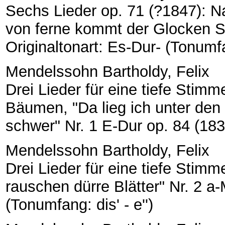
Sechs Lieder op. 71 (?1847): Na
von ferne kommt der Glocken Sc
Originaltonart: Es-Dur- (Tonumfan
Mendelssohn Bartholdy, Felix
Drei Lieder für eine tiefe Stimm
Bäumen, "Da lieg ich unter den
schwer" Nr. 1 E-Dur op. 84 (183
Mendelssohn Bartholdy, Felix
Drei Lieder für eine tiefe Stimm
rauschen dürre Blätter" Nr. 2 a-
(Tonumfang: dis' - e'')