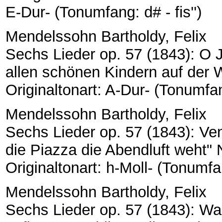
E-Dur- (Tonumfang: d# - fis'')
Mendelssohn Bartholdy, Felix
Sechs Lieder op. 57 (1843): O 
allen schönen Kindern auf der W
Originaltonart: A-Dur- (Tonumfang:
Mendelssohn Bartholdy, Felix
Sechs Lieder op. 57 (1843): Ve
die Piazza die Abendluft weht" N
Originaltonart: h-Moll- (Tonumfang
Mendelssohn Bartholdy, Felix
Sechs Lieder op. 57 (1843): Wa