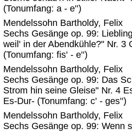
(Tonumfang: a - e'')
Mendelssohn Bartholdy, Felix
Sechs Gesänge op. 99: Lieblings
weil' in der Abendkühle?" Nr. 3 
(Tonumfang: fis' - e'')
Mendelssohn Bartholdy, Felix
Sechs Gesänge op. 99: Das Schif
Strom hin seine Gleise" Nr. 4 Es
Es-Dur- (Tonumfang: c' - ges'')
Mendelssohn Bartholdy, Felix
Sechs Gesänge op. 99: Wenn s