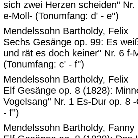
sich zwei Herzen scheiden" Nr. 5
e-Moll- (Tonumfang: d' - e'')
Mendelssohn Bartholdy, Felix
Sechs Gesänge op. 99: Es weiß 
und rät es doch keiner" Nr. 6 f-M
(Tonumfang: c' - f'')
Mendelssohn Bartholdy, Felix
Elf Gesänge op. 8 (1828): Minne
Vogelsang" Nr. 1 Es-Dur op. 8 -
- f'')
Mendelssohn Bartholdy, Fanny