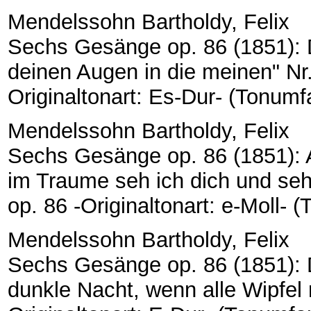
Mendelssohn Bartholdy, Felix
Sechs Gesänge op. 86 (1851): D
deinen Augen in die meinen" Nr.
Originaltonart: Es-Dur- (Tonumfang
Mendelssohn Bartholdy, Felix
Sechs Gesänge op. 86 (1851): Al
im Traume seh ich dich und seh 
op. 86 -Originaltonart: e-Moll- (T
Mendelssohn Bartholdy, Felix
Sechs Gesänge op. 86 (1851): D
dunkle Nacht, wenn alle Wipfel 