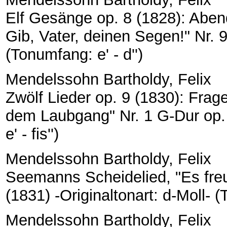
Elf Gesänge op. 8 (1828): Aben
Gib, Vater, deinen Segen!" Nr. 9
(Tonumfang: e' - d'')
Mendelssohn Bartholdy, Felix
Zwölf Lieder op. 9 (1830): Frage
dem Laubgang" Nr. 1 G-Dur op. 
e' - fis'')
Mendelssohn Bartholdy, Felix
Seemanns Scheidelied, "Es freut
(1831) -Originaltonart: d-Moll- (
Mendelssohn Bartholdy, Felix