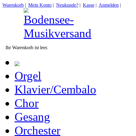
Warenkorb
|
Mein Konto
|
Neukunde?
|
Kasse
|
Anmelden
|
Ihr Warenkorb ist leer.
Orgel
Klavier/Cembalo
Chor
Gesang
Orchester