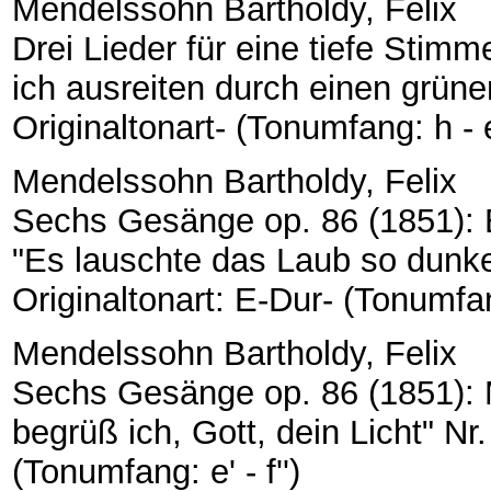
Mendelssohn Bartholdy, Felix
Drei Lieder für eine tiefe Stimme
ich ausreiten durch einen grüne
Originaltonart- (Tonumfang: h - e
Mendelssohn Bartholdy, Felix
Sechs Gesänge op. 86 (1851): 
"Es lauschte das Laub so dunkel
Originaltonart: E-Dur- (Tonumfang
Mendelssohn Bartholdy, Felix
Sechs Gesänge op. 86 (1851): M
begrüß ich, Gott, dein Licht" Nr
(Tonumfang: e' - f'')