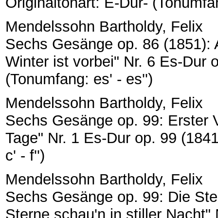
Originaltonart: E-Dur- (Tonumfang
Mendelssohn Bartholdy, Felix
Sechs Gesänge op. 86 (1851): A
Winter ist vorbei" Nr. 6 Es-Dur 
(Tonumfang: es' - es'')
Mendelssohn Bartholdy, Felix
Sechs Gesänge op. 99: Erster V
Tage" Nr. 1 Es-Dur op. 99 (1841
c' - f'')
Mendelssohn Bartholdy, Felix
Sechs Gesänge op. 99: Die Stern
Sterne schau'n in stiller Nacht" 