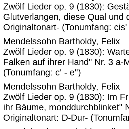
Zwölf Lieder op. 9 (1830): Gest
Glutverlangen, diese Qual und d
Originaltonart- (Tonumfang: cis' -
Mendelssohn Bartholdy, Felix
Zwölf Lieder op. 9 (1830): Wart
Falken auf ihrer Hand" Nr. 3 a-Mo
(Tonumfang: c' - e'')
Mendelssohn Bartholdy, Felix
Zwölf Lieder op. 9 (1830): Im Fr
ihr Bäume, monddurchblinket" Nr
Originaltonart: D-Dur- (Tonumfang