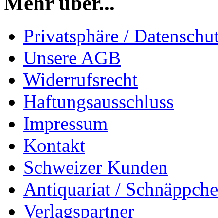
Mehr über...
Privatsphäre / Datenschu
Unsere AGB
Widerrufsrecht
Haftungsausschluss
Impressum
Kontakt
Schweizer Kunden
Antiquariat / Schnäppch
Verlagspartner