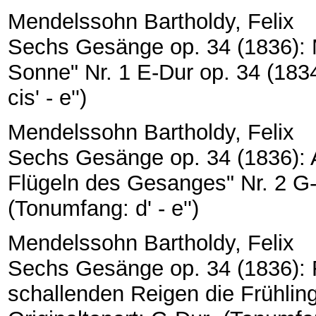
Mendelssohn Bartholdy, Felix
Sechs Gesänge op. 34 (1836): Mi
Sonne" Nr. 1 E-Dur op. 34 (1834
cis' - e'')
Mendelssohn Bartholdy, Felix
Sechs Gesänge op. 34 (1836): 
Flügeln des Gesanges" Nr. 2 G-D
(Tonumfang: d' - e'')
Mendelssohn Bartholdy, Felix
Sechs Gesänge op. 34 (1836): F
schallenden Reigen die Frühling