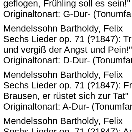
geflogen, Frühling soll es sein!"
Originaltonart: G-Dur- (Tonumfang:
Mendelssohn Bartholdy, Felix
Sechs Lieder op. 71 (?1847): T
und vergiß der Angst und Pein!"
Originaltonart: D-Dur- (Tonumfang
Mendelssohn Bartholdy, Felix
Sechs Lieder op. 71 (?1847): Frü
Brausen, er rüstet sich zur Tat"
Originaltonart: A-Dur- (Tonumfang
Mendelssohn Bartholdy, Felix
Sechs Lieder op. 71 (?1847): An