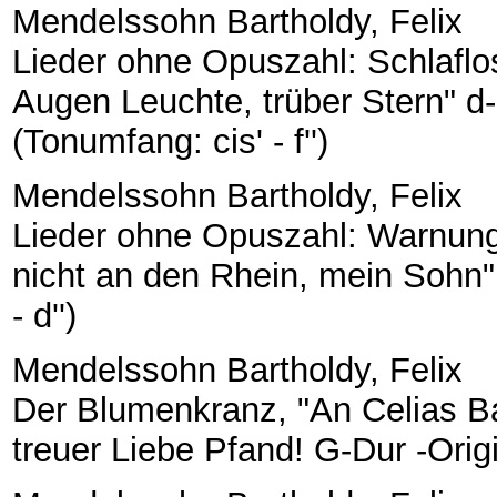
Mendelssohn Bartholdy, Felix
Lieder ohne Opuszahl: Schlaflo
Augen Leuchte, trüber Stern" d-M
(Tonumfang: cis' - f'')
Mendelssohn Bartholdy, Felix
Lieder ohne Opuszahl: Warnung
nicht an den Rhein, mein Sohn"
- d'')
Mendelssohn Bartholdy, Felix
Der Blumenkranz, "An Celias Ba
treuer Liebe Pfand! G-Dur -Origi