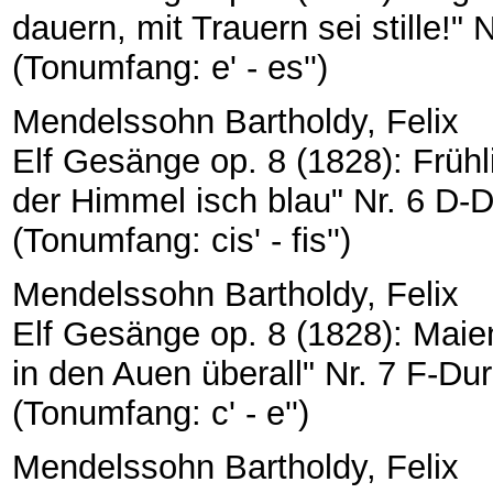
dauern, mit Trauern sei stille!" 
(Tonumfang: e' - es'')
Mendelssohn Bartholdy, Felix
Elf Gesänge op. 8 (1828): Frühl
der Himmel isch blau" Nr. 6 D-Du
(Tonumfang: cis' - fis'')
Mendelssohn Bartholdy, Felix
Elf Gesänge op. 8 (1828): Maie
in den Auen überall" Nr. 7 F-Dur
(Tonumfang: c' - e'')
Mendelssohn Bartholdy, Felix