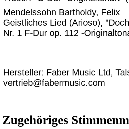
Mendelssohn Bartholdy, Felix
Geistliches Lied (Arioso), "Doch 
Nr. 1 F-Dur op. 112 -Originaltona
Hersteller: Faber Music Ltd, Tal
vertrieb@fabermusic.com
Zugehöriges Stimmenma