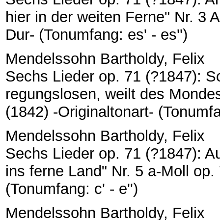
hier in der weiten Ferne" Nr. 3 
Dur- (Tonumfang: es' - es'')
Mendelssohn Bartholdy, Felix
Sechs Lieder op. 71 (?1847): Sc
regungslosen, weilt des Mondes
(1842) -Originaltonart- (Tonumfang
Mendelssohn Bartholdy, Felix
Sechs Lieder op. 71 (?1847): Au
ins ferne Land" Nr. 5 a-Moll op. 
(Tonumfang: c' - e'')
Mendelssohn Bartholdy, Felix