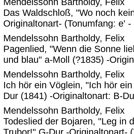
Mendelssohn Bartholdy, Felix
Das Waldschloß, "Wo noch kein
Originaltonart- (Tonumfang: e' - e
Mendelssohn Bartholdy, Felix
Pagenlied, "Wenn die Sonne lieb
und blau" a-Moll (?1835) -Origina
Mendelssohn Bartholdy, Felix
Ich hör ein Vöglein, "Ich hör ei
Dur (1841) -Originaltonart: B-Dur
Mendelssohn Bartholdy, Felix
Todeslied der Bojaren, "Leg in
Trubor!" G-Dur -Originaltonart- (