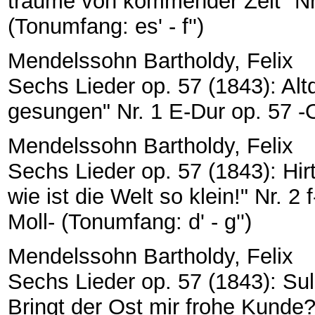
träume von kommender Zeit" Nr. 
(Tonumfang: es' - f'')
Mendelssohn Bartholdy, Felix
Sechs Lieder op. 57 (1843): Alt
gesungen" Nr. 1 E-Dur op. 57 -Or
Mendelssohn Bartholdy, Felix
Sechs Lieder op. 57 (1843): Hir
wie ist die Welt so klein!" Nr. 2 
Moll- (Tonumfang: d' - g'')
Mendelssohn Bartholdy, Felix
Sechs Lieder op. 57 (1843): S
Bringt der Ost mir frohe Kunde?"