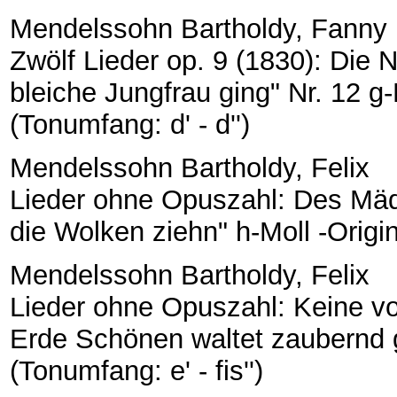
Mendelssohn Bartholdy, Fanny
Zwölf Lieder op. 9 (1830): Die N
bleiche Jungfrau ging" Nr. 12 g-M
(Tonumfang: d' - d'')
Mendelssohn Bartholdy, Felix
Lieder ohne Opuszahl: Des Mäd
die Wolken ziehn" h-Moll -Origina
Mendelssohn Bartholdy, Felix
Lieder ohne Opuszahl: Keine v
Erde Schönen waltet zaubernd gl
(Tonumfang: e' - fis'')