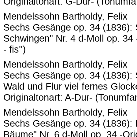
Originaltonart: G-Dur- (Tonumfang
Mendelssohn Bartholdy, Felix
Sechs Gesänge op. 34 (1836): 
Schwingen" Nr. 4 d-Moll op. 34 -
- fis'')
Mendelssohn Bartholdy, Felix
Sechs Gesänge op. 34 (1836): S
Wald und Flur viel fernes Glock
Originaltonart: A-Dur- (Tonumfang
Mendelssohn Bartholdy, Felix
Sechs Gesänge op. 34 (1836): Re
Bäume" Nr. 6 d-Moll op. 34 -Orig