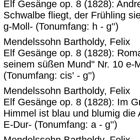
Elf Gesänge op. 8 (1828): Andre
Schwalbe fliegt, der Frühling sie
g-Moll- (Tonumfang: h - g'')
Mendelssohn Bartholdy, Felix
Elf Gesänge op. 8 (1828): Roma
seinem süßen Mund" Nr. 10 e-Mol
(Tonumfang: cis' - g'')
Mendelssohn Bartholdy, Felix
Elf Gesänge op. 8 (1828): Im 
Himmel ist blau und blumig die A
E-Dur- (Tonumfang: a - g'')
Mendelssohn Bartholdy, Felix