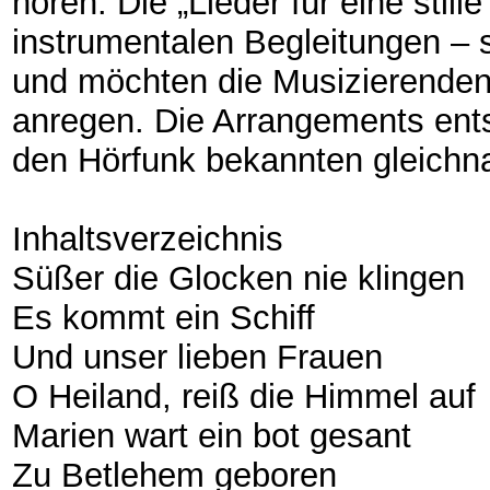
hören. Die „Lieder für eine still
instrumentalen Begleitungen – 
und möchten die Musizierenden 
anregen. Die Arrangements en
den Hörfunk bekannten gleich
Inhaltsverzeichnis
Süßer die Glocken nie klingen
Es kommt ein Schiff
Und unser lieben Frauen
O Heiland, reiß die Himmel auf
Marien wart ein bot gesant
Zu Betlehem geboren