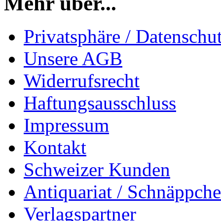
Mehr über...
Privatsphäre / Datenschu
Unsere AGB
Widerrufsrecht
Haftungsausschluss
Impressum
Kontakt
Schweizer Kunden
Antiquariat / Schnäppch
Verlagspartner