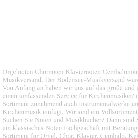
Orgelnoten Chornoten Klaviernoten Cembalonot
Musikversand. Der Bodensee-Musikversand wurd
Von Anfang an haben wir uns auf das große und 
einen umfassenden Service für Kirchenmusiker/i
Sortiment zunehmend auch Instrumentalwerke un
Kirchenmusik einfügt. Wir sind ein Vollsortiment
Suchen Sie Noten und Musikbücher? Dann sind Sie
ein klassisches Noten Fachgeschäft mit Beratun
Sortiment für Orgel, Chor, Klavier, Cembalo, Key