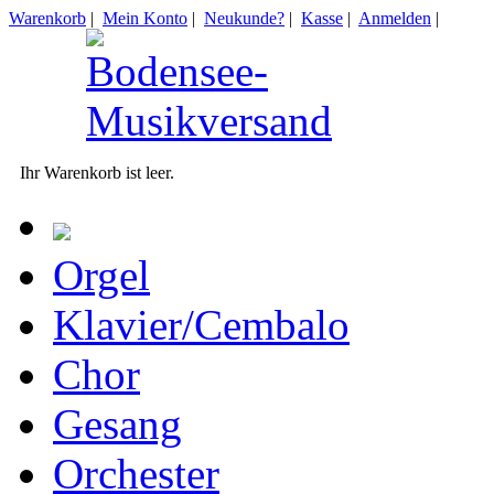
Warenkorb
|
Mein Konto
|
Neukunde?
|
Kasse
|
Anmelden
|
Ihr Warenkorb ist leer.
Orgel
Klavier/Cembalo
Chor
Gesang
Orchester