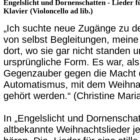
Engelslicht und Dornenschatten - Lieder f
Klavier (Violoncello ad lib.)
„Ich suchte neue Zugänge zu de
von selbst Begleitungen, mei
dort, wo sie gar nicht standen 
ursprüngliche Form. Es war, als
Gegenzauber gegen die Macht 
Automatismus, mit dem Weihnac
gehört werden.“ (Christine Ma
In „Engelslicht und Dornenschatt
altbekannte Weihnachtslieder j