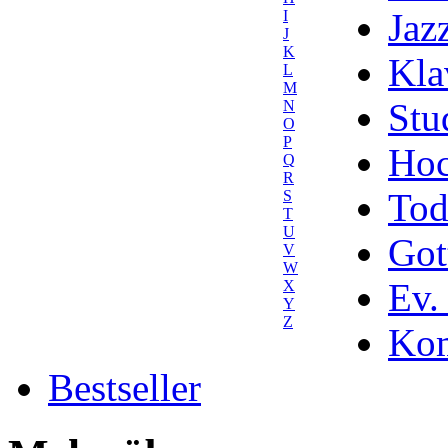
Jaz
I
J
K
Kla
L
M
Stu
N
O
P
Hoc
Q
R
Tod
S
T
U
Got
V
W
Ev.
X
Y
Z
Kom
Bestseller