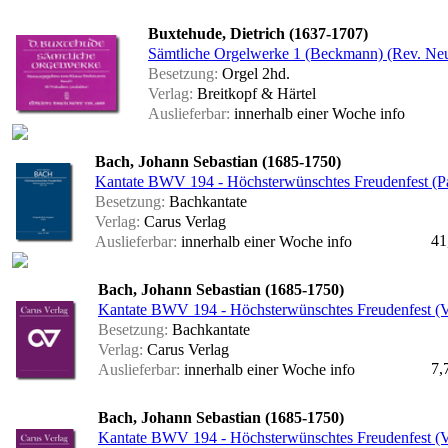
Buxtehude, Dietrich (1637-1707)
Sämtliche Orgelwerke 1 (Beckmann) (Rev. Neu
Besetzung:
Orgel 2hd.
Verlag:
Breitkopf & Härtel
Auslieferbar:
innerhalb einer Woche
info
Bach, Johann Sebastian (1685-1750)
Kantate BWV 194 - Höchsterwünschtes Freudenfest (Par
Besetzung:
Bachkantate
Verlag:
Carus Verlag
41
Auslieferbar:
innerhalb einer Woche
info
Bach, Johann Sebastian (1685-1750)
Kantate BWV 194 - Höchsterwünschtes Freudenfest (V
Besetzung:
Bachkantate
Verlag:
Carus Verlag
7,
Auslieferbar:
innerhalb einer Woche
info
Bach, Johann Sebastian (1685-1750)
Kantate BWV 194 - Höchsterwünschtes Freudenfest (V