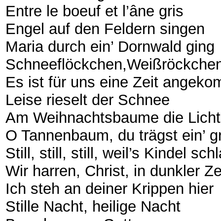
Entre le boeuf et l’âne gris
Engel auf den Feldern singen
Maria durch ein’ Dornwald ging
Schneeflöckchen,Weißröckche
Es ist für uns eine Zeit angek
Leise rieselt der Schnee
Am Weihnachtsbaume die Licht
O Tannenbaum, du trägst ein’ 
Still, still, still, weil’s Kindel sch
Wir harren, Christ, in dunkler Ze
Ich steh an deiner Krippen hier
Stille Nacht, heilige Nacht