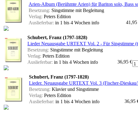
Arien-Album (Berühmte Arien) für Bariton solo, Bass so
Besetzung:
Singstimme mit Begleitung
Verlag:
Peters Edition
41,95
Auslieferbar:
in 1 bis 4 Wochen
info
Schubert, Franz (1797-1828)
Lieder Neuausgabe URTEXT Vol. 2 - Für Singstimme (ti
Besetzung:
Singstimme mit Begleitung
Verlag:
Peters Edition
36,95 €
Auslieferbar:
in 1 bis 4 Wochen
info
Schubert, Franz (1797-1828)
Lieder. Neuausgabe URTEXT Vol. 3 (Fischer-Dieskau/B
Besetzung:
Klavier und Singstimme
Verlag:
Peters Edition
36,95 
Auslieferbar:
in 1 bis 4 Wochen
info