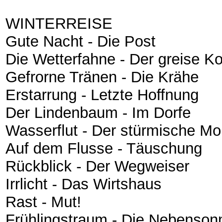
WINTERREISE
Gute Nacht - Die Post
Die Wetterfahne - Der greise Ko
Gefrorne Tränen - Die Krähe
Erstarrung - Letzte Hoffnung
Der Lindenbaum - Im Dorfe
Wasserflut - Der stürmische M
Auf dem Flusse - Täuschung
Rückblick - Der Wegweiser
Irrlicht - Das Wirtshaus
Rast - Mut!
Frühlingstraum - Die Nebenson