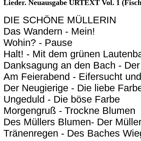
Lieder. Neuausgabe URTEXT Vol. 1 (Fische
DIE SCHÖNE MÜLLERIN
Das Wandern - Mein!
Wohin? - Pause
Halt! - Mit dem grünen Lautenb
Danksagung an den Bach - Der
Am Feierabend - Eifersucht und
Der Neugierige - Die liebe Farb
Ungeduld - Die böse Farbe
Morgengruß - Trockne Blumen
Des Müllers Blumen- Der Mülle
Tränenregen - Des Baches Wie