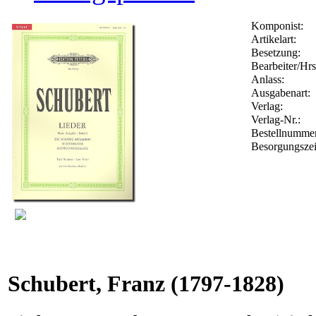
Komponist:
Artikelart:
Besetzung:
Bearbeiter/Hrs
Anlass:
Ausgabenart:
Verlag:
Verlag-Nr.:
Bestellnumme
Besorgungszei
Schubert, Franz
(1797-1828)