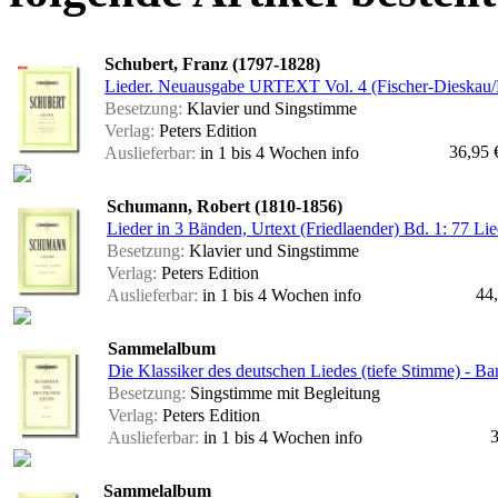
Schubert, Franz (1797-1828)
Lieder. Neuausgabe URTEXT Vol. 4 (Fischer-Dieskau/B
Besetzung:
Klavier und Singstimme
Verlag:
Peters Edition
36,95 
Auslieferbar:
in 1 bis 4 Wochen
info
Schumann, Robert (1810-1856)
Lieder in 3 Bänden, Urtext (Friedlaender) Bd. 1: 77 Lied
Besetzung:
Klavier und Singstimme
Verlag:
Peters Edition
44
Auslieferbar:
in 1 bis 4 Wochen
info
Sammelalbum
Die Klassiker des deutschen Liedes (tiefe Stimme) - Ba
Besetzung:
Singstimme mit Begleitung
Verlag:
Peters Edition
3
Auslieferbar:
in 1 bis 4 Wochen
info
Sammelalbum