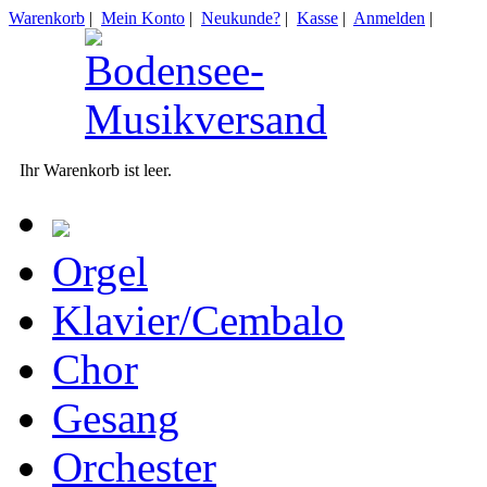
Warenkorb
|
Mein Konto
|
Neukunde?
|
Kasse
|
Anmelden
|
Ihr Warenkorb ist leer.
Orgel
Klavier/Cembalo
Chor
Gesang
Orchester