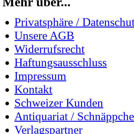
Mehr über...
Privatsphäre / Datenschu
Unsere AGB
Widerrufsrecht
Haftungsausschluss
Impressum
Kontakt
Schweizer Kunden
Antiquariat / Schnäppch
Verlagspartner