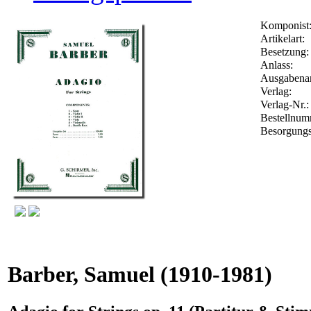
Komponist
Artikelart:
Besetzung:
Anlass:
Ausgabenar
Verlag:
Verlag-Nr.
Bestellnu
Besorgungs
Barber, Samuel
(1910-1981)