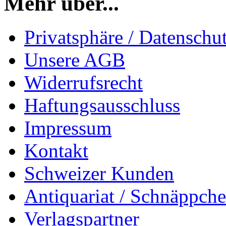
Mehr über...
Privatsphäre / Datenschu
Unsere AGB
Widerrufsrecht
Haftungsausschluss
Impressum
Kontakt
Schweizer Kunden
Antiquariat / Schnäppch
Verlagspartner