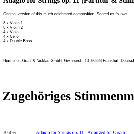
Adagio for Strings op. 11 (Partitur & Sti
Original version of this much celebrated composition. Scored as follows:
8 x Violin 1
8 x Violin 2
4 x Viola
4 x Cello
4 x Double Bass
Hersteller: Grahl & Nicklas GmbH, Gwinnerstr. 13, 60388 Frankfurt, Deuts
Zugehöriges Stimmenma
Barber
Adagio for Strings op. 11 - Arranged for Organ