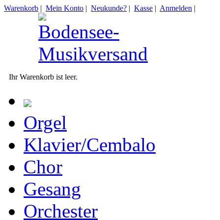
Warenkorb
|
Mein Konto
|
Neukunde?
|
Kasse
|
Anmelden
|
Ihr Warenkorb ist leer.
Orgel
Klavier/Cembalo
Chor
Gesang
Orchester