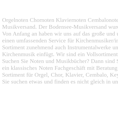
Orgelnoten Chornoten Klaviernoten Cembalonot
Musikversand. Der Bodensee-Musikversand wurd
Von Anfang an haben wir uns auf das große und 
einen umfassenden Service für Kirchenmusiker/i
Sortiment zunehmend auch Instrumentalwerke un
Kirchenmusik einfügt. Wir sind ein Vollsortiment
Suchen Sie Noten und Musikbücher? Dann sind Sie
ein klassisches Noten Fachgeschäft mit Beratun
Sortiment für Orgel, Chor, Klavier, Cembalo, Key
Sie suchen etwas und finden es nicht gleich in u