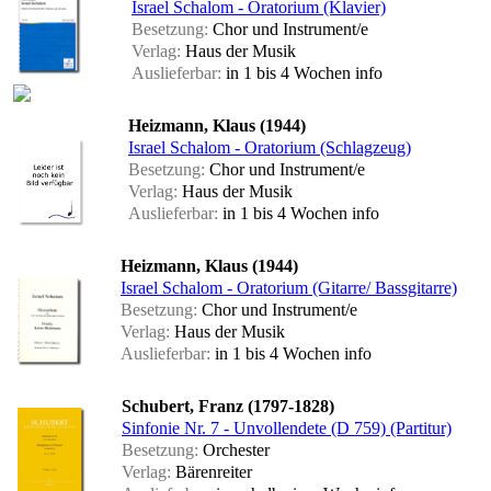
Israel Schalom - Oratorium (Klavier)
Besetzung:
Chor und Instrument/e
Verlag:
Haus der Musik
Auslieferbar:
in 1 bis 4 Wochen
info
Heizmann, Klaus (1944)
Israel Schalom - Oratorium (Schlagzeug)
Besetzung:
Chor und Instrument/e
Verlag:
Haus der Musik
Auslieferbar:
in 1 bis 4 Wochen
info
Heizmann, Klaus (1944)
Israel Schalom - Oratorium (Gitarre/ Bassgitarre)
Besetzung:
Chor und Instrument/e
Verlag:
Haus der Musik
Auslieferbar:
in 1 bis 4 Wochen
info
Schubert, Franz (1797-1828)
Sinfonie Nr. 7 - Unvollendete (D 759) (Partitur)
Besetzung:
Orchester
Verlag:
Bärenreiter