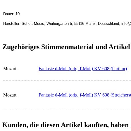
Dauer: 10'
Hersteller: Schott Music, Weihergarten 5, 55116 Mainz, Deutschland, inf
Zugehöriges Stimmenmaterial und Artikel
Mozart
Fantasie d-Moll (orig. f-Moll) KV 608 (Partitur)
Mozart
Fantasie d-Moll (orig. f-Moll) KV 608 (Streicher
Kunden, die diesen Artikel kauften, haben 