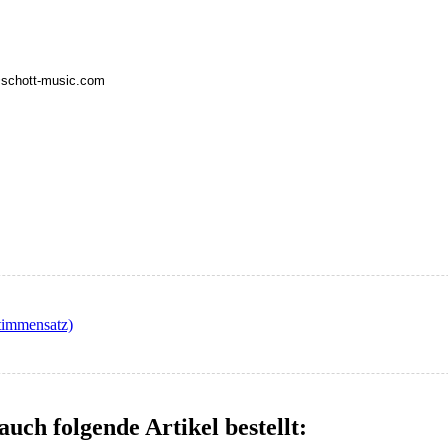
o@schott-music.com
stimmensatz)
auch folgende Artikel bestellt: