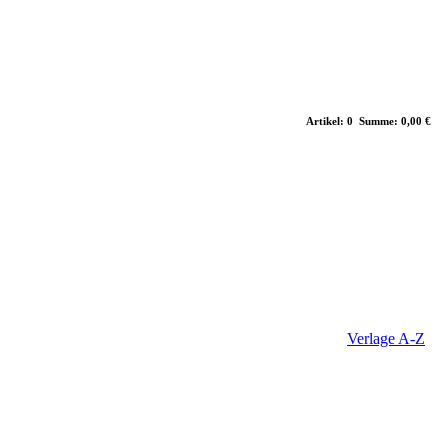
Artikel: 0 Summe: 0,00 €
Verlage A-Z