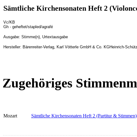
Sämtliche Kirchensonaten Heft 2 (Violonc
Vc/KB
Gh - geheftet/stapled/agrafé
Ausgabe: Stimme(n), Urtextausgabe
Hersteller: Bärenreiter-Verlag, Karl Vötterle GmbH & Co. KGHeinrich-Schüt
Zugehöriges Stimmenma
Mozart
Sämtliche Kirchensonaten Heft 2 (Partitur & Stimmen)