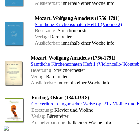
Auslieferbar:
innerhalb einer Woche
info
Mozart, Wolfgang Amadeus (1756-1791)
Sämtliche Kirchensonaten Heft 1 (Violine 2)
Besetzung:
Streichorchester
Verlag:
Bärenreiter
Auslieferbar:
innerhalb einer Woche
info
Mozart, Wolfgang Amadeus (1756-1791)
Sämtliche Kirchensonaten Heft 1 (Violoncello/ Kontrab
Besetzung:
Streichorchester
Verlag:
Bärenreiter
Auslieferbar:
innerhalb einer Woche
info
Rieding, Oskar (1840-1918)
Concertino in ungarischer Weise op. 21 - Violine und 
Besetzung:
Klavier und Violine
Verlag:
Bärenreiter
1
Auslieferbar:
innerhalb einer Woche
info