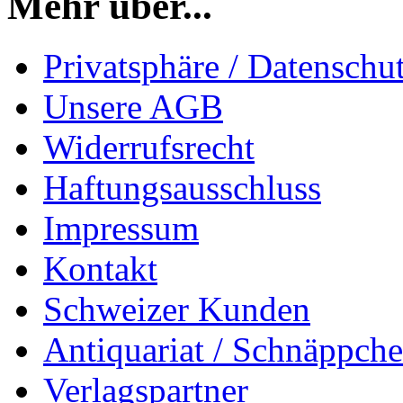
Mehr über...
Privatsphäre / Datenschu
Unsere AGB
Widerrufsrecht
Haftungsausschluss
Impressum
Kontakt
Schweizer Kunden
Antiquariat / Schnäppch
Verlagspartner