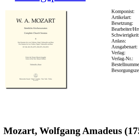
Komponist:
Artikelart:
Besetzung:
Bearbeiter/Hrs
Schwierigkeit
Anlass:
Ausgabenart:
Verlag:
Verlag-Nr.:
Bestellnumm
Besorgungsze
Mozart, Wolfgang Amadeus
(17