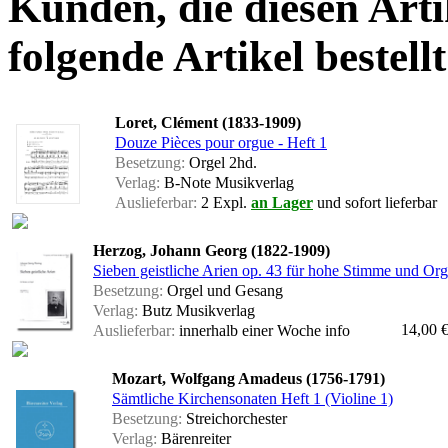
Kunden, die diesen Arti
folgende Artikel bestellt
Loret, Clément (1833-1909)
Douze Pièces pour orgue - Heft 1
Besetzung:
Orgel 2hd.
Verlag:
B-Note Musikverlag
Auslieferbar:
2 Expl.
an Lager
und sofort lieferbar
Herzog, Johann Georg (1822-1909)
Sieben geistliche Arien op. 43 für hohe Stimme und Orge
Besetzung:
Orgel und Gesang
Verlag:
Butz Musikverlag
14,00 
Auslieferbar:
innerhalb einer Woche
info
Mozart, Wolfgang Amadeus (1756-1791)
Sämtliche Kirchensonaten Heft 1 (Violine 1)
Besetzung:
Streichorchester
Verlag:
Bärenreiter