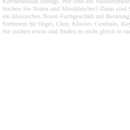
Kirchenmusik einfügt. Wir sind ein Vollsortiment
Suchen Sie Noten und Musikbücher? Dann sind Sie
ein klassisches Noten Fachgeschäft mit Beratun
Sortiment für Orgel, Chor, Klavier, Cembalo, Key
Sie suchen etwas und finden es nicht gleich in u