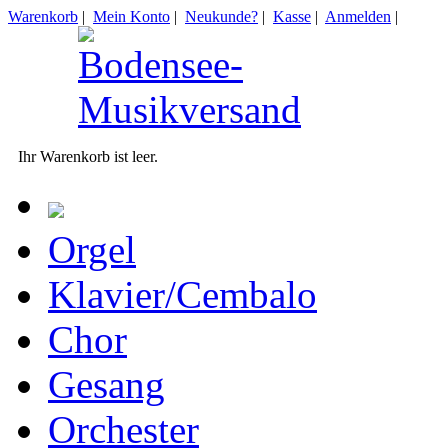
Warenkorb
|
Mein Konto
|
Neukunde?
|
Kasse
|
Anmelden
|
Ihr Warenkorb ist leer.
Orgel
Klavier/Cembalo
Chor
Gesang
Orchester