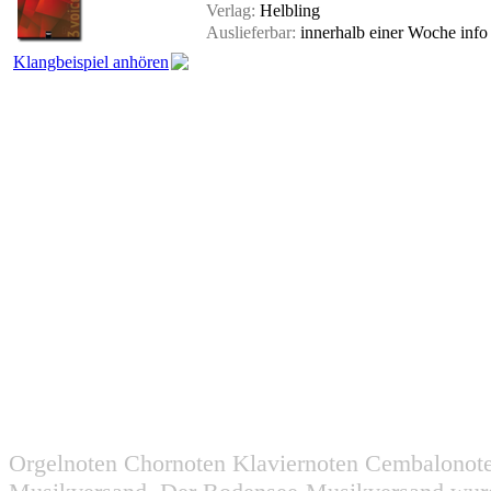
Verlag:
Helbling
Auslieferbar:
innerhalb einer Woche
info
Klangbeispiel anhören
Orgelnoten Chornoten Klaviernoten Cembalonot