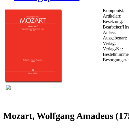
Komponist:
Artikelart:
Besetzung:
Bearbeiter/Hrs
Anlass:
Ausgabenart:
Verlag:
Verlag-Nr.:
Bestellnumm
Besorgungszei
Mozart, Wolfgang Amadeus
(17