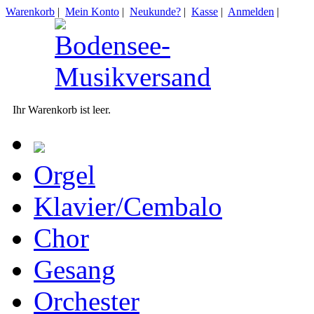
Warenkorb
|
Mein Konto
|
Neukunde?
|
Kasse
|
Anmelden
|
Ihr Warenkorb ist leer.
Orgel
Klavier/Cembalo
Chor
Gesang
Orchester