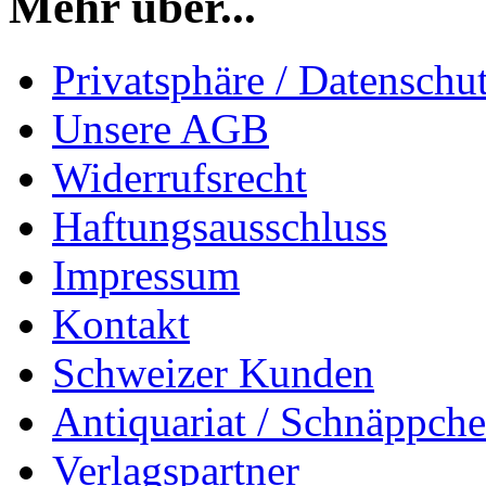
Mehr über...
Privatsphäre / Datenschu
Unsere AGB
Widerrufsrecht
Haftungsausschluss
Impressum
Kontakt
Schweizer Kunden
Antiquariat / Schnäppch
Verlagspartner