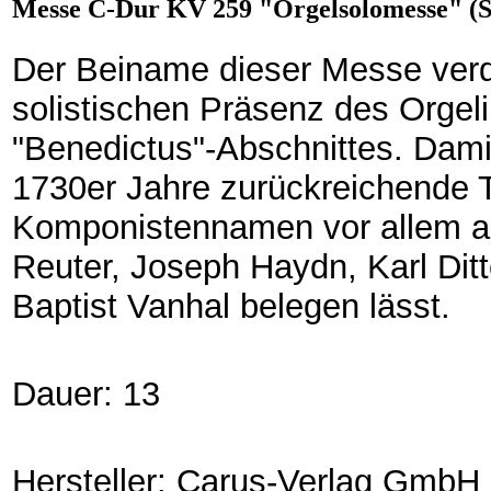
Messe C-Dur KV 259 "Orgelsolomesse" (S
Der Beiname dieser Messe verda
solistischen Präsenz des Orge
"Benedictus"-Abschnittes. Damit
1730er Jahre zurückreichende Tr
Komponistennamen vor allem 
Reuter, Joseph Haydn, Karl Ditt
Baptist Vanhal belegen lässt.
Dauer: 13
Hersteller: Carus-Verlag GmbH 