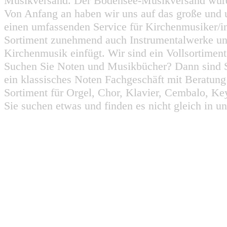
Musikversand. Der Bodensee-Musikversand wurd
Von Anfang an haben wir uns auf das große und 
einen umfassenden Service für Kirchenmusiker/i
Sortiment zunehmend auch Instrumentalwerke un
Kirchenmusik einfügt. Wir sind ein Vollsortiment
Suchen Sie Noten und Musikbücher? Dann sind Sie
ein klassisches Noten Fachgeschäft mit Beratun
Sortiment für Orgel, Chor, Klavier, Cembalo, Key
Sie suchen etwas und finden es nicht gleich in u