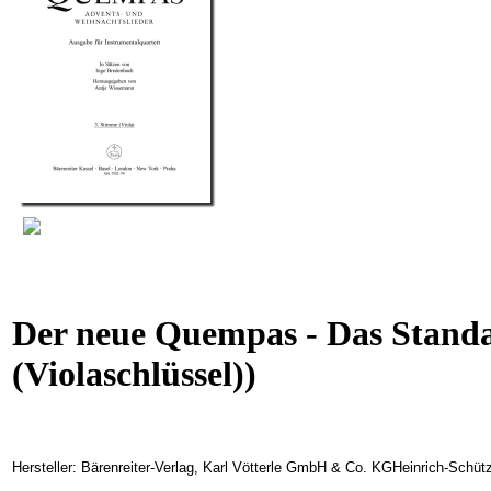
Der neue Quempas - Das Standa
(Violaschlüssel))
Hersteller: Bärenreiter-Verlag, Karl Vötterle GmbH & Co. KGHeinrich-Schüt