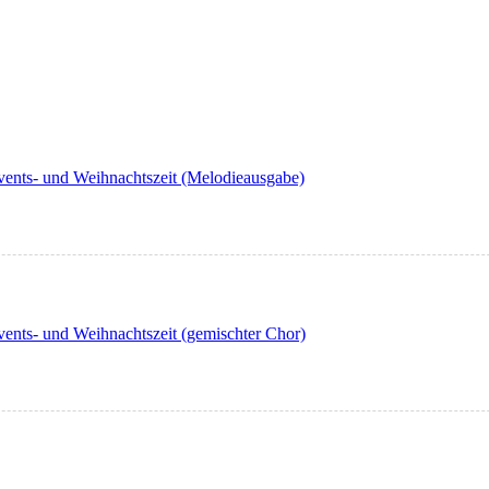
ents- und Weihnachtszeit (Melodieausgabe)
nts- und Weihnachtszeit (gemischter Chor)