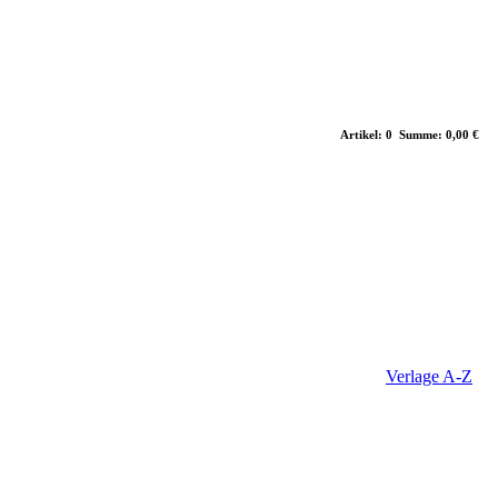
Artikel: 0 Summe: 0,00 €
Verlage A-Z