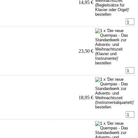
14,95 €
23,50 €
18,95 €