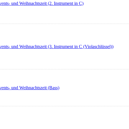
nts- und Weihnachtszeit (2. Instrument in C)
ts- und Weihnachtszeit (3. Instrument in C (Violaschlüssel))
ents- und Weihnachtszeit (Bass)