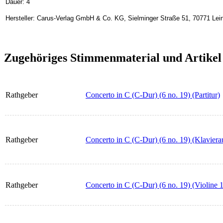
Dauer: 4
Hersteller: Carus-Verlag GmbH & Co. KG, Sielminger Straße 51, 70771 Lein
Zugehöriges Stimmenmaterial und Artikel
Rathgeber
Concerto in C (C-Dur) (6 no. 19) (Partitur)
Rathgeber
Concerto in C (C-Dur) (6 no. 19) (Klavier
Rathgeber
Concerto in C (C-Dur) (6 no. 19) (Violine 1