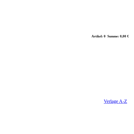
Artikel: 0 Summe: 0,00 €
Verlage A-Z