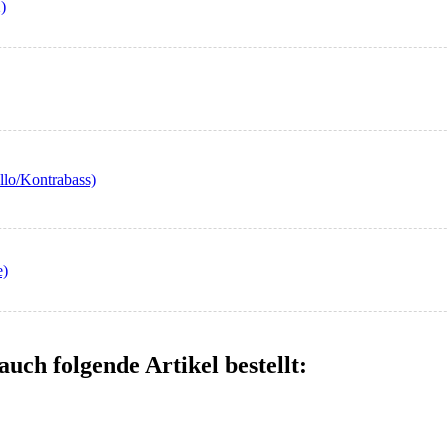
)
llo/Kontrabass)
e)
auch folgende Artikel bestellt: