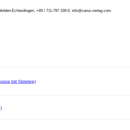
felden-Echterdingen, +49 / 711-797 330-0, info@carus-verlag.com
auszug mit Stimmen)
)