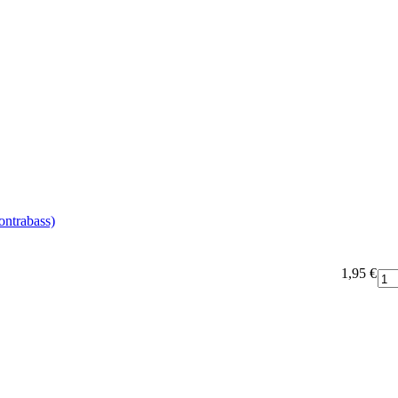
ontrabass)
1,95 €