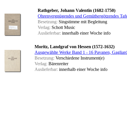
Rathgeber, Johann Valentin (1682-1750)
Ohrenvergnügendes und Gemüthergötzendes Tafe
Besetzung:
Singstimme mit Begleitung
Verlag:
Schott Music
Auslieferbar:
innerhalb einer Woche
info
Moritz, Landgraf von Hessen (1572-1632)
Ausgewählte Werke Band 1 - 16 Pavanen, Gagliarden
Besetzung:
Verschiedene Instrument(e)
Verlag:
Bärenreiter
Auslieferbar:
innerhalb einer Woche
info