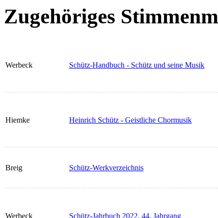
Zugehöriges Stimmenma
Werbeck
Schütz-Handbuch - Schütz und seine Musik
Hiemke
Heinrich Schütz - Geistliche Chormusik
Breig
Schütz-Werkverzeichnis
Werbeck
Schütz-Jahrbuch 2022, 44. Jahrgang