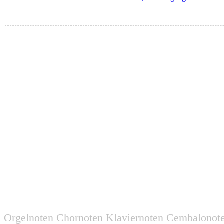
Orgelnoten Chornoten Klaviernoten Cembalonot