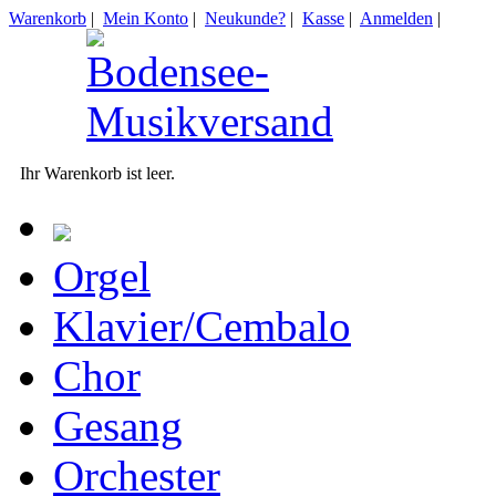
Warenkorb
|
Mein Konto
|
Neukunde?
|
Kasse
|
Anmelden
|
Ihr Warenkorb ist leer.
Orgel
Klavier/Cembalo
Chor
Gesang
Orchester