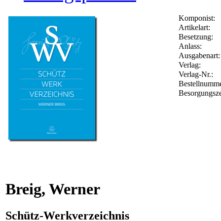
Komponist:
Artikelart:
Besetzung:
Anlass:
Ausgabenart:
Verlag:
Verlag-Nr.:
Bestellnumm
Besorgungsze
Breig, Werner
Schütz-Werkverzeichnis