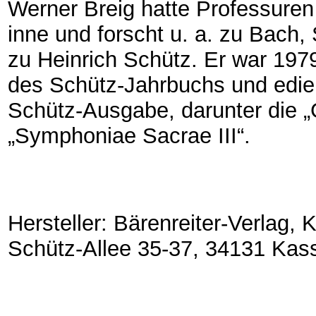
Werner Breig hatte Professure
inne und forscht u. a. zu Bac
zu Heinrich Schütz. Er war 19
des Schütz-Jahrbuchs und edi
Schütz-Ausgabe, darunter die „
„Symphoniae Sacrae III“.
Hersteller: Bärenreiter-Verlag,
Schütz-Allee 35-37, 34131 Kas