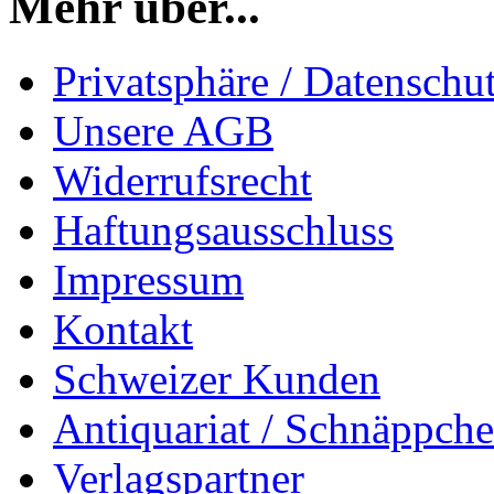
Mehr über...
Privatsphäre / Datenschu
Unsere AGB
Widerrufsrecht
Haftungsausschluss
Impressum
Kontakt
Schweizer Kunden
Antiquariat / Schnäppch
Verlagspartner