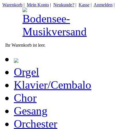
Warenkorb
|
Mein Konto
|
Neukunde?
|
Kasse
|
Anmelden
|
Ihr Warenkorb ist leer.
Orgel
Klavier/Cembalo
Chor
Gesang
Orchester