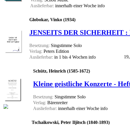
Auslieferbar:
innerhalb einer Woche
info
Globokar, Vinko (1934)
JENSEITS DER SICHERHEIT :
Besetzung:
Singstimme Solo
Verlag:
Peters Edition
19,
Auslieferbar:
in 1 bis 4 Wochen
info
Schütz, Heinrich (1585-1672)
Kleine geistliche Konzerte - Hef
Besetzung:
Singstimme Solo
Verlag:
Bärenreiter
Auslieferbar:
innerhalb einer Woche
info
Tschaikowski, Peter Iljitsch (1840-1893)