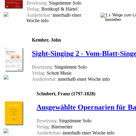
Besetzung:
Singstimme Solo
Verlag:
Breitkopf & Härtel
Auslieferbar:
innerhalb einer
Woche
info
Kember, John
Sight-Singing 2 - Vom-Blatt-Sin
Besetzung:
Singstimme Solo
Verlag:
Schott Music
Auslieferbar:
innerhalb einer Woche
info
Schubert, Franz (1797-1828)
Ausgewählte Opernarien für Ba
Besetzung:
Singstimme Solo
Verlag:
Bärenreiter
Auslieferbar:
innerhalb einer Woche
info