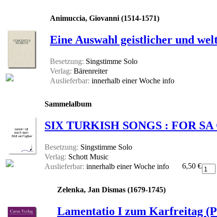
Animuccia, Giovanni (1514-1571)
Eine Auswahl geistlicher und wel
Besetzung:
Singstimme Solo
Verlag:
Bärenreiter
Auslieferbar:
innerhalb einer Woche
info
Sammelalbum
SIX TURKISH SONGS : FOR SA
Besetzung:
Singstimme Solo
Verlag:
Schott Music
6,50 €
Auslieferbar:
innerhalb einer Woche
info
Zelenka, Jan Dismas (1679-1745)
Lamentatio I zum Karfreitag (P