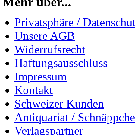
Mehr über...
Privatsphäre / Datenschu
Unsere AGB
Widerrufsrecht
Haftungsausschluss
Impressum
Kontakt
Schweizer Kunden
Antiquariat / Schnäppch
Verlagspartner