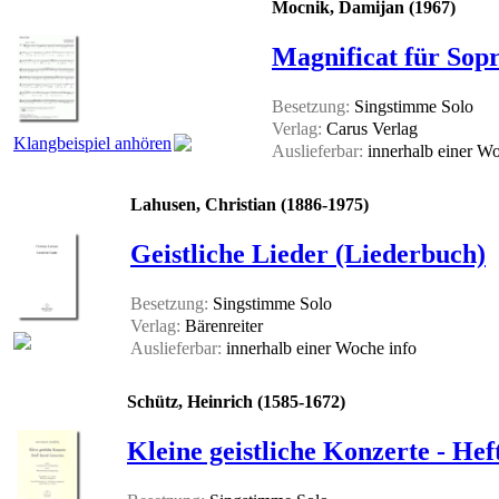
Mocnik, Damijan (1967)
Magnificat für Sop
Besetzung:
Singstimme Solo
Verlag:
Carus Verlag
Klangbeispiel anhören
Auslieferbar:
innerhalb einer W
Lahusen, Christian (1886-1975)
Geistliche Lieder (Liederbuch)
Besetzung:
Singstimme Solo
Verlag:
Bärenreiter
Auslieferbar:
innerhalb einer Woche
info
Schütz, Heinrich (1585-1672)
Kleine geistliche Konzerte - Hef