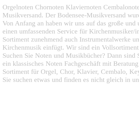
Orgelnoten Chornoten Klaviernoten Cembalonot
Musikversand. Der Bodensee-Musikversand wurd
Von Anfang an haben wir uns auf das große und 
einen umfassenden Service für Kirchenmusiker/i
Sortiment zunehmend auch Instrumentalwerke un
Kirchenmusik einfügt. Wir sind ein Vollsortiment
Suchen Sie Noten und Musikbücher? Dann sind Sie
ein klassisches Noten Fachgeschäft mit Beratun
Sortiment für Orgel, Chor, Klavier, Cembalo, Key
Sie suchen etwas und finden es nicht gleich in u