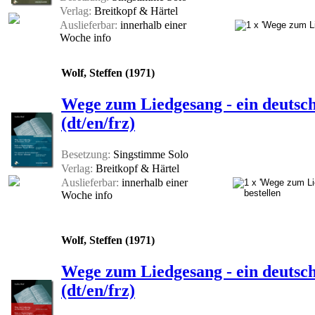
Verlag:
Breitkopf & Härtel
Auslieferbar:
innerhalb einer
Woche
info
Wolf, Steffen (1971)
Wege zum Liedgesang - ein deutsche
(dt/en/frz)
Besetzung:
Singstimme Solo
Verlag:
Breitkopf & Härtel
Auslieferbar:
innerhalb einer
Woche
info
Wolf, Steffen (1971)
Wege zum Liedgesang - ein deutsch
(dt/en/frz)