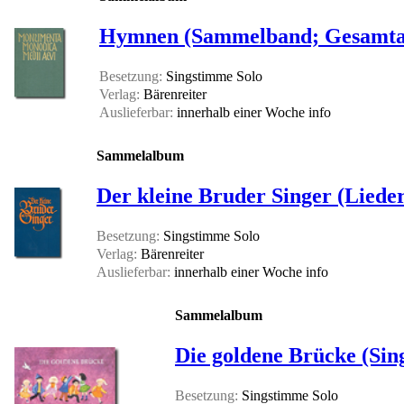
Hymnen (Sammelband; Gesamta
Besetzung:
Singstimme Solo
Verlag:
Bärenreiter
Auslieferbar:
innerhalb einer Woche
info
Sammelalbum
Der kleine Bruder Singer (Liede
Besetzung:
Singstimme Solo
Verlag:
Bärenreiter
Auslieferbar:
innerhalb einer Woche
info
Sammelalbum
Die goldene Brücke (Sin
Besetzung:
Singstimme Solo