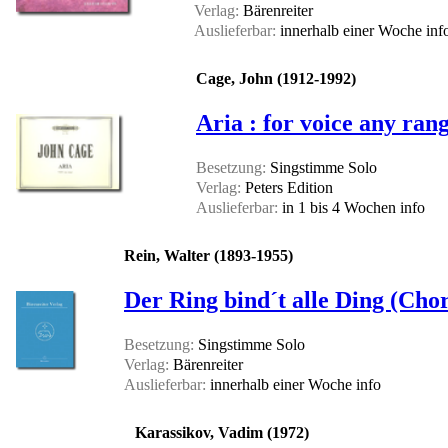
Verlag:
Bärenreiter
Auslieferbar:
innerhalb einer Woche
inf
Cage, John (1912-1992)
Aria : for voice any ran
Besetzung:
Singstimme Solo
Verlag:
Peters Edition
Auslieferbar:
in 1 bis 4 Wochen
info
Rein, Walter (1893-1955)
Der Ring bind´t alle Ding (Cho
Besetzung:
Singstimme Solo
Verlag:
Bärenreiter
Auslieferbar:
innerhalb einer Woche
info
Karassikov, Vadim (1972)