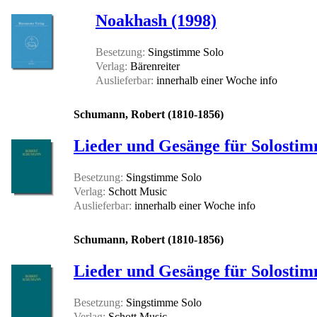
Noakhash (1998)
Besetzung:
Singstimme Solo
Verlag:
Bärenreiter
Auslieferbar:
innerhalb einer Woche
info
Schumann, Robert (1810-1856)
Lieder und Gesänge für Solostimm
Besetzung:
Singstimme Solo
Verlag:
Schott Music
Auslieferbar:
innerhalb einer Woche
info
Schumann, Robert (1810-1856)
Lieder und Gesänge für Solostimm
Besetzung:
Singstimme Solo
Verlag:
Schott Music