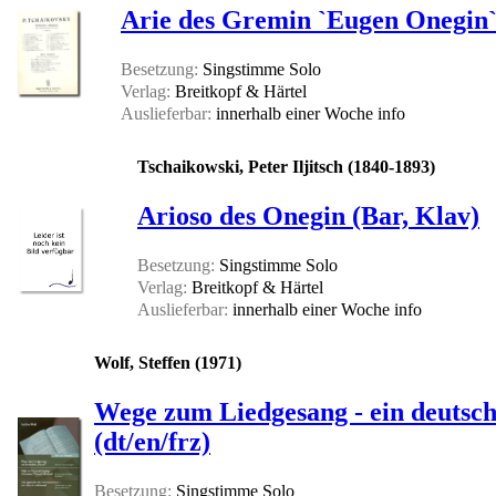
Arie des Gremin `Eugen Onegin`
Besetzung:
Singstimme Solo
Verlag:
Breitkopf & Härtel
Auslieferbar:
innerhalb einer Woche
info
Tschaikowski, Peter Iljitsch (1840-1893)
Arioso des Onegin (Bar, Klav)
Besetzung:
Singstimme Solo
Verlag:
Breitkopf & Härtel
Auslieferbar:
innerhalb einer Woche
info
Wolf, Steffen (1971)
Wege zum Liedgesang - ein deutsche
(dt/en/frz)
Besetzung:
Singstimme Solo