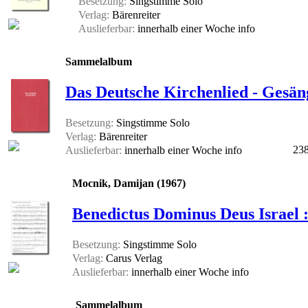
Besetzung:
Singstimme Solo
Verlag:
Bärenreiter
Auslieferbar:
innerhalb einer Woche
info
Sammelalbum
Das Deutsche Kirchenlied - Gesäng
Besetzung:
Singstimme Solo
Verlag:
Bärenreiter
238
Auslieferbar:
innerhalb einer Woche
info
Mocnik, Damijan (1967)
Benedictus Dominus Deus Israel :
Besetzung:
Singstimme Solo
Verlag:
Carus Verlag
Auslieferbar:
innerhalb einer Woche
info
Sammelalbum