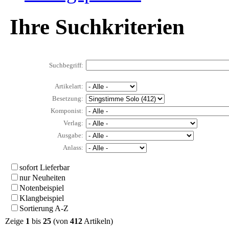
Ihre Suchkriterien
Suchbegriff:
Artikelart:
Besetzung:
Komponist:
Verlag:
Ausgabe:
Anlass:
sofort Lieferbar
nur Neuheiten
Notenbeispiel
Klangbeispiel
Sortierung A-Z
Zeige
1
bis
25
(von
412
Artikeln)