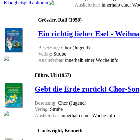
Klangbeispiel anhören
Auslieferbar:
innerhalb einer W
Grössler, Ralf (1958)
Ein richtig lieber Esel - Weihn
Besetzung:
Chor (Jugend)
Verlag:
Strube
Auslieferbar:
innerhalb einer Woche
info
Führe, Uli (1957)
Gebt die Erde zurück! Chor-Son
Besetzung:
Chor (Jugend)
Verlag:
Strube
Auslieferbar:
innerhalb einer Woche
info
Cartwright, Kenneth