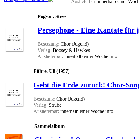
Auslieferbar:
innerhalb einer Woc
Pogson, Steve
Persephone - Eine Kantate für 
Besetzung:
Chor (Jugend)
Verlag:
Boosey & Hawkes
Auslieferbar:
innerhalb einer Woche
info
Führe, Uli (1957)
Gebt die Erde zurück! Chor-Son
Besetzung:
Chor (Jugend)
Verlag:
Strube
Auslieferbar:
innerhalb einer Woche
info
Sammelalbum