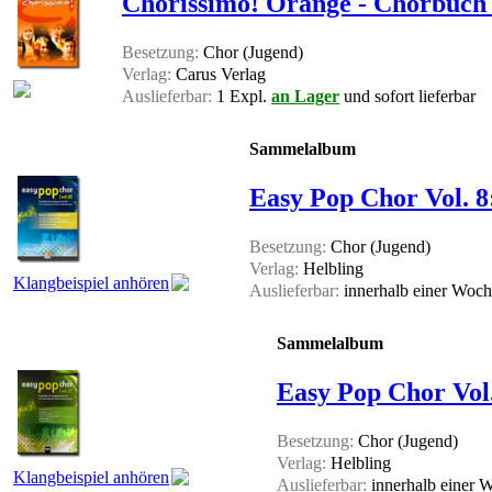
Chorissimo! Orange - Chorbuch 
Besetzung:
Chor (Jugend)
Verlag:
Carus Verlag
Auslieferbar:
1 Expl.
an Lager
und sofort lieferbar
Sammelalbum
Easy Pop Chor Vol. 8
Besetzung:
Chor (Jugend)
Verlag:
Helbling
Klangbeispiel anhören
Auslieferbar:
innerhalb einer Woc
Sammelalbum
Easy Pop Chor Vol.
Besetzung:
Chor (Jugend)
Verlag:
Helbling
Klangbeispiel anhören
Auslieferbar:
innerhalb einer