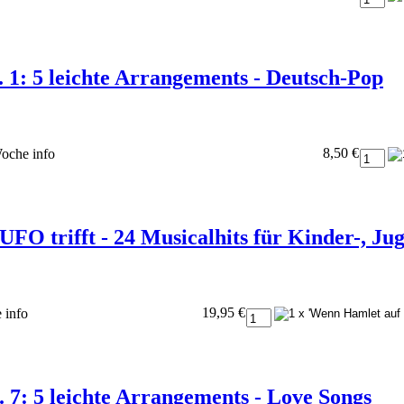
 1: 5 leichte Arrangements - Deutsch-Pop
8,50 €
 Woche
info
FO trifft - 24 Musicalhits für Kinder-, Ju
19,95 €
e
info
 7: 5 leichte Arrangements - Love Songs