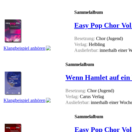
Sammelalbum
Easy Pop Chor Vol.
Besetzung:
Chor (Jugend)
Verlag:
Helbling
Klangbeispiel anhören
Auslieferbar:
innerhalb einer
Sammelalbum
Wenn Hamlet auf ein U
Besetzung:
Chor (Jugend)
Verlag:
Carus Verlag
Klangbeispiel anhören
Auslieferbar:
innerhalb einer Woch
Sammelalbum
Easy Pop Chor Vol.