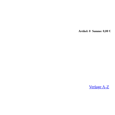
Artikel: 0 Summe: 0,00 €
Verlage A-Z